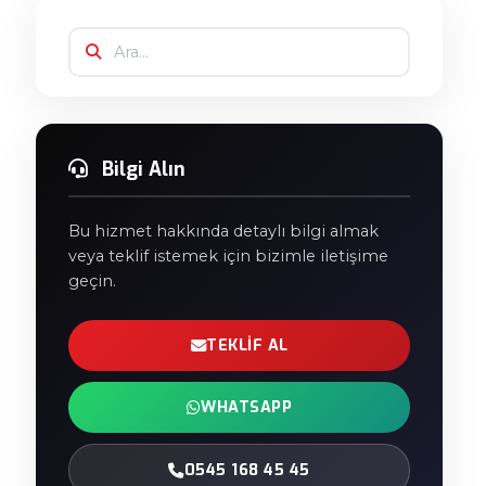
Bilgi Alın
Bu hizmet hakkında detaylı bilgi almak
veya teklif istemek için bizimle iletişime
geçin.
TEKLIF AL
WHATSAPP
0545 168 45 45