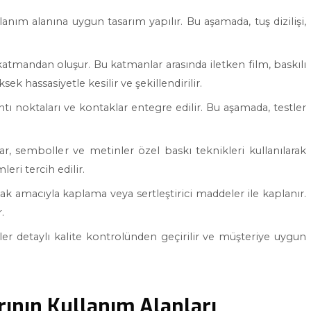
lanım alanına uygun tasarım yapılır. Bu aşamada, tuş dizilişi,
atmandan oluşur. Bu katmanlar arasında iletken film, baskılı
 hassasiyetle kesilir ve şekillendirilir.
antı noktaları ve kontaklar entegre edilir. Bu aşamada, testler
ar, semboller ve metinler özel baskı teknikleri kullanılarak
eri tercih edilir.
mak amacıyla kaplama veya sertleştirici maddeler ile kaplanır.
.
er detaylı kalite kontrolünden geçirilir ve müşteriye uygun
ının Kullanım Alanları