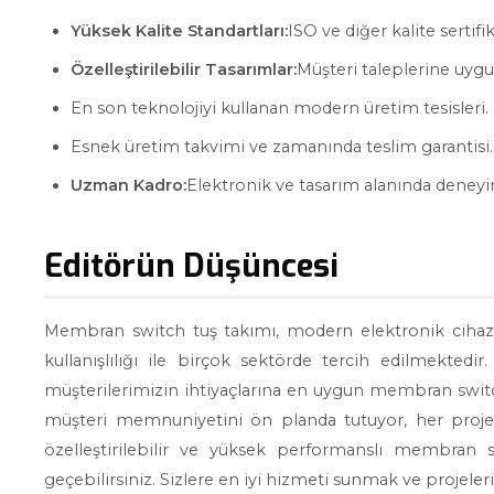
Yüksek Kalite Standartları:
ISO ve diğer kalite sertifi
Özelleştirilebilir Tasarımlar:
Müşteri taleplerine uygun
En son teknolojiyi kullanan modern üretim tesisleri.
Esnek üretim takvimi ve zamanında teslim garantisi.
Uzman Kadro:
Elektronik ve tasarım alanında deneyi
Editörün Düşüncesi
Membran switch tuş takımı, modern elektronik cihazlar
kullanışlılığı ile birçok sektörde tercih edilmektedir
müşterilerimizin ihtiyaçlarına en uygun membran switc
müşteri memnuniyetini ön planda tutuyor, her projed
özelleştirilebilir ve yüksek performanslı membran sw
geçebilirsiniz. Sizlere en iyi hizmeti sunmak ve projele