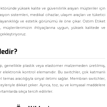
töründe yüksek kalite ve güvenilirlik arayan müşteriler için
on sistemleri, medikal cihazlar, ulaşım araçları ve tüketici
ayanıklılığı ve estetik görünümü ile öne çıkar. Ostim Etiket
 müşterilerimizin ihtiyaçlarına uygun, yüksek kalitede ve
çekleştiriyoruz.
edir?
p, genellikle plastik veya elastomer malzemeden üretilmiş,
bir elektronik kontrol elemanıdır. Bu switchler, çok katmanlı
 temas aracılığıyla sinyal iletimi sağlar. Membran switchler,
yleriyle dikkat çeker. Ayrıca, toz, su ve kimyasal maddelere
tamlarda sıkça tercih edilirler.