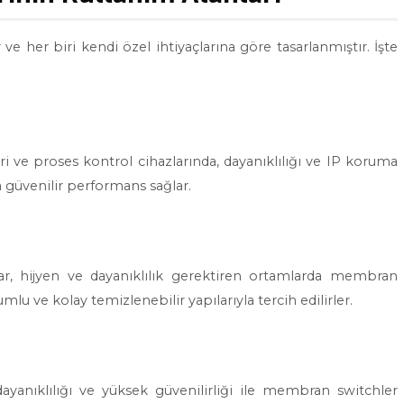
e her biri kendi özel ihtiyaçlarına göre tasarlanmıştır. İşte
 ve proses kontrol cihazlarında, dayanıklılığı ve IP koruma
nda güvenilir performans sağlar.
lar, hijyen ve dayanıklılık gerektiren ortamlarda membran
mlu ve kolay temizlenebilir yapılarıyla tercih edilirler.
dayanıklılığı ve yüksek güvenilirliği ile membran switchler