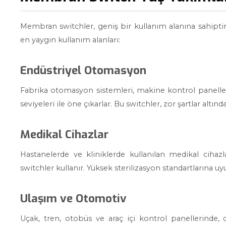
Membran switchler, geniş bir kullanım alanına sahiptir v
en yaygın kullanım alanları:
Endüstriyel Otomasyon
Fabrika otomasyon sistemleri, makine kontrol panelleri
seviyeleri ile öne çıkarlar. Bu switchler, zor şartlar altı
Medikal Cihazlar
Hastanelerde ve kliniklerde kullanılan medikal cihaz
switchler kullanır. Yüksek sterilizasyon standartlarına uyu
Ulaşım ve Otomotiv
Uçak, tren, otobüs ve araç içi kontrol panellerinde, 