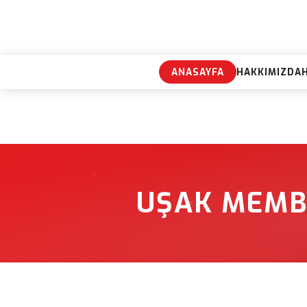
ANASAYFA
HAKKIMIZDA
UŞAK MEMBR