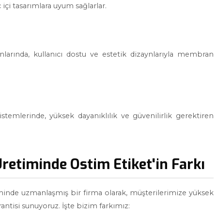
ç içi tasarımlara uyum sağlarlar.
anlarında, kullanıcı dostu ve estetik dizaynlarıyla membran
istemlerinde, yüksek dayanıklılık ve güvenilirlik gerektiren
etiminde Ostim Etiket'in Farkı
minde uzmanlaşmış bir firma olarak, müşterilerimize yüksek
antisi sunuyoruz. İşte bizim farkımız: