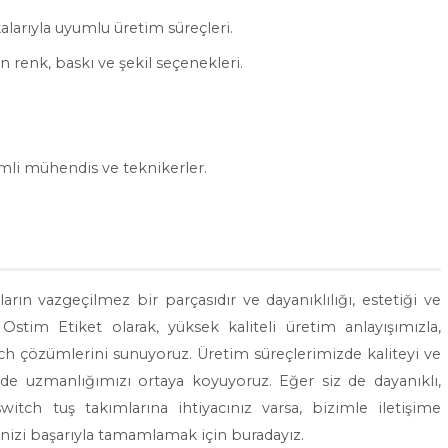
kalarıyla uyumlu üretim süreçleri.
 renk, baskı ve şekil seçenekleri.
mli mühendis ve teknikerler.
ın vazgeçilmez bir parçasıdır ve dayanıklılığı, estetiği ve
. Ostim Etiket olarak, yüksek kaliteli üretim anlayışımızla,
h çözümlerini sunuyoruz. Üretim süreçlerimizde kaliteyi ve
e uzmanlığımızı ortaya koyuyoruz. Eğer siz de dayanıklı,
itch tuş takımlarına ihtiyacınız varsa, bizimle iletişime
rinizi başarıyla tamamlamak için buradayız.