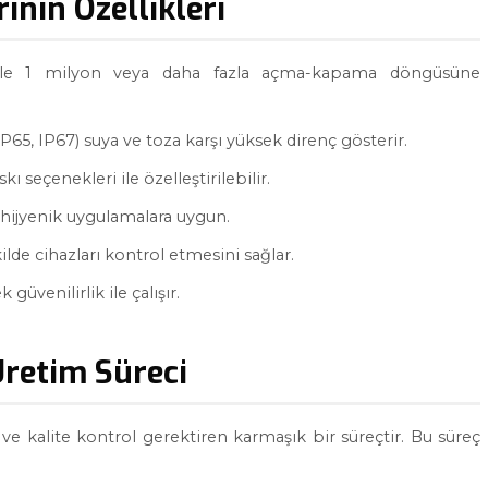
nın Özellikleri
ikle 1 milyon veya daha fazla açma-kapama döngüsüne
P65, IP67) suya ve toza karşı yüksek direnç gösterir.
skı seçenekleri ile özelleştirilebilir.
 hijyenik uygulamalara uygun.
kilde cihazları kontrol etmesini sağlar.
üvenilirlik ile çalışır.
retim Süreci
e kalite kontrol gerektiren karmaşık bir süreçtir. Bu süreç