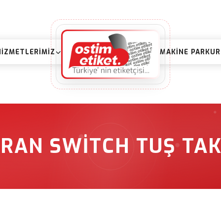
HIZMETLERIMIZ
MAKINE PARKU
AN SWITCH TUŞ TAK