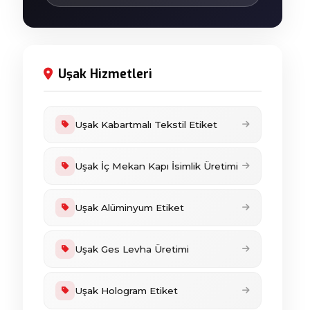
Uşak Hizmetleri
Uşak Kabartmalı Tekstil Etiket
Uşak İç Mekan Kapı İsimlik Üretimi
Uşak Alüminyum Etiket
Uşak Ges Levha Üretimi
Uşak Hologram Etiket