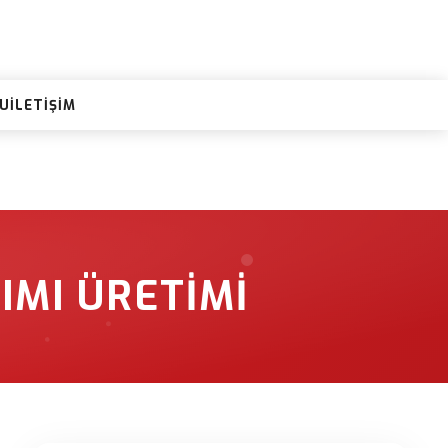
RU
İLETIŞIM
IMI ÜRETIMI