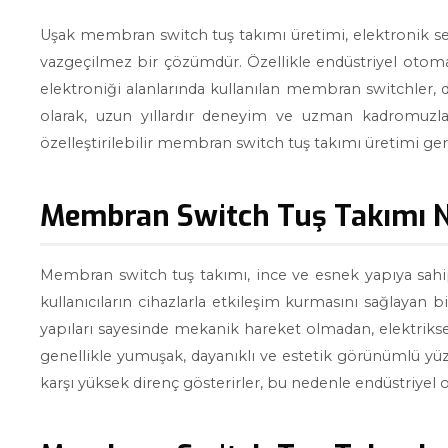
Uşak membran switch tuş takımı üretimi, elektronik sek
vazgeçilmez bir çözümdür. Özellikle endüstriyel otomasy
elektroniği alanlarında kullanılan membran switchler, d
olarak, uzun yıllardır deneyim ve uzman kadromuzla,
özelleştirilebilir membran switch tuş takımı üretimi ger
Membran Switch Tuş Takımı N
Membran switch tuş takımı, ince ve esnek yapıya sahi
kullanıcıların cihazlarla etkileşim kurmasını sağlayan 
yapıları sayesinde mekanik hareket olmadan, elektriksel
genellikle yumuşak, dayanıklı ve estetik görünümlü yüze
karşı yüksek direnç gösterirler, bu nedenle endüstriyel or