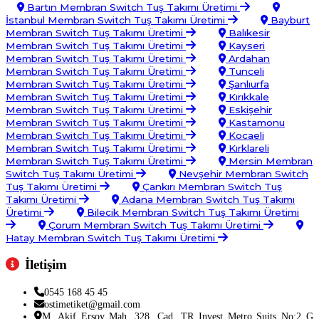
Bartın Membran Switch Tuş Takımı Üretimi
İstanbul Membran Switch Tuş Takımı Üretimi
Bayburt
Membran Switch Tuş Takımı Üretimi
Balıkesir
Membran Switch Tuş Takımı Üretimi
Kayseri
Membran Switch Tuş Takımı Üretimi
Ardahan
Membran Switch Tuş Takımı Üretimi
Tunceli
Membran Switch Tuş Takımı Üretimi
Şanlıurfa
Membran Switch Tuş Takımı Üretimi
Kırıkkale
Membran Switch Tuş Takımı Üretimi
Eskişehir
Membran Switch Tuş Takımı Üretimi
Kastamonu
Membran Switch Tuş Takımı Üretimi
Kocaeli
Membran Switch Tuş Takımı Üretimi
Kırklareli
Membran Switch Tuş Takımı Üretimi
Mersin Membran
Switch Tuş Takımı Üretimi
Nevşehir Membran Switch
Tuş Takımı Üretimi
Çankırı Membran Switch Tuş
Takımı Üretimi
Adana Membran Switch Tuş Takımı
Üretimi
Bilecik Membran Switch Tuş Takımı Üretimi
Çorum Membran Switch Tuş Takımı Üretimi
Hatay Membran Switch Tuş Takımı Üretimi
İletişim
0545 168 45 45
ostimetiket@gmail.com
M. Akif Ersoy Mah. 328. Cad. TR Invest Metro Suits No:2 G