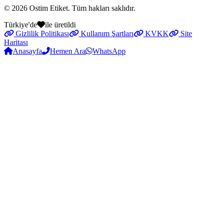
© 2026
Ostim Etiket
. Tüm hakları saklıdır.
Türkiye'de
ile üretildi
Gizlilik Politikası
Kullanım Şartları
KVKK
Site
Haritası
Anasayfa
Hemen Ara
WhatsApp