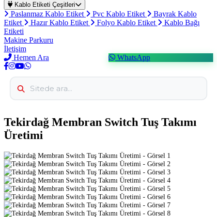
Kablo Etiketi Çeşitleri
Paslanmaz Kablo Etiket
Pvc Kablo Etiket
Bayrak Kablo
Etiket
Hazır Kablo Etiket
Folyo Kablo Etiket
Kablo Bağı
Etiketi
Makine Parkuru
İletişim
Hemen Ara
WhatsApp
Tekirdağ Membran Switch Tuş Takımı
Üretimi