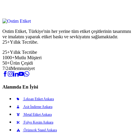
Ostim Etiket, Türkiye'nin her yerine tüm etiket çeşitlerinin tasarımını
ve imalatını yaparak etiket baskı ve sevkiyatını sağlamaktadır.
25+Yıllık Tecrübe.
25+
Yıllık Tecrübe
1000+
Mutlu Müşteri
50+
Ürün Çeşidi
7/24
Memnuniyet
Alanında En İyisi
Leksan Etiket Ankara
Asit İndirme Ankara
Metal Etiket Ankara
Folyo Kesim Ankara
Örümcek Stand Ankara