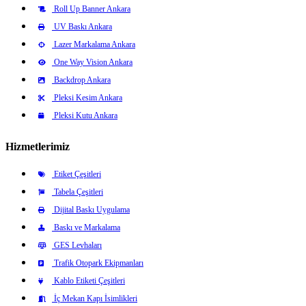
Roll Up Banner Ankara
UV Baskı Ankara
Lazer Markalama Ankara
One Way Vision Ankara
Backdrop Ankara
Pleksi Kesim Ankara
Pleksi Kutu Ankara
Hizmetlerimiz
Etiket Çeşitleri
Tabela Çeşitleri
Dijital Baskı Uygulama
Baskı ve Markalama
GES Levhaları
Trafik Otopark Ekipmanları
Kablo Etiketi Çeşitleri
İç Mekan Kapı İsimlikleri