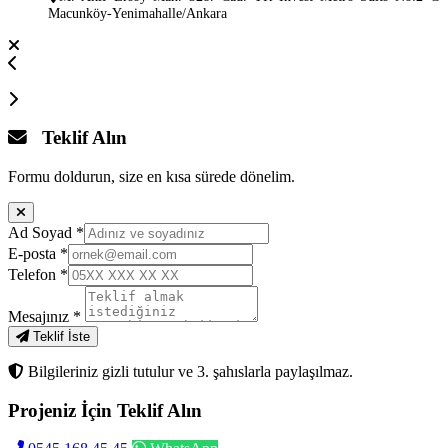
Macunköy-Yenimahalle/Ankara
Teklif Alın
Formu doldurun, size en kısa sürede dönelim.
Ad Soyad
*
E-posta
*
Telefon
*
Mesajınız
*
Teklif İste
Bilgileriniz gizli tutulur ve 3. şahıslarla paylaşılmaz.
Projeniz İçin
Teklif Alın