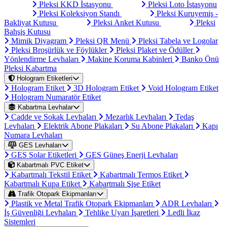
Pleksi KKD İstasyonu
Pleksi Loto İstasyonu
Pleksi Koleksiyon Standı
Pleksi Kuruyemiş -
Bakliyat Kutusu
Pleksi Anket Kutusu
Pleksi
Bahşiş Kutusu
Mimik Diyagram
Pleksi QR Menü
Pleksi Tabela ve Logolar
Pleksi Broşürlük ve Föylükler
Pleksi Plaket ve Ödüller
Yönlendirme Levhaları
Makine Koruma Kabinleri
Banko Önü
Pleksi Kabartma
Hologram Etiketleri
Hologram Etiket
3D Hologram Etiket
Void Hologram Etiket
Hologram Numaratör Etiket
Kabartma Levhalar
Cadde ve Sokak Levhaları
Mezarlık Levhaları
Tedaş
Levhaları
Elektrik Abone Plakaları
Su Abone Plakaları
Kapı
Numara Levhaları
GES Levhaları
GES Solar Etiketleri
GES Güneş Enerji Levhaları
Kabartmalı PVC Etiket
Kabartmalı Tekstil Etiket
Kabartmalı Termos Etiket
Kabartmalı Kupa Etiket
Kabartmalı Şişe Etiket
Trafik Otopark Ekipmanları
Plastik ve Metal Trafik Otopark Ekipmanları
ADR Levhaları
İş Güvenliği Levhaları
Tehlike Uyarı İşaretleri
Ledli İkaz
Sistemleri