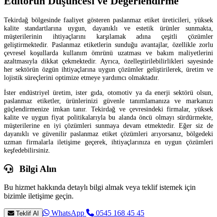
Editörün Düşüncesi ve Değerlendirme
Tekirdağ bölgesinde faaliyet gösteren paslanmaz etiket üreticileri, yüksek
kalite standartlarına uygun, dayanıklı ve estetik ürünler sunmakta,
müşterilerinin ihtiyaçlarını karşılamak adına çeşitli çözümler
geliştirmektedir. Paslanmaz etiketlerin sunduğu avantajlar, özellikle zorlu
çevresel koşullarda kullanım ömrünü uzatması ve bakım maliyetlerini
azaltmasıyla dikkat çekmektedir. Ayrıca, özelleştirilebilirlikleri sayesinde
her sektörün özgün ihtiyaçlarına uygun çözümler geliştirilerek, üretim ve
lojistik süreçlerini optimize etmeye yardımcı olmaktadır.
İster endüstriyel üretim, ister gıda, otomotiv ya da enerji sektörü olsun,
paslanmaz etiketler, ürünlerinizi güvenle tanımlamanıza ve markanızı
güçlendirmenize imkan tanır. Tekirdağ ve çevresindeki firmalar, yüksek
kalite ve uygun fiyat politikalarıyla bu alanda öncü olmayı sürdürmekte,
müşterilerine en iyi çözümleri sunmaya devam etmektedir. Eğer siz de
dayanıklı ve güvenilir paslanmaz etiket çözümleri arıyorsanız, bölgedeki
uzman firmalarla iletişime geçerek, ihtiyaçlarınıza en uygun çözümleri
keşfedebilirsiniz.
Bilgi Alın
Bu hizmet hakkında detaylı bilgi almak veya teklif istemek için
bizimle iletişime geçin.
WhatsApp
0545 168 45 45
Teklif Al