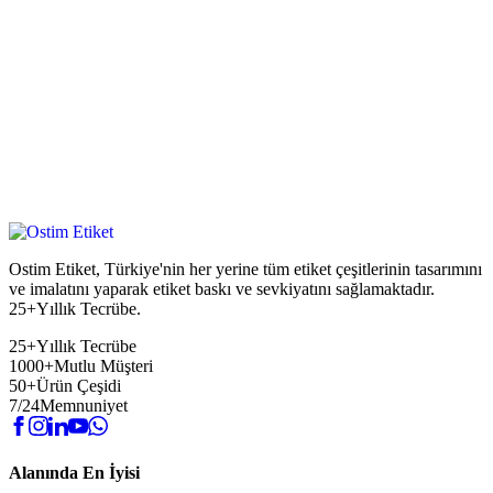
Ostim Etiket, Türkiye'nin her yerine tüm etiket çeşitlerinin tasarımını
ve imalatını yaparak etiket baskı ve sevkiyatını sağlamaktadır.
25+Yıllık Tecrübe.
25+
Yıllık Tecrübe
1000+
Mutlu Müşteri
50+
Ürün Çeşidi
7/24
Memnuniyet
Alanında En İyisi