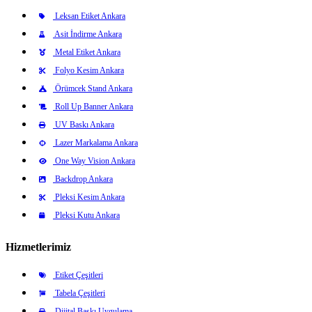
Leksan Etiket Ankara
Asit İndirme Ankara
Metal Etiket Ankara
Folyo Kesim Ankara
Örümcek Stand Ankara
Roll Up Banner Ankara
UV Baskı Ankara
Lazer Markalama Ankara
One Way Vision Ankara
Backdrop Ankara
Pleksi Kesim Ankara
Pleksi Kutu Ankara
Hizmetlerimiz
Etiket Çeşitleri
Tabela Çeşitleri
Dijital Baskı Uygulama