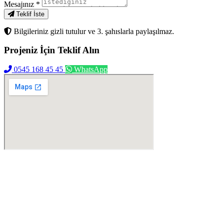
Mesajınız
*
Teklif İste
Bilgileriniz gizli tutulur ve 3. şahıslarla paylaşılmaz.
Projeniz İçin
Teklif Alın
0545 168 45 45
WhatsApp