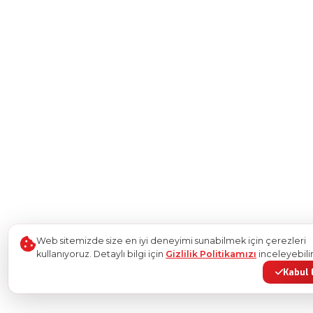
Web sitemizde size en iyi deneyimi sunabilmek için çerezleri
kullanıyoruz. Detaylı bilgi için
Gizlilik Politikamızı
inceleyebilir
Kabul 