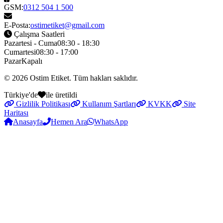
GSM:
0312 504 1 500
E-Posta:
ostimetiket@gmail.com
Çalışma Saatleri
Pazartesi - Cuma
08:30 - 18:30
Cumartesi
08:30 - 17:00
Pazar
Kapalı
© 2026
Ostim Etiket
. Tüm hakları saklıdır.
Türkiye'de
ile üretildi
Gizlilik Politikası
Kullanım Şartları
KVKK
Site
Haritası
Anasayfa
Hemen Ara
WhatsApp