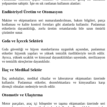
yelpazesine sahiptir. İşte en sık rastlanan kullanım alanları:
Endüstriyel Üretim ve Otomasyon
Makine ve ekipmanların seri numaralandırılması, bakım bilgileri, parça
kodlaması ve kalite kontrol formları gibi alanlarda kullanılır. Paslanmaz
etiketlerin dayanıklılığı, zorlu üretim ortamlarında bile uzun ömürlü
çözümler sunar.
Gıda ve İçecek Sektörü
Gıda güvenliği ve hijyen standartlarına uygunluk açısından, paslanmaz
etiketler hijyenik yapıları ve yüksek temizlik özellikleriyle tercih edilir.
Ayrıca, yüksek sıcaklık ve kimyasal dayanıklılıkları sayesinde, sterilizasyon
ve temizlik süreçlerine dayanıklıdır.
İlaç ve Medikal Sektör
İlaç ambalajları, medikal cihazlar ve laboratuvar ekipmanları üzerinde
kullanılır. Paslanmaz etiketler, dezenfektanlara ve kimyasallara karşı
dirençli olmaları nedeniyle tercih edilir.
Otomotiv ve Ulaştırma
Motor parçaları, araç içi bileşenler ve taşıma ekipmanları üzerinde seri