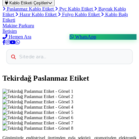
Kablo Etiketi Çeşitleri
Paslanmaz Kablo Etiket
Pvc Kablo Etiket
Bayrak Kablo
Etiket
Hazır Kablo Etiket
Folyo Kablo Etiket
Kablo Bağı
Etiketi
Makine Parkuru
İletişim
Hemen Ara
WhatsApp
Tekirdağ Paslanmaz Etiket
Günümüzde endüstriyel üretimden gıda sektörü, otomotivden elektronik