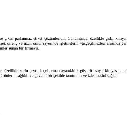
öne çıkan paslanmaz etiket çözümleridir. Günümüzde, özellikle gıda, kimya,
üksek direnç ve uzun ömür sayesinde işletmelerin vazgeçilmezleri arasında yer
ümler sunan bir firmayız.
 özellikle zorlu çevre koşullarına dayanıklılık gösterir; suya, kimyasallara,
ünlerin sağlıklı ve güvenli bir şekilde tanıtımını ve izlenmesini sağlar.
.