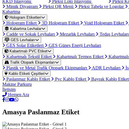
KKD İstasyonu
Pleksi Loto İstasyonu
Pleksi K
Mimik Diyagram
Pleksi QR Menü
Pleksi Tabela ve Logolar
Kabartma
Hologram Etiketleri
Hologram Etiket
3D Hologram Etiket
Void Hologram Etiket
Kabartma Levhalar
Cadde ve Sokak Levhaları
Mezarlık Levhaları
Tedaş Levhalar
GES Levhaları
GES Solar Etiketleri
GES Güneş Enerji Levhaları
Kabartmalı PVC Etiket
Kabartmalı Tekstil Etiket
Kabartmalı Termos Etiket
Kabartmalı
Trafik Otopark Ekipmanları
Plastik ve Metal Trafik Otopark Ekipmanları
ADR Levhaları
İş
Kablo Etiketi Çeşitleri
Paslanmaz Kablo Etiket
Pvc Kablo Etiket
Bayrak Kablo Etike
Makine Parkuru
İletişim
Hemen Ara
Amasya Paslanmaz Etiket