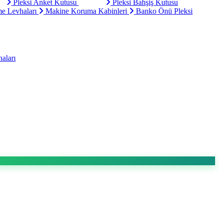
Pleksi Anket Kutusu
Pleksi Bahşiş Kutusu
e Levhaları
Makine Koruma Kabinleri
Banko Önü Pleksi
aları