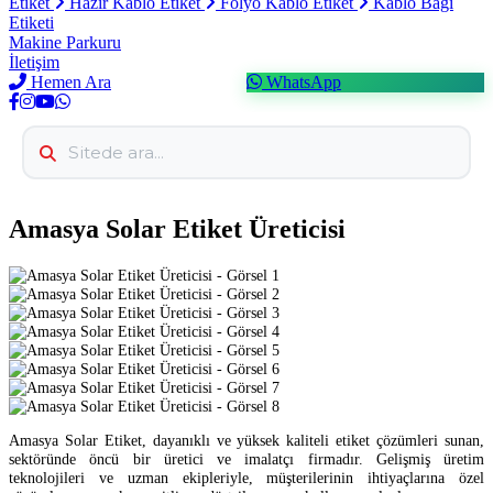
Etiket
Hazır Kablo Etiket
Folyo Kablo Etiket
Kablo Bağı
Etiketi
Makine Parkuru
İletişim
Hemen Ara
WhatsApp
Amasya Solar Etiket Üreticisi
Amasya Solar Etiket, dayanıklı ve yüksek kaliteli etiket çözümleri sunan,
sektöründe öncü bir üretici ve imalatçı firmadır. Gelişmiş üretim
teknolojileri ve uzman ekipleriyle, müşterilerinin ihtiyaçlarına özel