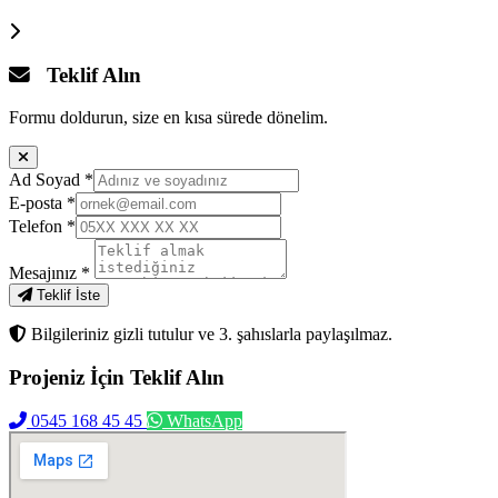
Teklif Alın
Formu doldurun, size en kısa sürede dönelim.
Ad Soyad
*
E-posta
*
Telefon
*
Mesajınız
*
Teklif İste
Bilgileriniz gizli tutulur ve 3. şahıslarla paylaşılmaz.
Projeniz İçin
Teklif Alın
0545 168 45 45
WhatsApp