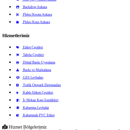
Backdrop Ankara
Pleksi Kesim Ankara
Pleksi Kutu Ankara
Hizmetlerimiz
Etiket Çeşitleri
Tabela Çeşitleri
Dijital Baskı Uygulama
Baskı ve Markalama
GES Levhaları
Trafik Otopark Ekipmanları
Kablo Etiketi Çeşitleri
İç Mekan Kapı İsimlikleri
Kabartma Levhalar
Kabartmalı PVC Etiket
Hizmet Bölgelerimiz