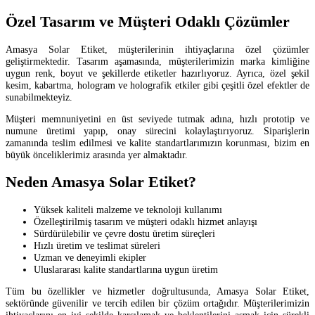
Özel Tasarım ve Müşteri Odaklı Çözümler
Amasya Solar Etiket, müşterilerinin ihtiyaçlarına özel çözümler
geliştirmektedir. Tasarım aşamasında, müşterilerimizin marka kimliğine
uygun renk, boyut ve şekillerde etiketler hazırlıyoruz. Ayrıca, özel şekil
kesim, kabartma, hologram ve holografik etkiler gibi çeşitli özel efektler de
sunabilmekteyiz.
Müşteri memnuniyetini en üst seviyede tutmak adına, hızlı prototip ve
numune üretimi yapıp, onay sürecini kolaylaştırıyoruz. Siparişlerin
zamanında teslim edilmesi ve kalite standartlarımızın korunması, bizim en
büyük önceliklerimiz arasında yer almaktadır.
Neden Amasya Solar Etiket?
Yüksek kaliteli malzeme ve teknoloji kullanımı
Özelleştirilmiş tasarım ve müşteri odaklı hizmet anlayışı
Sürdürülebilir ve çevre dostu üretim süreçleri
Hızlı üretim ve teslimat süreleri
Uzman ve deneyimli ekipler
Uluslararası kalite standartlarına uygun üretim
Tüm bu özellikler ve hizmetler doğrultusunda, Amasya Solar Etiket,
sektöründe güvenilir ve tercih edilen bir çözüm ortağıdır. Müşterilerimizin