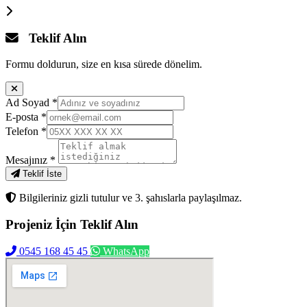
Teklif Alın
Formu doldurun, size en kısa sürede dönelim.
Ad Soyad
*
E-posta
*
Telefon
*
Mesajınız
*
Teklif İste
Bilgileriniz gizli tutulur ve 3. şahıslarla paylaşılmaz.
Projeniz İçin
Teklif Alın
0545 168 45 45
WhatsApp