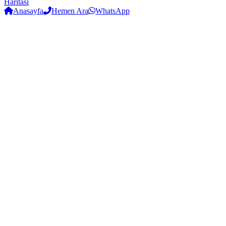
Haritası
Anasayfa
Hemen Ara
WhatsApp