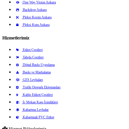
One Way Vision Ankara
Backdrop Ankara
Pleksi Kesim Ankara
Pleksi Kutu Ankara
Hizmetlerimiz
Etiket Çeşitleri
Tabela Çeşitleri
Dijital Baskı Uygulama
Baskı ve Markalama
GES Levhaları
Trafik Otopark Ekipmanları
Kablo Etiketi Çeşitleri
İç Mekan Kapı İsimlikleri
Kabartma Levhalar
Kabartmalı PVC Etiket
Hizmet Bölgelerimiz