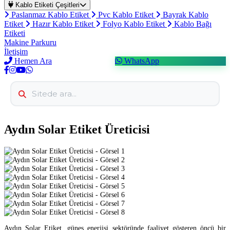
Kablo Etiketi Çeşitleri
Paslanmaz Kablo Etiket
Pvc Kablo Etiket
Bayrak Kablo
Etiket
Hazır Kablo Etiket
Folyo Kablo Etiket
Kablo Bağı
Etiketi
Makine Parkuru
İletişim
Hemen Ara
WhatsApp
Aydın Solar Etiket Üreticisi
Aydın Solar Etiket, güneş enerjisi sektöründe faaliyet gösteren öncü bir