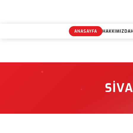
ANASAYFA
HAKKIMIZDA
SIVA