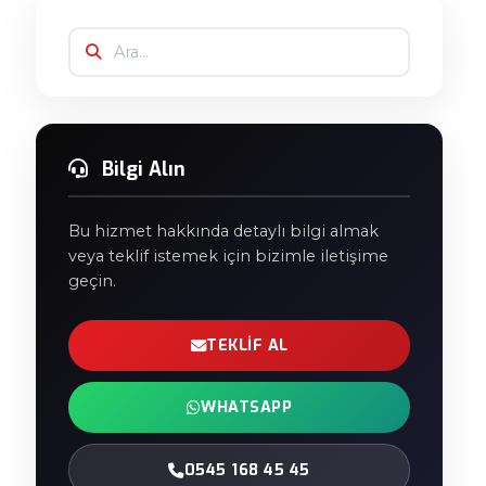
Bilgi Alın
Bu hizmet hakkında detaylı bilgi almak
veya teklif istemek için bizimle iletişime
geçin.
TEKLIF AL
WHATSAPP
0545 168 45 45