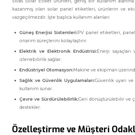
Sivas Solar Etiket ürünleri, geniş bir kullanım alanı
kazanmış olan solar panel etiketleri, ürünlerin ve e
vazgeçilmezdir. İşte başlıca kullanım alanları:
Güneş Enerjisi Sistemleri:
PV panel etiketleri, panel
onarım süreçlerini kolaylaştırır.
Elektrik ve Elektronik Endüstrisi:
Enerji sayaçları
izlenebilirlik sağlar.
Endüstriyel Otomasyon:
Makine ve ekipman üzerindeki
Sağlık ve Güvenlik Uygulamaları:
Güvenlik uyarı ve
kullanım sunar.
Çevre ve Sürdürülebilirlik:
Geri dönüştürülebilir ve çe
destekler.
Özelleştirme ve Müşteri Odak