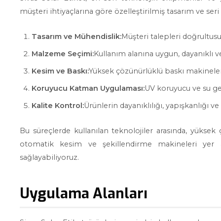
müşteri ihtiyaçlarına göre özelleştirilmiş tasarım ve seri
Tasarım ve Mühendislik:
Müşteri talepleri doğrultusu
Malzeme Seçimi:
Kullanım alanına uygun, dayanıklı v
Kesim ve Baskı:
Yüksek çözünürlüklü baskı makineleri 
Koruyucu Katman Uygulaması:
UV koruyucu ve su ge
Kalite Kontrol:
Ürünlerin dayanıklılığı, yapışkanlığı ve
Bu süreçlerde kullanılan teknolojiler arasında, yüksek ç
otomatik kesim ve şekillendirme makineleri yer al
sağlayabiliyoruz.
Uygulama Alanları