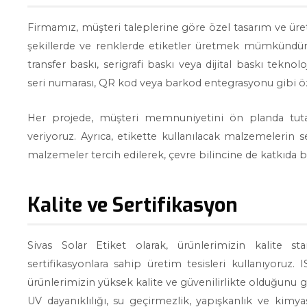
Firmamız, müşteri taleplerine göre özel tasarım ve üre
şekillerde ve renklerde etiketler üretmek mümkündür. 
transfer baskı, serigrafi baskı veya dijital baskı teknol
seri numarası, QR kod veya barkod entegrasyonu gibi özel
Her projede, müşteri memnuniyetini ön planda tutara
veriyoruz. Ayrıca, etikette kullanılacak malzemelerin 
malzemeler tercih edilerek, çevre bilincine de katkıda 
Kalite ve Sertifikasyon
Sivas Solar Etiket olarak, ürünlerimizin kalite st
sertifikasyonlara sahip üretim tesisleri kullanıyoruz.
ürünlerimizin yüksek kalite ve güvenilirlikte olduğunu g
UV dayanıklılığı, su geçirmezlik, yapışkanlık ve kimya