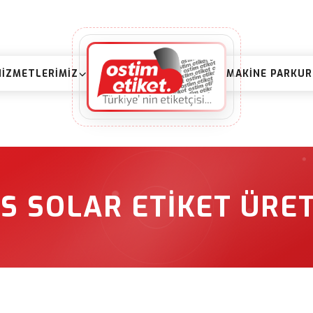
HIZMETLERIMIZ
MAKINE PARKU
S SOLAR ETIKET ÜRET