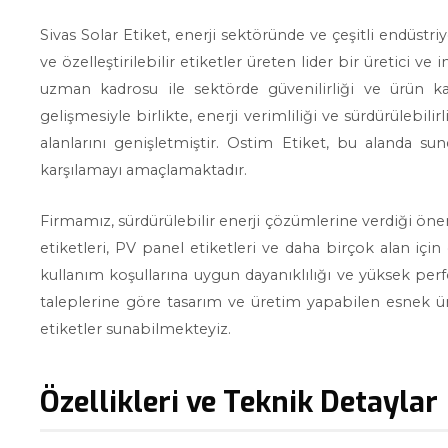
Sivas Solar Etiket, enerji sektöründe ve çeşitli endüstri
ve özelleştirilebilir etiketler üreten lider bir üretici v
uzman kadrosu ile sektörde güvenilirliği ve ürün ka
gelişmesiyle birlikte, enerji verimliliği ve sürdürülebili
alanlarını genişletmiştir. Ostim Etiket, bu alanda sun
karşılamayı amaçlamaktadır.
Firmamız, sürdürülebilir enerji çözümlerine verdiği önem 
etiketleri, PV panel etiketleri ve daha birçok alan için
kullanım koşullarına uygun dayanıklılığı ve yüksek perf
taleplerine göre tasarım ve üretim yapabilen esnek üre
etiketler sunabilmekteyiz.
Özellikleri ve Teknik Detaylar