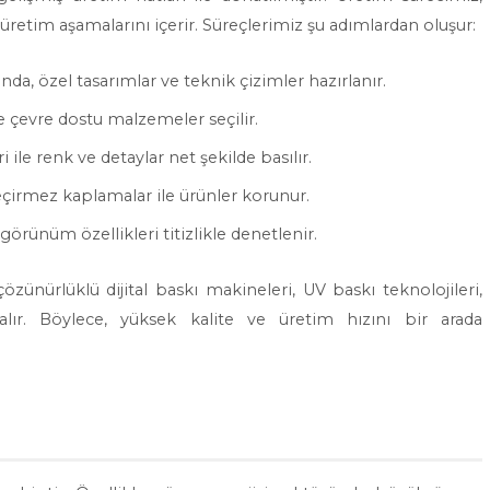
 üretim aşamalarını içerir. Süreçlerimiz şu adımlardan oluşur:
nda, özel tasarımlar ve teknik çizimler hazırlanır.
e çevre dostu malzemeler seçilir.
ile renk ve detaylar net şekilde basılır.
çirmez kaplamalar ile ürünler korunur.
 görünüm özellikleri titizlikle denetlenir.
özünürlüklü dijital baskı makineleri, UV baskı teknolojileri,
ır. Böylece, yüksek kalite ve üretim hızını bir arada