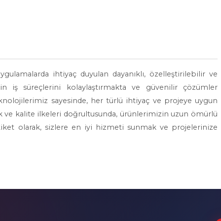
gulamalarda ihtiyaç duyulan dayanıklı, özelleştirilebilir ve
nin iş süreçlerini kolaylaştırmakta ve güvenilir çözümler
olojilerimiz sayesinde, her türlü ihtiyaç ve projeye uygun
 ve kalite ilkeleri doğrultusunda, ürünlerimizin uzun ömürlü
ket olarak, sizlere en iyi hizmeti sunmak ve projelerinize