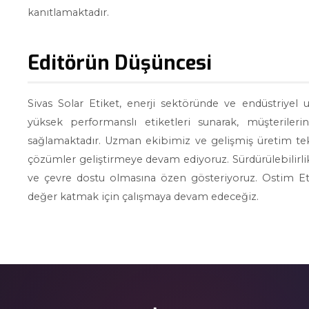
kanıtlamaktadır.
Editörün Düşüncesi
Sivas Solar Etiket, enerji sektöründe ve endüstriyel uy
yüksek performanslı etiketleri sunarak, müşterileri
sağlamaktadır. Uzman ekibimiz ve gelişmiş üretim tekn
çözümler geliştirmeye devam ediyoruz. Sürdürülebilirlik
ve çevre dostu olmasına özen gösteriyoruz. Ostim Eti
değer katmak için çalışmaya devam edeceğiz.