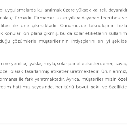
yel uygulamalarda kullanılmak üzere yüksek kaliteli, dayanıklı
e imalatçı firmadır. Firmamız, uzun yıllara dayanan tecrübesi ve
litesi ile öne çıkmaktadır. Günümüzde teknolojinin hızla
rlik konuları ön plana çıkmış, bu da solar etiketlerin kullanım
duğu çözümlerle müşterilerinin ihtiyaçlarını en iyi şekilde
ve yenilikçi yaklaşımıyla, solar panel etiketleri, enerji sayaç
 özel olarak tasarlanmış etiketler üretmektedir. Ürünlerimiz,
ormansı ile fark yaratmaktadır. Ayrıca, müşterilerimizin özel
tim hattımız sayesinde, her türlü boyut, şekil ve özellikte