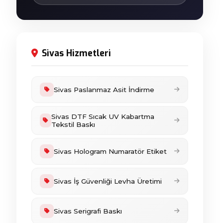
Sivas Hizmetleri
Sivas Paslanmaz Asit İndirme
Sivas DTF Sıcak UV Kabartma
Tekstil Baskı
Sivas Hologram Numaratör Etiket
Sivas İş Güvenliği Levha Üretimi
Sivas Serigrafi Baskı