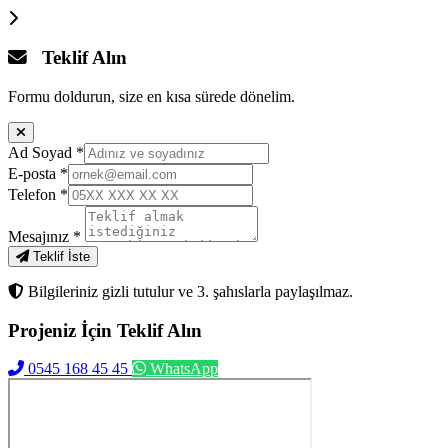
Teklif Alın
Formu doldurun, size en kısa sürede dönelim.
Ad Soyad
*
E-posta
*
Telefon
*
Mesajınız
*
Teklif İste
Bilgileriniz gizli tutulur ve 3. şahıslarla paylaşılmaz.
Projeniz İçin
Teklif Alın
0545 168 45 45
WhatsApp