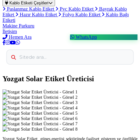
Kablo Etiketi Çeşitleri
Paslanmaz Kablo Etiket
Pvc Kablo Etiket
Bayrak Kablo
Etiket
Hazır Kablo Etiket
Folyo Kablo Etiket
Kablo Bağı
Etiketi
Makine Parkuru
İletişim
Hemen Ara
WhatsApp
Yozgat Solar Etiket Üreticisi
Yozgat Solar Etiket, güneş enerjisi sektöründe faaliyet gösteren ve özellikle