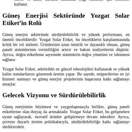
kullanır.
Güneş Enerjisi Sektöründe Yozgat Solar
Etiket’in Rolü
Güneş enerjisi sektöründe sürdürülebilirlik ve yüksek performans, en
önemli önceliklerdir. Yozgat Solar Etiket, bu önceliklerin karşılanmasında
kritik bir rol üstlenir. Ürünlerinin uzun ömürlü ve dayanıklı olması, güneş
paneli sistemlerinin verimliliğini artırır ve bakım maliyetlerini düşürür.
Ayrıca, doğru etiketleme sayesinde sistemlerin doğru yönetimi ve izlenmesi
sağlanır.
Yozgat Solar Etiket, sektördeki en güncel teknolojileri kullanarak ve yüksek
kalite standartlarını gözeterek üretim yapar. Bu sayede, müşterilerine en iyi
hizmeti sunmayı ve güneş enerjisi projelerinin başarısına katkı sağlamayı
amaçlar.
Gelecek Vizyonu ve Sürdürülebilirlik
Güneş enerjisinin büyümesi ve yaygınlaşmasıyla birlikte, güneş paneli
etiketlerine olan ihtiyaç da artmaktadır. Yozgat Solar Etiket, bu gelişmelere
uyum sağlayarak, inovatif ürünler geliştirmeye devam edecektir. Ayrıca,
çevreye duyarlı üretim politikalarıyla, sürdürülebilirliğe katkı sağlamayı
sürdürecektir.