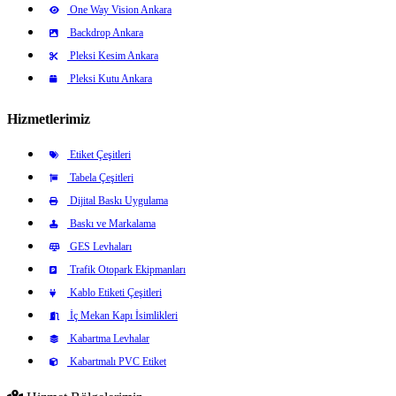
One Way Vision Ankara
Backdrop Ankara
Pleksi Kesim Ankara
Pleksi Kutu Ankara
Hizmetlerimiz
Etiket Çeşitleri
Tabela Çeşitleri
Dijital Baskı Uygulama
Baskı ve Markalama
GES Levhaları
Trafik Otopark Ekipmanları
Kablo Etiketi Çeşitleri
İç Mekan Kapı İsimlikleri
Kabartma Levhalar
Kabartmalı PVC Etiket