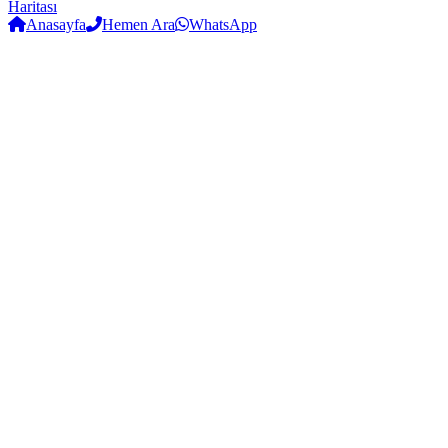
Haritası
Anasayfa
Hemen Ara
WhatsApp