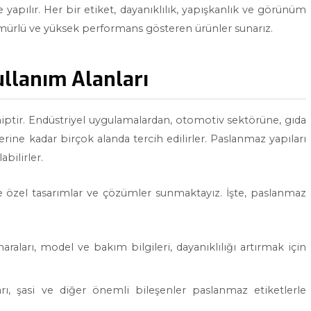
e yapılır. Her bir etiket, dayanıklılık, yapışkanlık ve görünüm
 ömürlü ve yüksek performans gösteren ürünler sunarız.
ullanım Alanları
hiptir. Endüstriyel uygulamalardan, otomotiv sektörüne, gıda
ine kadar birçok alanda tercih edilirler. Paslanmaz yapıları
bilirler.
re özel tasarımlar ve çözümler sunmaktayız. İşte, paslanmaz
raları, model ve bakım bilgileri, dayanıklılığı artırmak için
rı, şasi ve diğer önemli bileşenler paslanmaz etiketlerle