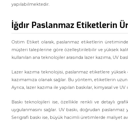
yapılabilmektedir.
İğdır Paslanmaz Etiketlerin Ür
Ostim Etiket olarak, paslanmaz etiketlerin üretiminde 
müşteri taleplerine göre özelleştirilebilir ve yüksek kali
kullanılan ana teknolojiler arasında lazer kazıma, UV ba
Lazer kazıma teknolojisi, paslanmaz etiketlere yüksek ç
kazımamıza olanak sağlar. Bu yöntem, etiketlerin uzun 
Ayrıca, lazer kazıma ile yapılan baskılar, kimyasal ve UV ı
Baskı teknolojileri ise, özellikle renkli ve detaylı gra
uygulanmasını sağlar. UV baskı, doğrudan paslanmaz yüz
Serigrafi baskı ise, büyük hacimli üretimlerde maliyet a