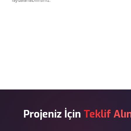
faydalanabilirsiniz.
Projeniz İçin
Teklif Alı