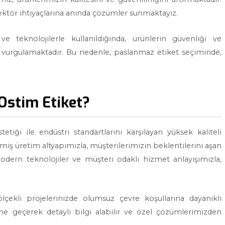
 sektör ihtiyaçlarına anında çözümler sunmaktayız.
 teknolojilerle kullanıldığında, ürünlerin güvenliği ve
ını vurgulamaktadır. Bu nedenle, paslanmaz etiket seçiminde,
Ostim Etiket?
tetiği ile endüstri standartlarını karşılayan yüksek kaliteli
miş üretim altyapımızla, müşterilerimizin beklentilerini aşan
dern teknolojiler ve müşteri odaklı hizmet anlayışımızla,
ölçekli projelerinizde olumsuz çevre koşullarına dayanıklı
şime geçerek detaylı bilgi alabilir ve özel çözümlerimizden