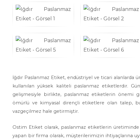
İğdır Paslanmaz Etiket, endüstriyel ve ticari alanlarda 
kullanılan yüksek kaliteli paslanmaz etiketlerdir. G
gelişmesiyle birlikte, paslanmaz etiketlerin önemi gi
ömürlü ve kimyasal dirençli etiketlere olan talep, b
vazgeçilmez hale getirmiştir.
Ostim Etiket olarak, paslanmaz etiketlerin üretimind
yapan bir firma olarak, müşterilerimizin ihtiyaçlarına u