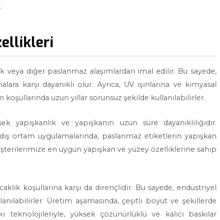
.
ellikleri
ik veya diğer paslanmaz alaşımlardan imal edilir. Bu sayede,
alara karşı dayanıklı olur. Ayrıca, UV ışınlarına ve kimyasal
koşullarında uzun yıllar sorunsuz şekilde kullanılabilirler.
sek yapışkanlık ve yapışkanın uzun süre dayanıklılığıdır.
 dış ortam uygulamalarında, paslanmaz etiketlerin yapışkan
şterilerimize en uygun yapışkan ve yüzey özelliklerine sahip
aklık koşullarına karşı da dirençlidir. Bu sayede, endüstriyel
lanılabilirler. Üretim aşamasında, çeşitli boyut ve şekillerde
kı teknolojileriyle, yüksek çözünürlüklü ve kalıcı baskılar