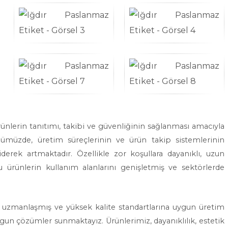
ürünlerin tanıtımı, takibi ve güvenliğinin sağlanması amacıyla
ünümüzde, üretim süreçlerinin ve ürün takip sistemlerinin
derek artmaktadır. Özellikle zor koşullara dayanıklı, uzun
u ürünlerin kullanım alanlarını genişletmiş ve sektörlerde
e uzmanlaşmış ve yüksek kalite standartlarına uygun üretim
ygun çözümler sunmaktayız. Ürünlerimiz, dayanıklılık, estetik