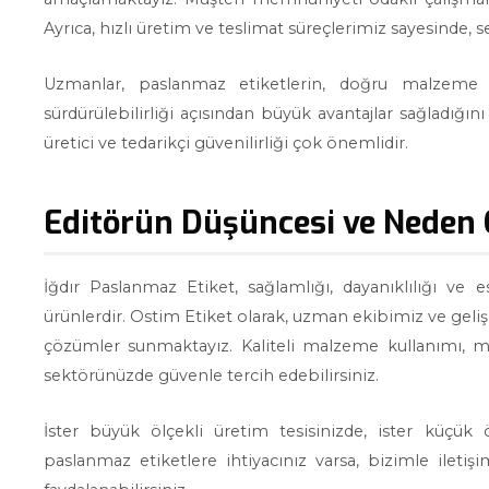
Ayrıca, hızlı üretim ve teslimat süreçlerimiz sayesinde,
Uzmanlar, paslanmaz etiketlerin, doğru malzeme ve
sürdürülebilirliği açısından büyük avantajlar sağladığ
üretici ve tedarikçi güvenilirliği çok önemlidir.
Editörün Düşüncesi ve Neden 
İğdır Paslanmaz Etiket, sağlamlığı, dayanıklılığı ve es
ürünlerdir. Ostim Etiket olarak, uzman ekibimiz ve geliş
çözümler sunmaktayız. Kaliteli malzeme kullanımı, mo
sektörünüzde güvenle tercih edebilirsiniz.
İster büyük ölçekli üretim tesisinizde, ister küçük 
paslanmaz etiketlere ihtiyacınız varsa, bizimle ileti