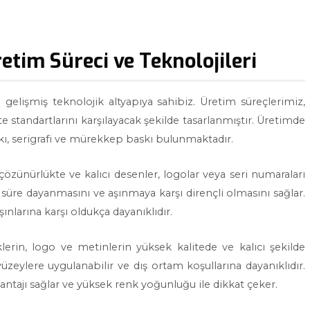
etim Süreci ve Teknolojileri
gelişmiş teknolojik altyapıya sahibiz. Üretim süreçlerimiz,
te standartlarını karşılayacak şekilde tasarlanmıştır. Üretimde
skı, serigrafi ve mürekkep baskı bulunmaktadır.
özünürlükte ve kalıcı desenler, logolar veya seri numaraları
süre dayanmasını ve aşınmaya karşı dirençli olmasını sağlar.
şınlarına karşı oldukça dayanıklıdır.
fiklerin, logo ve metinlerin yüksek kalitede ve kalıcı şekilde
eylere uygulanabilir ve dış ortam koşullarına dayanıklıdır.
vantajı sağlar ve yüksek renk yoğunluğu ile dikkat çeker.