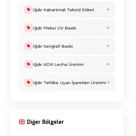
Iğdır Kabartmalı Tekstil Etiket
Iğdır Pleksi UV Baskı
Iğdır Serigrafi Baskı
Iğdır ADR Levha Üretimi
Iğdır Tehlike Uyarı İşaretleri Üretimi
Diğer Bölgeler