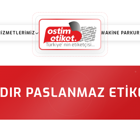
HIZMETLERIMIZ
MAKINE PARKU
ĞDIR PASLANMAZ ETIK