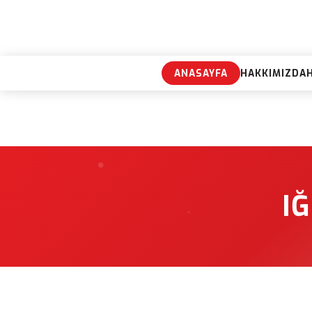
ANASAYFA
HAKKIMIZDA
I