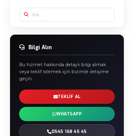
Bilgi Alın
Bu hizmet hakkında detaylı bilgi almak
veya teklif istemek için bizimle iletişime
geçin.
TEKLIF AL
WHATSAPP
0545 168 45 45