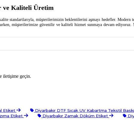
 ve Kaliteli Üretim
alite standartlarıyla, müşterilerimizin beklentilerini aşmayı hedefler. Modern 
rken, müşterilerimize güvenilir ve kaliteli hizmet sunmaya devam ediyoruz. 
 iletişime geçin.
l Etiket
Diyarbakır DTF Sıcak UV Kabartma Tekstil Bask
zıma Etiket
Diyarbakır Zamak Döküm Etiket
Diy