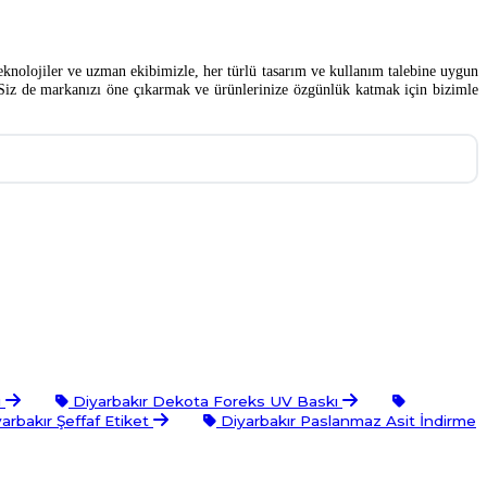
teknolojiler ve uzman ekibimizle, her türlü tasarım ve kullanım talebine uygun
Siz de markanızı öne çıkarmak ve ürünlerinize özgünlük katmak için bizimle
ı
Diyarbakır Dekota Foreks UV Baskı
arbakır Şeffaf Etiket
Diyarbakır Paslanmaz Asit İndirme