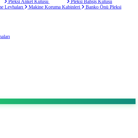
Pleksi Anket Kutusu
Pleksi Bahşiş Kutusu
e Levhaları
Makine Koruma Kabinleri
Banko Önü Pleksi
aları