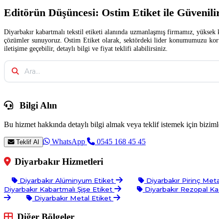
Editörün Düşüncesi: Ostim Etiket ile Güvenilir
Diyarbakır kabartmalı tekstil etiketi alanında uzmanlaşmış firmamız, yüksek k
çözümler sunuyoruz. Ostim Etiket olarak, sektördeki lider konumumuzu koru
iletişime geçebilir, detaylı bilgi ve fiyat teklifi alabilirsiniz.
Bilgi Alın
Bu hizmet hakkında detaylı bilgi almak veya teklif istemek için bizimle
WhatsApp
0545 168 45 45
Teklif Al
Diyarbakır Hizmetleri
Diyarbakır Alüminyum Etiket
Diyarbakır Pirinç Meta
Diyarbakır Kabartmalı Şişe Etiket
Diyarbakır Rezopal Ka
Diyarbakır Metal Etiket
Diğer Bölgeler