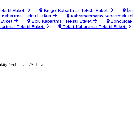
ekstil Etiket
Bingöl Kabartmalı Tekstil Etiket
İzm
Kabartmalı Tekstil Etiket
Kahramanmaraş Kabartmalı Tek
 Etiket
Bolu Kabartmalı Tekstil Etiket
Zonguldak 
artmalı Tekstil Etiket
Tokat Kabartmalı Tekstil Etiket
nköy-Yenimahalle/Ankara