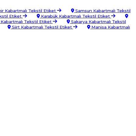
ir Kabartmalı Tekstil Etiket
Samsun Kabartmalı Tekstil
stil Etiket
Karabük Kabartmalı Tekstil Etiket
Kabartmalı Tekstil Etiket
Sakarya Kabartmalı Tekstil
Siirt Kabartmalı Tekstil Etiket
Manisa Kabartmalı