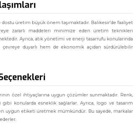
laşımları
 dostu üretim büyük önem taşımaktadır. Balıkesir’de faaliyet
vreye zararlı maddeleri minimize eden üretim teknikleri
tedir. Ayrıca, atık yönetimi ve enerji tasarrufu konularında
m çevreye duyarlı hem de ekonomik açıdan sürdürülebilir
Seçenekleri
ilerinin özel ihtiyaçlarına uygun çözümler sunmaktadır. Renk,
gibi konularda esneklik sağlarlar. Ayrıca, logo ve tasarım
ne en uygun etiketi üretmek mümkündür. Bu sayede, markalar
ederler.