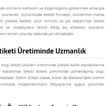
isinde ürünlerin kalitesini ve özgünlüğünü göstermek amacıyla
 ürünlerdir. Günümüzde tekstil firmaları, ürünlerinin marka
n yüksek kaliteli, uzun ömürlü ve şık kabartmalı tekstil
rin ve imalatçıların tercih ettiği bu etiketler, ürünlerin
n temel unsurlar arasında yer almaktadır.
Etiketi Üretiminde Uzmanlık
 olup, tekstil ürünleri üretiminde yüksek kalite standartlarına
le kabartmalı tekstil etiketi üretiminde uzmanlaşmış olup,
aktadır. Ostim Etiket olarak, bizler de Balıkesir’deki üretim
romuzla, müşterilerimizin ihtiyaçlarına uygun çözümler