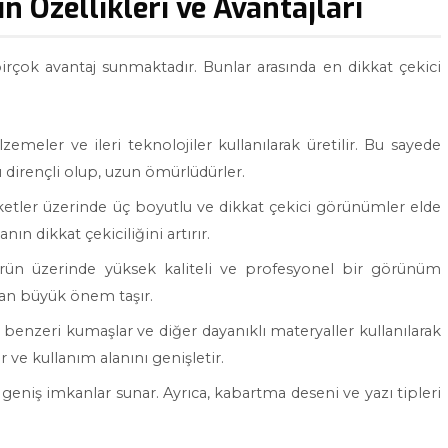
n Özellikleri ve Avantajları
 birçok avantaj sunmaktadır. Bunlar arasında en dikkat çekici
zemeler ve ileri teknolojiler kullanılarak üretilir. Bu sayede
ı dirençli olup, uzun ömürlüdürler.
ketler üzerinde üç boyutlu ve dikkat çekici görünümler elde
nın dikkat çekiciliğini artırır.
, ürün üzerinde yüksek kaliteli ve profesyonel bir görünüm
ndan büyük önem taşır.
n benzeri kumaşlar ve diğer dayanıklı materyaller kullanılarak
r ve kullanım alanını genişletir.
geniş imkanlar sunar. Ayrıca, kabartma deseni ve yazı tipleri