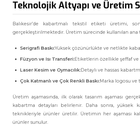
Teknolojik Altyapı ve Üretim 
Balıkesir’de kabartmalı tekstil etiketi üretimi,
gerçekleştirilmektedir. Üretim sürecinde kullanılan ana t
Serigrafi Baskı:
Yüksek çözünürlükte ve netlikte kabar
Füzyon ve Isı Transferi:
Etiketlerin özellikle şeffaf 
Laser Kesim ve Oymacılık:
Detaylı ve hassas kabartma 
Çok Katmanlı ve Çok Renkli Baskı:
Marka logosu ve t
Üretim aşamasında, ilk olarak tasarım aşaması gerçekl
kabartma detayları belirlenir. Daha sonra, yüksek ka
teknikleriyle ürünler üretilir. Üretimin her aşaması ka
ürünler sunulur.