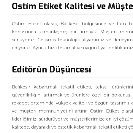
Ostim Etiket Kalitesi ve Müşt
Ostim Etiket olarak, Balıkesir bölgesinde ve tüm Türk
konusunda uzmanlaşmış bir firmayız. Müşteri memnu
sunuyoruz. Gelişmiş teknolojik altyapımız ve deneyiml
ediyoruz. Ayrıca, hızlı teslimat ve uygun fiyat politika
Editörün Düşüncesi
Balıkesir kabartmalı tekstil etiketi, tekstil ürünle
güvenilirliğini artırmak ve ürünlere özel bir dokun
rekabet ortamında, yüksek kaliteli ve özgün tasarımlı ka
ve müşteri memnuniyetini artırır. Ostim Etiket olar
liderliğimizi sürdürüyor ve müşterilerimize en iyi çözü
kalitede, dayanıklı ve estetik kabartmalı tekstil etiketi ç