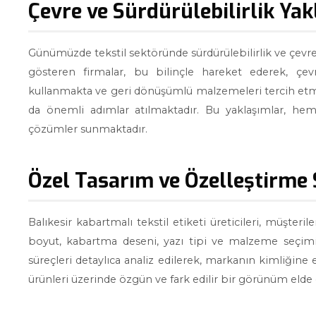
Çevre ve Sürdürülebilirlik Yak
Günümüzde tekstil sektöründe sürdürülebilirlik ve çevre
gösteren firmalar, bu bilinçle hareket ederek, çe
kullanmakta ve geri dönüşümlü malzemeleri tercih etmek
da önemli adımlar atılmaktadır. Bu yaklaşımlar, he
çözümler sunmaktadır.
Özel Tasarım ve Özelleştirme 
Balıkesir kabartmalı tekstil etiketi üreticileri, müşter
boyut, kabartma deseni, yazı tipi ve malzeme seçimi 
süreçleri detaylıca analiz edilerek, markanın kimliği
ürünleri üzerinde özgün ve fark edilir bir görünüm elde 