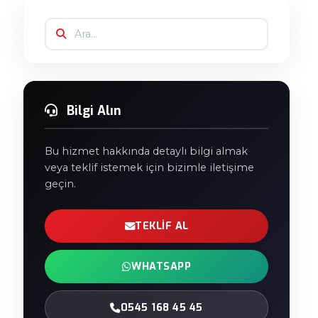
Bilgi Alın
Bu hizmet hakkında detaylı bilgi almak
veya teklif istemek için bizimle iletişime
geçin.
TEKLIF AL
WHATSAPP
0545 168 45 45