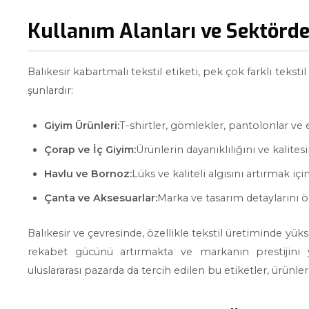
Kullanım Alanları ve Sektörde
Balıkesir kabartmalı tekstil etiketi, pek çok farklı tekst
şunlardır:
Giyim Ürünleri:
T-shirtler, gömlekler, pantolonlar ve e
Çorap ve İç Giyim:
Ürünlerin dayanıklılığını ve kalites
Havlu ve Bornoz:
Lüks ve kaliteli algısını artırmak içi
Çanta ve Aksesuarlar:
Marka ve tasarım detaylarını ö
Balıkesir ve çevresinde, özellikle tekstil üretiminde yüks
rekabet gücünü artırmakta ve markanın prestijini y
uluslararası pazarda da tercih edilen bu etiketler, ürünle