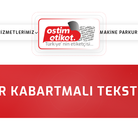
HIZMETLERIMIZ
MAKINE PARKU
R KABARTMALI TEKST