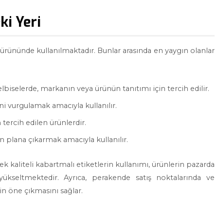
ki Yeri
il ürününde kullanılmaktadır. Bunlar arasında en yaygın olanlar
lbiselerde, markanın veya ürünün tanıtımı için tercih edilir.
ini vurgulamak amacıyla kullanılır.
n tercih edilen ürünlerdir.
n plana çıkarmak amacıyla kullanılır.
ek kaliteli kabartmalı etiketlerin kullanımı, ürünlerin pazarda
ükseltmektedir. Ayrıca, perakende satış noktalarında ve
rin öne çıkmasını sağlar.