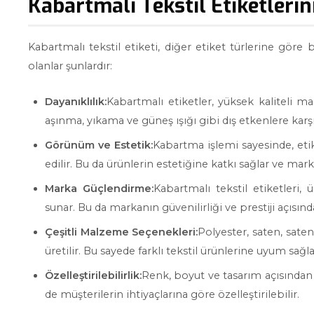
Kabartmalı Tekstil Etiketlerini
Kabartmalı tekstil etiketi, diğer etiket türlerine göre
olanlar şunlardır:
Dayanıklılık:
Kabartmalı etiketler, yüksek kaliteli mal
aşınma, yıkama ve güneş ışığı gibi dış etkenlere karş
Görünüm ve Estetik:
Kabartma işlemi sayesinde, eti
edilir. Bu da ürünlerin estetiğine katkı sağlar ve marka
Marka Güçlendirme:
Kabartmalı tekstil etiketleri
sunar. Bu da markanın güvenilirliği ve prestiji açısı
Çeşitli Malzeme Seçenekleri:
Polyester, saten, sate
üretilir. Bu sayede farklı tekstil ürünlerine uyum sağla
Özelleştirilebilirlik:
Renk, boyut ve tasarım açısından 
de müşterilerin ihtiyaçlarına göre özelleştirilebilir.