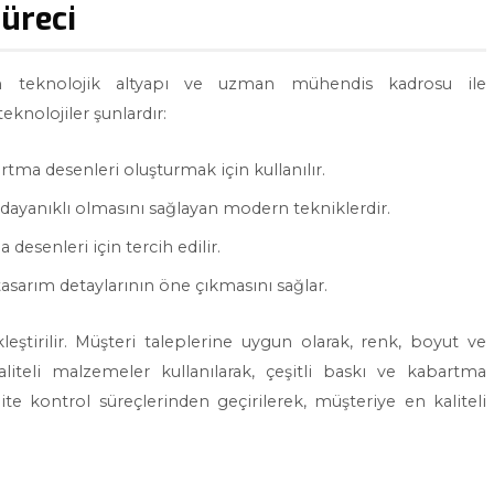
Süreci
 son teknolojik altyapı ve uzman mühendis kadrosu ile
eknolojiler şunlardır:
tma desenleri oluşturmak için kullanılır.
ve dayanıklı olmasını sağlayan modern tekniklerdir.
desenleri için tercih edilir.
asarım detaylarının öne çıkmasını sağlar.
eştirilir. Müşteri taleplerine uygun olarak, renk, boyut ve
liteli malzemeler kullanılarak, çeşitli baskı ve kabartma
lite kontrol süreçlerinden geçirilerek, müşteriye en kaliteli