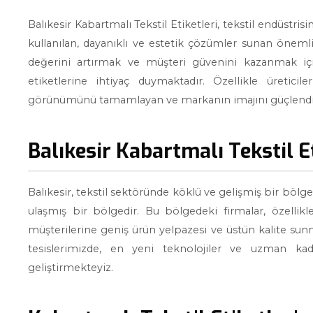
Balıkesir Kabartmalı Tekstil Etiketleri, tekstil endüstr
kullanılan, dayanıklı ve estetik çözümler sunan önemli
değerini artırmak ve müşteri güvenini kazanmak içi
etiketlerine ihtiyaç duymaktadır. Özellikle üreticile
görünümünü tamamlayan ve markanın imajını güçlendire
Balıkesir Kabartmalı Tekstil 
Balıkesir, tekstil sektöründe köklü ve gelişmiş bir bölge
ulaşmış bir bölgedir. Bu bölgedeki firmalar, özellik
müşterilerine geniş ürün yelpazesi ve üstün kalite sunm
tesislerimizde, en yeni teknolojiler ve uzman kad
geliştirmekteyiz.