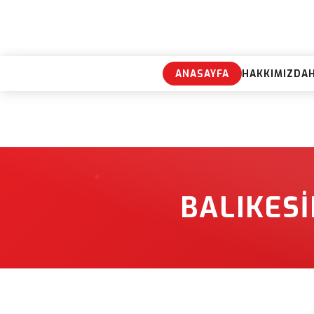
ANASAYFA
HAKKIMIZDA
BALIKESI