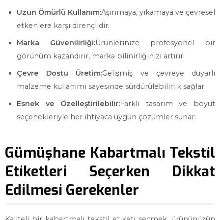
Uzun Ömürlü Kullanım:
Aşınmaya, yıkamaya ve çevresel
etkenlere karşı dirençlidir.
Marka Güvenilirliği:
Ürünlerinize profesyonel bir
görünüm kazandırır, marka bilinirliğinizi artırır.
Çevre Dostu Üretim:
Gelişmiş ve çevreye duyarlı
malzeme kullanımı sayesinde sürdürülebilirlik sağlar.
Esnek ve Özelleştirilebilir:
Farklı tasarım ve boyut
seçenekleriyle her ihtiyaca uygun çözümler sunar.
Gümüşhane Kabartmalı Tekstil
Etiketleri Seçerken Dikkat
Edilmesi Gerekenler
Kaliteli bir kabartmalı tekstil etiketi seçmek, ürününüzün