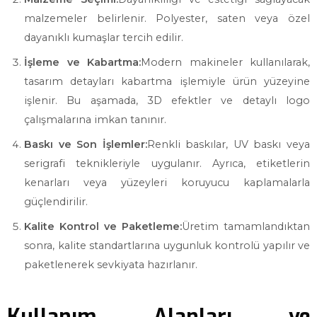
malzemeler belirlenir. Polyester, saten veya özel
dayanıklı kumaşlar tercih edilir.
İşleme ve Kabartma:
Modern makineler kullanılarak,
tasarım detayları kabartma işlemiyle ürün yüzeyine
işlenir. Bu aşamada, 3D efektler ve detaylı logo
çalışmalarına imkan tanınır.
Baskı ve Son İşlemler:
Renkli baskılar, UV baskı veya
serigrafi teknikleriyle uygulanır. Ayrıca, etiketlerin
kenarları veya yüzeyleri koruyucu kaplamalarla
güçlendirilir.
Kalite Kontrol ve Paketleme:
Üretim tamamlandıktan
sonra, kalite standartlarına uygunluk kontrolü yapılır ve
paketlenerek sevkiyata hazırlanır.
Kullanım Alanları ve