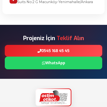
Suits No:2 G Macunköy-Yenimahalle/Ankara
Projeniz İçin
Teklif Alın
0545 168 45 45
WhatsApp