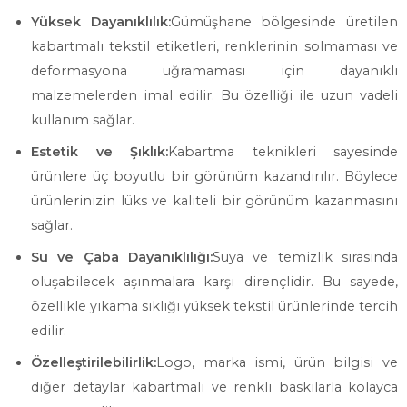
Yüksek Dayanıklılık:
Gümüşhane bölgesinde üretilen
kabartmalı tekstil etiketleri, renklerinin solmaması ve
deformasyona uğramaması için dayanıklı
malzemelerden imal edilir. Bu özelliği ile uzun vadeli
kullanım sağlar.
Estetik ve Şıklık:
Kabartma teknikleri sayesinde
ürünlere üç boyutlu bir görünüm kazandırılır. Böylece
ürünlerinizin lüks ve kaliteli bir görünüm kazanmasını
sağlar.
Su ve Çaba Dayanıklılığı:
Suya ve temizlik sırasında
oluşabilecek aşınmalara karşı dirençlidir. Bu sayede,
özellikle yıkama sıklığı yüksek tekstil ürünlerinde tercih
edilir.
Özelleştirilebilirlik:
Logo, marka ismi, ürün bilgisi ve
diğer detaylar kabartmalı ve renkli baskılarla kolayca