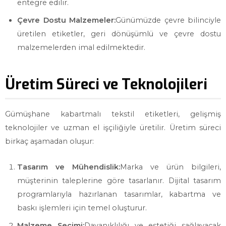
entegre edilir.
Çevre Dostu Malzemeler:
Günümüzde çevre bilinciyle
üretilen etiketler, geri dönüşümlü ve çevre dostu
malzemelerden imal edilmektedir.
Üretim Süreci ve Teknolojileri
Gümüşhane kabartmalı tekstil etiketleri, gelişmiş
teknolojiler ve uzman el işçiliğiyle üretilir. Üretim süreci
birkaç aşamadan oluşur:
Tasarım ve Mühendislik:
Marka ve ürün bilgileri,
müşterinin taleplerine göre tasarlanır. Dijital tasarım
programlarıyla hazırlanan tasarımlar, kabartma ve
baskı işlemleri için temel oluşturur.
Malzeme Seçimi:
Dayanıklılığı ve estetiği sağlayacak