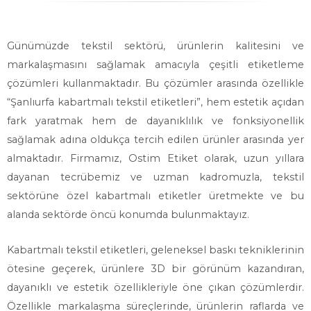
Günümüzde tekstil sektörü, ürünlerin kalitesini ve
markalaşmasını sağlamak amacıyla çeşitli etiketleme
çözümleri kullanmaktadır. Bu çözümler arasında özellikle
“Şanlıurfa kabartmalı tekstil etiketleri”, hem estetik açıdan
fark yaratmak hem de dayanıklılık ve fonksiyonellik
sağlamak adına oldukça tercih edilen ürünler arasında yer
almaktadır. Firmamız, Ostim Etiket olarak, uzun yıllara
dayanan tecrübemiz ve uzman kadromuzla, tekstil
sektörüne özel kabartmalı etiketler üretmekte ve bu
alanda sektörde öncü konumda bulunmaktayız.
Kabartmalı tekstil etiketleri, geleneksel baskı tekniklerinin
ötesine geçerek, ürünlere 3D bir görünüm kazandıran,
dayanıklı ve estetik özellikleriyle öne çıkan çözümlerdir.
Özellikle markalaşma süreçlerinde, ürünlerin raflarda ve