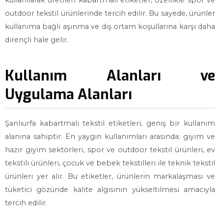
kullanılarak üretilen kabartmalı etiketler, özellikle spor ve
outdoor tekstil ürünlerinde tercih edilir. Bu sayede, ürünler
kullanıma bağlı aşınma ve dış ortam koşullarına karşı daha
dirençli hale gelir.
Kullanım Alanları ve
Uygulama Alanları
Şanlıurfa kabartmalı tekstil etiketleri, geniş bir kullanım
alanına sahiptir. En yaygın kullanımları arasında; giyim ve
hazır giyim sektörleri, spor ve outdoor tekstil ürünleri, ev
tekstili ürünleri, çocuk ve bebek tekstilleri ile teknik tekstil
ürünleri yer alır. Bu etiketler, ürünlerin markalaşması ve
tüketici gözünde kalite algısının yükseltilmesi amacıyla
tercih edilir.