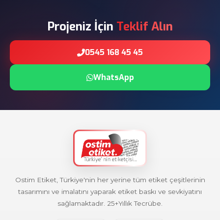
Projeniz İçin
Teklif Alın
0545 168 45 45
WhatsApp
Ostim Etiket, Türkiye'nin her yerine tüm etiket çeşitlerinin
tasarımını ve imalatını yaparak etiket baskı ve sevkiyatını
sağlamaktadır. 25+Yıllık Tecrübe.