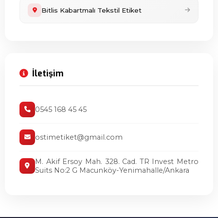
Bitlis Kabartmalı Tekstil Etiket
İletişim
0545 168 45 45
ostimetiket@gmail.com
M. Akif Ersoy Mah. 328. Cad. TR Invest Metro
Suits No:2 G Macunköy-Yenimahalle/Ankara