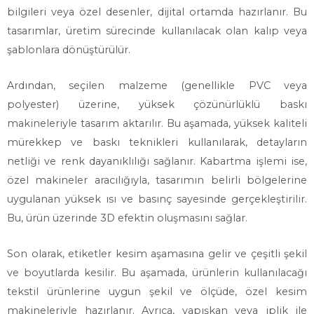
bilgileri veya özel desenler, dijital ortamda hazırlanır. Bu
tasarımlar, üretim sürecinde kullanılacak olan kalıp veya
şablonlara dönüştürülür.
Ardından, seçilen malzeme (genellikle PVC veya
polyester) üzerine, yüksek çözünürlüklü baskı
makineleriyle tasarım aktarılır. Bu aşamada, yüksek kaliteli
mürekkep ve baskı teknikleri kullanılarak, detayların
netliği ve renk dayanıklılığı sağlanır. Kabartma işlemi ise,
özel makineler aracılığıyla, tasarımın belirli bölgelerine
uygulanan yüksek ısı ve basınç sayesinde gerçekleştirilir.
Bu, ürün üzerinde 3D efektin oluşmasını sağlar.
Son olarak, etiketler kesim aşamasına gelir ve çeşitli şekil
ve boyutlarda kesilir. Bu aşamada, ürünlerin kullanılacağı
tekstil ürünlerine uygun şekil ve ölçüde, özel kesim
makineleriyle hazırlanır. Ayrıca, yapışkan veya iplik ile