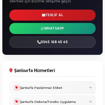
istemek için bizimle iletişime geçin.
TEKLIF AL
WHATSAPP
0545 168 45 45
Şanlıurfa Hizmetleri
Şanlıurfa Paslanmaz Etiket
Şanlıurfa Dekota/Foreks Uygulama