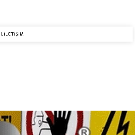
RU
İLETIŞIM