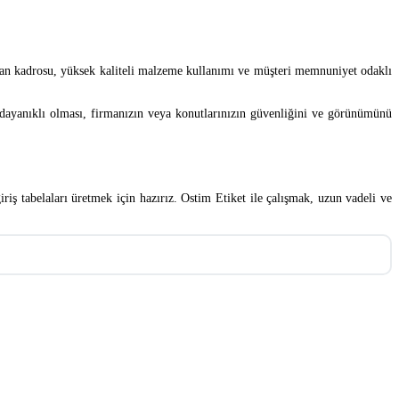
Uzman kadrosu, yüksek kaliteli malzeme kullanımı ve müşteri memnuniyet odaklı
ve dayanıklı olması, firmanızın veya konutlarınızın güvenliğini ve görünümünü
iriş tabelaları üretmek için hazırız. Ostim Etiket ile çalışmak, uzun vadeli ve