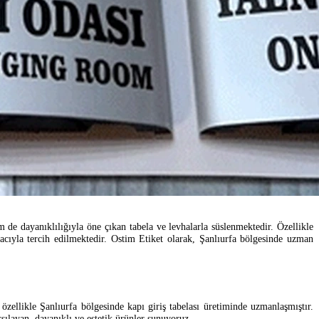
em de dayanıklılığıyla öne çıkan tabela ve levhalarla süslenmektedir. Özellikle
macıyla tercih edilmektedir. Ostim Etiket olarak, Şanlıurfa bölgesinde uzman
özellikle Şanlıurfa bölgesinde kapı giriş tabelası üretiminde uzmanlaşmıştır.
şılayan, dayanıklı ve estetik ürünler sunuyoruz.