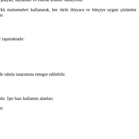
 farklı malzemeleri kullanarak, her türlü ihtiyaca ve bütçeye uygun çözümler
ır.
r taşımaktadır:
de tabela tasarımına entegre edilebilir.
ır. İşte bazı kullanım alanları:
ır.