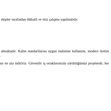
ipler tarafından dikkatli ve titiz çalışma yapılmalıdır.
r almaktadır. Kalite standartlarına uygun malzeme kullanımı, modern üretim
.
ını en aza indiririz. Güvenilir iş ortaklarımızla yürüttüğümüz projelerde, her