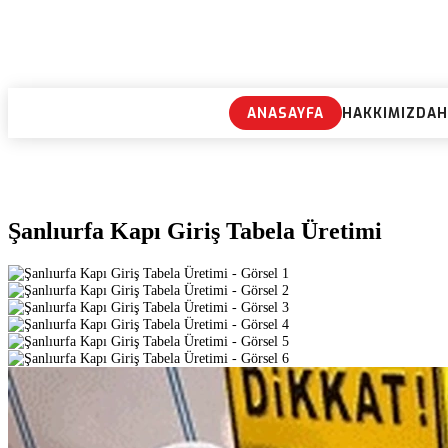
ANASAYFA
HAKKIMIZDA
H
Şanlıurfa Kapı Giriş Tabela Üretimi