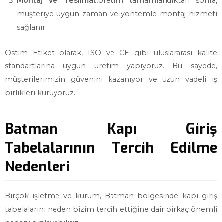
Montaj ve Teslimat:
Üretim tamamlandıktan sonra,
müşteriye uygun zaman ve yöntemle montaj hizmeti
sağlanır.
Ostim Etiket olarak, ISO ve CE gibi uluslararası kalite
standartlarına uygun üretim yapıyoruz. Bu sayede,
müşterilerimizin güvenini kazanıyor ve uzun vadeli iş
birlikleri kuruyoruz.
Batman Kapı Giriş
Tabelalarının Tercih Edilme
Nedenleri
Birçok işletme ve kurum, Batman bölgesinde kapı giriş
tabelalarını neden bizim tercih ettiğine dair birkaç önemli