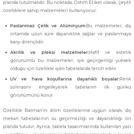
planda tutulmalıdır. Bu noktada, Ostim Etiket olarak, çeşitli
özelliklere sahip malzemeleri kullanıyoruz:
Paslanmaz Çelik ve Alüminyum:
Bu malzemeler, dış
ortamda uzun süre dayanıklılık sağlar ve paslanmaya
karşı dirençlidir.
Akrilik ve pleksi malzemeler:
Hafif ve estetik
görünümlü bu malzemeler, ışık geçirgenliği yüksek
olduğu için özellikle ışıklı tabelalarda tercih edilir.
UV ve hava koşullarına dayanıklı boyalar:
Renk
solmasını engelleyerek tabelanın ilk günkü
görünümünü korur.
Özellikle Batman’ın iklim özelliklerine uygun olarak, dış
mekan tabelalarının su geçirmezliği ve dayanıklılığı ön
planda tutulur. Ayrıca, tabela tasarımlarında kullanılan yazı