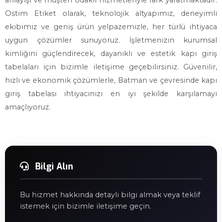
anlayışı ve müşteri odaklı hizmetleriyle fark yaratmaktadır.
Ostim Etiket olarak, teknolojik altyapımız, deneyimli
ekibimiz ve geniş ürün yelpazemizle, her türlü ihtiyaca
uygun çözümler sunuyoruz. İşletmenizin kurumsal
kimliğini güçlendirecek, dayanıklı ve estetik kapı giriş
tabelaları için bizimle iletişime geçebilirsiniz. Güvenilir,
hızlı ve ekonomik çözümlerle, Batman ve çevresinde kapı
giriş tabelası ihtiyacınızı en iyi şekilde karşılamayı
amaçlıyoruz.
Bilgi Alın
Bu hizmet hakkında detaylı bilgi almak veya teklif
istemek için bizimle iletişime geçin.