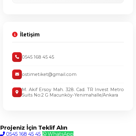
İletişim
0545 168 45 45
ostimetiket@gmail.com
M. Akif Ersoy Mah. 328. Cad. TR Invest Metro
Suits No:2 G Macunköy-Yenimahalle/Ankara
Projeniz İçin
Teklif Alın
0545 168 45 45
WhatsApp