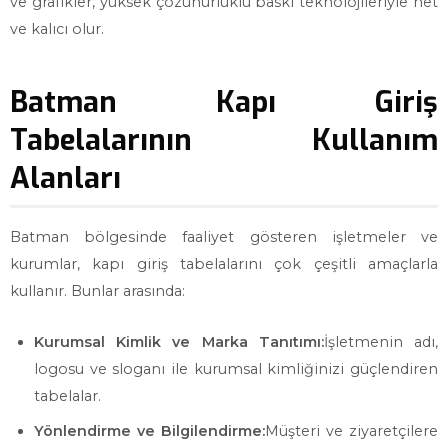
ve grafikler, yüksek çözünürlüklü baskı teknolojileriyle net
ve kalıcı olur.
Batman Kapı Giriş
Tabelalarının Kullanım
Alanları
Batman bölgesinde faaliyet gösteren işletmeler ve
kurumlar, kapı giriş tabelalarını çok çeşitli amaçlarla
kullanır. Bunlar arasında:
Kurumsal Kimlik ve Marka Tanıtımı:
İşletmenin adı,
logosu ve sloganı ile kurumsal kimliğinizi güçlendiren
tabelalar.
Yönlendirme ve Bilgilendirme:
Müşteri ve ziyaretçilere