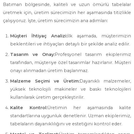
Batıman bölgesinde, kaliteli ve uzun ömürlü tabelalar
üretmek için, üretim sürecimizin her aşamasında titizlikle
çalışıyoruz. İşte, üretim sürecimizin ana adımları:
Müşteri İhtiyaç Analizi:
İlk aşamada, müşterimizin
beklentileri ve ihtiyaçları detaylı bir şekilde analiz edilir.
Tasarım ve Onay:
Profesyonel tasarım ekiplerimiz
tarafından, müşteriye özel tasarımlar hazırlanır. Müşteri
onayı alınmadan üretim başlanmaz.
Malzeme Seçimi ve Üretim:
Dayanıklı malzemeler,
yüksek teknolojili makineler ve baskı teknolojileri
kullanılarak üretim gerçekleştirilir.
Kalite Kontrol:
Üretimin her aşamasında kalite
standartlarına uygunluk denetlenir. Uzman ekiplerimiz,
tabelaların dayanıklılığını ve estetiğini kontrol eder.