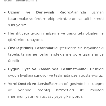
nedeni sıralayabiliriz:
Uzman ve Deneyimli Kadro:
Alanında uzman
tasarımcılar ve üretim ekiplerimizle en kaliteli hizmeti
sunuyoruz.
Her ihtiyaca uygun malzeme ve baskı teknolojileri ile
çözümler sunuyoruz.
Özelleştirilmiş Tasarımlar:
Müşterilerimizin hayalindeki
tabela, tamamen onların isteklerine göre tasarlanır ve
üretilir.
Uygun Fiyat ve Zamanında Teslimat:
Kaliteli ürünleri
uygun fiyatlara sunuyor ve teslimata özen gösteriyoruz.
Yerel Destek ve Servis:
Batman bölgesinde hızlı ulaşım
ve yerinde montaj hizmetleri ile müşteri
memnuniyetini en üst seviyeye çıkarıyoruz.