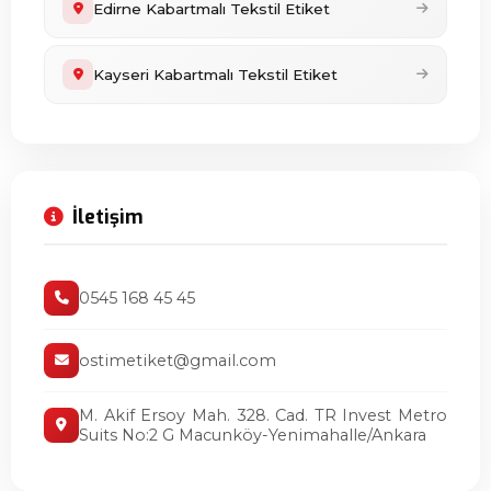
Edirne Kabartmalı Tekstil Etiket
Kayseri Kabartmalı Tekstil Etiket
İletişim
0545 168 45 45
ostimetiket@gmail.com
M. Akif Ersoy Mah. 328. Cad. TR Invest Metro
Suits No:2 G Macunköy-Yenimahalle/Ankara