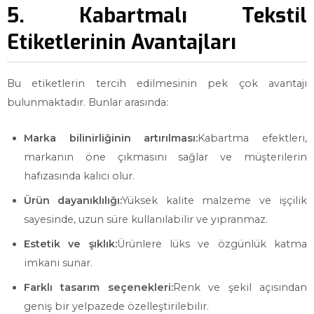
5. Kabartmalı Tekstil
Etiketlerinin Avantajları
Bu etiketlerin tercih edilmesinin pek çok avantajı
bulunmaktadır. Bunlar arasında:
Marka bilinirliğinin artırılması:
Kabartma efektleri,
markanın öne çıkmasını sağlar ve müşterilerin
hafızasında kalıcı olur.
Ürün dayanıklılığı:
Yüksek kalite malzeme ve işçilik
sayesinde, uzun süre kullanılabilir ve yıpranmaz.
Estetik ve şıklık:
Ürünlere lüks ve özgünlük katma
imkanı sunar.
Farklı tasarım seçenekleri:
Renk ve şekil açısından
geniş bir yelpazede özelleştirilebilir.