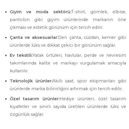
Giyim ve moda sektörü:
T-shirt, gömlek, elbise,
pantolon gibi giyim ürünlerinde markanın öne
çıkması ve estetik görünüm için tercih edilir.
Çanta ve aksesuarlar:
Deri çanta, cüzdan, kemer gibi
ürünlerde lüks ve dikkat çekici bir görünüm sağlar.
Ev tekstili:
Yatak örtüleri, havlular, perde ve nevresim
takımlarında kalite ve markayı vurgulamak amacıyla
kullanılır.
Teknolojik ürünler:
Akıllı saat, spor ekipmanları gibi
ürünlerde marka bilinirliğini artırmak için tercih edilir.
Özel tasarım ürünler:
Hediye ürünleri, özel tasarım
kıyafetler ve sınırlı sayıda üretilen ürünlerde lüks ve
özgünlük sağlar.