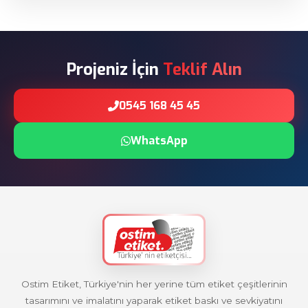
Projeniz İçin
Teklif Alın
0545 168 45 45
WhatsApp
Ostim Etiket, Türkiye'nin her yerine tüm etiket çeşitlerinin
tasarımını ve imalatını yaparak etiket baskı ve sevkiyatını