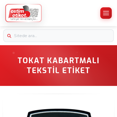
TOKAT KABARTMALI
TEKSTIL ETIKET