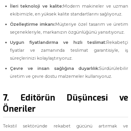
İleri teknoloji ve kalite:
Modern makineler ve uzman
ekibimizle, en yüksek kalite standartlarını sağlıyoruz.
Özelleştirme imkanı:
Müşteriye özel tasarım ve üretim
seçenekleriyle, markanızın özgünlüğünü yansıtıyoruz.
Uygun fiyatlandırma ve hızlı teslimat:
Rekabetçi
fiyatlar ve zamanında teslimat garantisiyle, iş
süreçlerinizi kolaylaştırıyoruz.
Çevre ve insan sağlığına duyarlılık:
Sürdürülebilir
üretim ve çevre dostu malzemeler kullanıyoruz.
7. Editörün Düşüncesi ve
Öneriler
Tekstil sektöründe rekabet gücünü artırmak ve