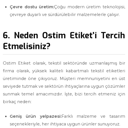
Çevre dostu üretim:
Çoğu modern üretim teknolojisi,
çevreye duyarlı ve sürdürülebilir malzemelerle çalışır.
6. Neden Ostim Etiket’i Tercih
Etmelisiniz?
Ostim Etiket olarak, tekstil sektöründe uzmanlaşmış bir
firma olarak, yüksek kaliteli kabartmalı tekstil etiketleri
üretiminde öne çıkıyoruz. Müşteri memnuniyetini en üst
seviyede tutmak ve sektörün ihtiyaçlarına uygun çözümler
sunmak temel amacımızdır. İşte, bizi tercih etmeniz için
birkaç neden:
Geniş ürün yelpazesi:
Farklı malzeme ve tasarım
seçenekleriyle, her ihtiyaca uygun ürünler sunuyoruz.