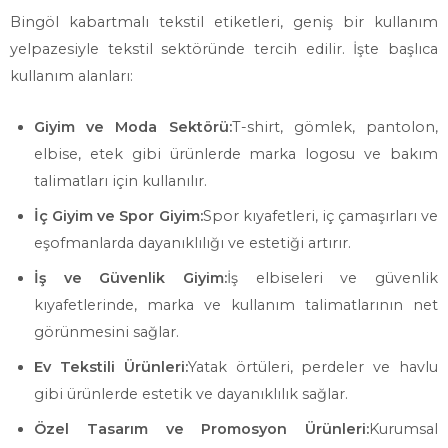
Bingöl kabartmalı tekstil etiketleri, geniş bir kullanım
yelpazesiyle tekstil sektöründe tercih edilir. İşte başlıca
kullanım alanları:
Giyim ve Moda Sektörü:
T-shirt, gömlek, pantolon,
elbise, etek gibi ürünlerde marka logosu ve bakım
talimatları için kullanılır.
İç Giyim ve Spor Giyim:
Spor kıyafetleri, iç çamaşırları ve
eşofmanlarda dayanıklılığı ve estetiği artırır.
İş ve Güvenlik Giyim:
İş elbiseleri ve güvenlik
kıyafetlerinde, marka ve kullanım talimatlarının net
görünmesini sağlar.
Ev Tekstili Ürünleri:
Yatak örtüleri, perdeler ve havlu
gibi ürünlerde estetik ve dayanıklılık sağlar.
Özel Tasarım ve Promosyon Ürünleri:
Kurumsal