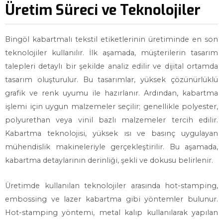
Üretim Süreci ve Teknolojiler
Bingöl kabartmalı tekstil etiketlerinin üretiminde en son
teknolojiler kullanılır. İlk aşamada, müşterilerin tasarım
talepleri detaylı bir şekilde analiz edilir ve dijital ortamda
tasarım oluşturulur. Bu tasarımlar, yüksek çözünürlüklü
grafik ve renk uyumu ile hazırlanır. Ardından, kabartma
işlemi için uygun malzemeler seçilir; genellikle polyester,
polyurethan veya vinil bazlı malzemeler tercih edilir.
Kabartma teknolojisi, yüksek ısı ve basınç uygulayan
mühendislik makineleriyle gerçekleştirilir. Bu aşamada,
kabartma detaylarının derinliği, şekli ve dokusu belirlenir.
Üretimde kullanılan teknolojiler arasında hot-stamping,
embossing ve lazer kabartma gibi yöntemler bulunur.
Hot-stamping yöntemi, metal kalıp kullanılarak yapılan