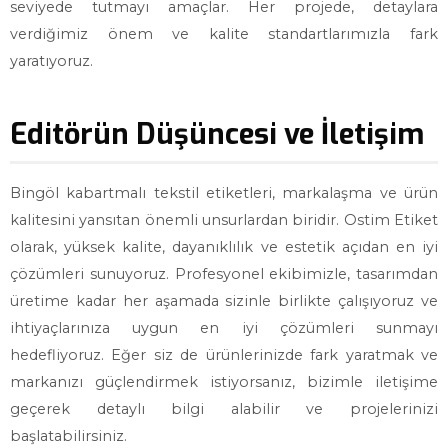
seviyede tutmayı amaçlar. Her projede, detaylara
verdiğimiz önem ve kalite standartlarımızla fark
yaratıyoruz.
Editörün Düşüncesi ve İletişim
Bingöl kabartmalı tekstil etiketleri, markalaşma ve ürün
kalitesini yansıtan önemli unsurlardan biridir. Ostim Etiket
olarak, yüksek kalite, dayanıklılık ve estetik açıdan en iyi
çözümleri sunuyoruz. Profesyonel ekibimizle, tasarımdan
üretime kadar her aşamada sizinle birlikte çalışıyoruz ve
ihtiyaçlarınıza uygun en iyi çözümleri sunmayı
hedefliyoruz. Eğer siz de ürünlerinizde fark yaratmak ve
markanızı güçlendirmek istiyorsanız, bizimle iletişime
geçerek detaylı bilgi alabilir ve projelerinizi
başlatabilirsiniz.