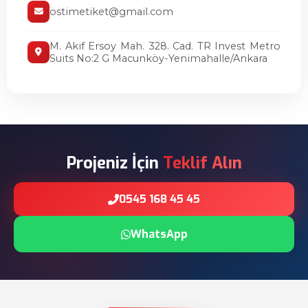
ostimetiket@gmail.com
M. Akif Ersoy Mah. 328. Cad. TR Invest Metro
Suits No:2 G Macunköy-Yenimahalle/Ankara
Projeniz İçin
Teklif Alın
0545 168 45 45
WhatsApp