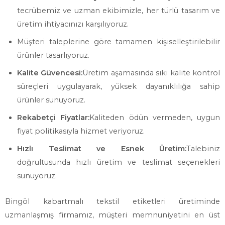
tecrübemiz ve uzman ekibimizle, her türlü tasarım ve
üretim ihtiyacınızı karşılıyoruz.
Müşteri taleplerine göre tamamen kişiselleştirilebilir
ürünler tasarlıyoruz.
Kalite Güvencesi:
Üretim aşamasında sıkı kalite kontrol
süreçleri uygulayarak, yüksek dayanıklılığa sahip
ürünler sunuyoruz.
Rekabetçi Fiyatlar:
Kaliteden ödün vermeden, uygun
fiyat politikasıyla hizmet veriyoruz.
Hızlı Teslimat ve Esnek Üretim:
Talebiniz
doğrultusunda hızlı üretim ve teslimat seçenekleri
sunuyoruz.
Bingöl kabartmalı tekstil etiketleri üretiminde
uzmanlaşmış firmamız, müşteri memnuniyetini en üst