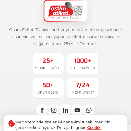
Ostim Etiket, Türkiye'nin her yerine tüm etiket çeşitlerinin
tasarımını ve imalatını yaparak etiket baskı ve sevkiyatını
sağlamaktadır. 25+Yıllık Tecrübe.
25+
1000+
YILLIK TECRÜBE
MUTLU MÜŞTERI
50+
7/24
ÜRÜN ÇEŞIDI
MEMNUNIYET
Web sitemizde size en iyi deneyimi sunabilmek için
çerezleri kullanıyoruz. Detaylı bilgi için
Gizlilik