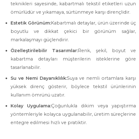
teknikleri sayesinde, kabartmalı tekstil etiketleri uzun
ömürlüdür ve yıkamaya, sürtünmeye karşı dirençlidir.
Estetik Görünüm:
Kabartmalı detaylar, ürün üzerinde üç
boyutlu ve dikkat çekici bir görünüm sağlar,
markalaşmayı güçlendirir.
Özelleştirilebilir Tasarımlar:
Renk, şekil, boyut ve
kabartma detayları müşterilerin isteklerine göre
tasarlanabilir.
Su ve Nemi Dayanıklılık:
Suya ve nemli ortamlara karşı
yüksek direnç gösterir, böylece tekstil ürünlerinin
kullanım ömrünü uzatır.
Kolay Uygulama:
Çoğunlukla dikim veya yapıştırma
yöntemleriyle kolayca uygulanabilir, üretim süreçlerine
entegre edilmesi hızlı ve pratiktir.