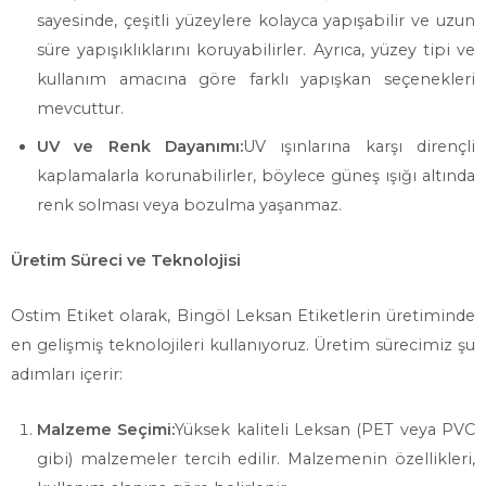
sayesinde, çeşitli yüzeylere kolayca yapışabilir ve uzun
süre yapışıklıklarını koruyabilirler. Ayrıca, yüzey tipi ve
kullanım amacına göre farklı yapışkan seçenekleri
mevcuttur.
UV ve Renk Dayanımı:
UV ışınlarına karşı dirençli
kaplamalarla korunabilirler, böylece güneş ışığı altında
renk solması veya bozulma yaşanmaz.
Üretim Süreci ve Teknolojisi
Ostim Etiket olarak, Bingöl Leksan Etiketlerin üretiminde
en gelişmiş teknolojileri kullanıyoruz. Üretim sürecimiz şu
adımları içerir:
Malzeme Seçimi:
Yüksek kaliteli Leksan (PET veya PVC
gibi) malzemeler tercih edilir. Malzemenin özellikleri,