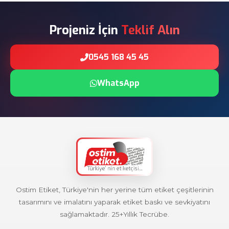
Projeniz İçin
Teklif Alın
0545 168 45 45
WhatsApp
Ostim Etiket, Türkiye'nin her yerine tüm etiket çeşitlerinin
tasarımını ve imalatını yaparak etiket baskı ve sevkiyatını
sağlamaktadır. 25+Yıllık Tecrübe.