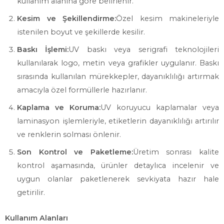
kullanım alanına göre belirlenir.
Kesim ve Şekillendirme:
Özel kesim makineleriyle
istenilen boyut ve şekillerde kesilir.
Baskı İşlemi:
UV baskı veya serigrafi teknolojileri
kullanılarak logo, metin veya grafikler uygulanır. Baskı
sırasında kullanılan mürekkepler, dayanıklılığı artırmak
amacıyla özel formüllerle hazırlanır.
Kaplama ve Koruma:
UV koruyucu kaplamalar veya
laminasyon işlemleriyle, etiketlerin dayanıklılığı artırılır
ve renklerin solması önlenir.
Son Kontrol ve Paketleme:
Üretim sonrası kalite
kontrol aşamasında, ürünler detaylıca incelenir ve
uygun olanlar paketlenerek sevkiyata hazır hale
getirilir.
Kullanım Alanları