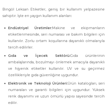
Bingöl Leksan Etiketler, geniş bir kullanım yelpazesine
sahiptir. İşte en yaygın kullanım alanları:
Endüstriyel Üretimler:
Makine ve ekipmanların
etiketlenmesinde, seri numarası ve bakım bilgileri için
kullanılır. Zorlu ortam koşullarına dayanıklı olmalarıyla
tercih edilirler.
Gıda ve İçecek Sektörü:
Gıda ürünlerinin
ambalajlarında, bozulmayı önlemek amacıyla dayanıklı
ve hijyenik etiketler kullanılır. UV ve su geçirmez
özellikleriyle gıda güvenliğine uygundur.
Elektronik ve Teknoloji Ürünleri:
Ürün katalogları, seri
numaraları ve garanti bilgileri için uygundur. Yüksek
renk dayanımı ve uzun ömürlü yapısı sayesinde tercih
edilir.