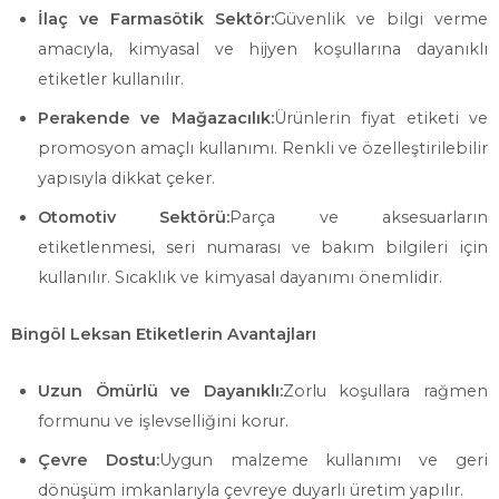
İlaç ve Farmasötik Sektör:
Güvenlik ve bilgi verme
amacıyla, kimyasal ve hijyen koşullarına dayanıklı
etiketler kullanılır.
Perakende ve Mağazacılık:
Ürünlerin fiyat etiketi ve
promosyon amaçlı kullanımı. Renkli ve özelleştirilebilir
yapısıyla dikkat çeker.
Otomotiv Sektörü:
Parça ve aksesuarların
etiketlenmesi, seri numarası ve bakım bilgileri için
kullanılır. Sıcaklık ve kimyasal dayanımı önemlidir.
Bingöl Leksan Etiketlerin Avantajları
Uzun Ömürlü ve Dayanıklı:
Zorlu koşullara rağmen
formunu ve işlevselliğini korur.
Çevre Dostu:
Uygun malzeme kullanımı ve geri
dönüşüm imkanlarıyla çevreye duyarlı üretim yapılır.