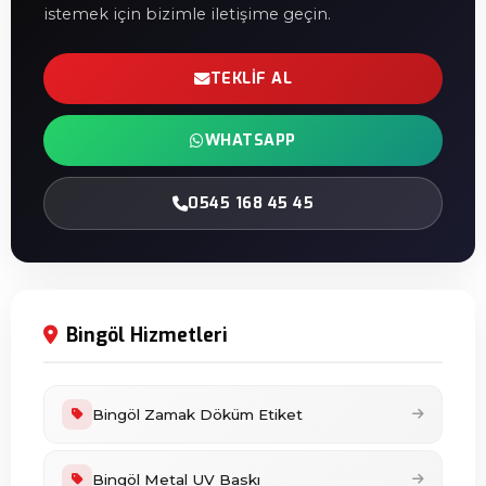
istemek için bizimle iletişime geçin.
TEKLIF AL
WHATSAPP
0545 168 45 45
Bingöl Hizmetleri
Bingöl Zamak Döküm Etiket
Bingöl Metal UV Baskı