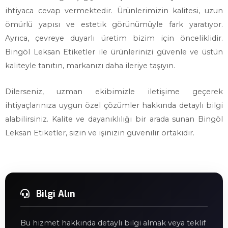
ihtiyaca cevap vermektedir. Ürünlerimizin kalitesi, uzun
ömürlü yapısı ve estetik görünümüyle fark yaratıyor.
Ayrıca, çevreye duyarlı üretim bizim için önceliklidir.
Bingöl Leksan Etiketler ile ürünlerinizi güvenle ve üstün
kaliteyle tanıtın, markanızı daha ileriye taşıyın.
Dilerseniz, uzman ekibimizle iletişime geçerek
ihtiyaçlarınıza uygun özel çözümler hakkında detaylı bilgi
alabilirsiniz. Kalite ve dayanıklılığı bir arada sunan Bingöl
Leksan Etiketler, sizin ve işinizin güvenilir ortakıdır.
Bilgi Alın
Bu hizmet hakkında detaylı bilgi almak veya teklif