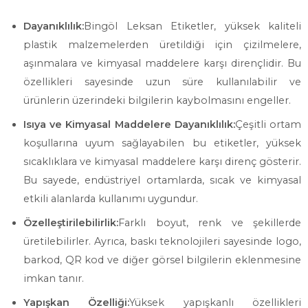
Dayanıklılık:
Bingöl Leksan Etiketler, yüksek kaliteli
plastik malzemelerden üretildiği için çizilmelere,
aşınmalara ve kimyasal maddelere karşı dirençlidir. Bu
özellikleri sayesinde uzun süre kullanılabilir ve
ürünlerin üzerindeki bilgilerin kaybolmasını engeller.
Isıya ve Kimyasal Maddelere Dayanıklılık:
Çeşitli ortam
koşullarına uyum sağlayabilen bu etiketler, yüksek
sıcaklıklara ve kimyasal maddelere karşı direnç gösterir.
Bu sayede, endüstriyel ortamlarda, sıcak ve kimyasal
etkili alanlarda kullanımı uygundur.
Özelleştirilebilirlik:
Farklı boyut, renk ve şekillerde
üretilebilirler. Ayrıca, baskı teknolojileri sayesinde logo,
barkod, QR kod ve diğer görsel bilgilerin eklenmesine
imkan tanır.
Yapışkan Özelliği:
Yüksek yapışkanlı özellikleri