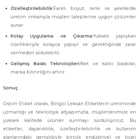
Özelleştirilebilirlik:
Farklı boyut, renk ve şekillerde
üretim imkanıyla müşteri taleplerine uygun çözümler
sunar.
Kolay Uygulama ve Çıkarma:
Yüksek yapışkan
özellikleriyle kolayca yapışır ve gerektiğinde zarar
vermeden sökülebilir.
Gelişmiş Baskı Teknolojileri:
Net ve kalıcı baskılar,
marka bilinirliğini artırır.
Sonuç
Ostim Etiket olarak, Bingöl Leksan Etiketlerin üretiminde
uzmanlığı ve teknolojik altyapımızla, müşterilerimize en
yüksek kalitede ürünler sunmayı sürdürüyoruz. Bu
etiketler, dayanıklılık, özelleştirilebilirlik ve kullanım
alanlarındaki genişliğiyle birçok endüstriyel ve ticari