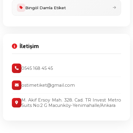
Bingöl Damla Etiket
İletişim
0545 168 45 45
ostimetiket@gmail.com
M. Akif Ersoy Mah. 328. Cad. TR Invest Metro
Suits No:2 G Macunköy-Yenimahalle/Ankara