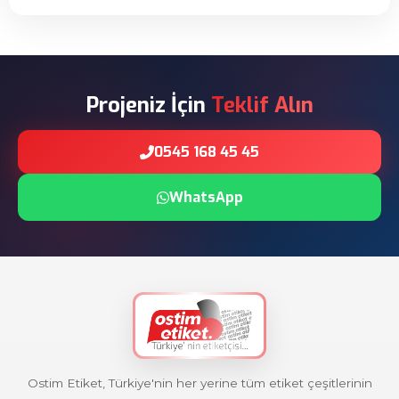
Projeniz İçin
Teklif Alın
0545 168 45 45
WhatsApp
Ostim Etiket, Türkiye'nin her yerine tüm etiket çeşitlerinin