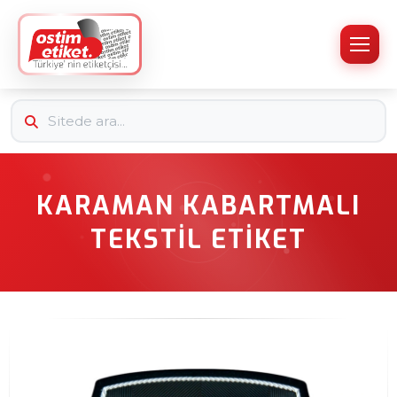
KARAMAN KABARTMALI
TEKSTIL ETIKET