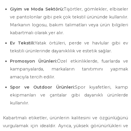
Giyim ve Moda Sektörü:
Tişörtler, gömlekler, elbiseler
ve pantolonlar gibi pek çok tekstil ürününde kullanılır.
Markanın logosu, bakım talimatları veya ürün bilgileri
kabartmalı olarak yer alır.
Ev Tekstili:
Yatak örtüleri, perde ve havlular gibi ev
tekstili ürünlerinde dayanıklılık ve estetik sağlar.
Promosyon Ürünleri:
Özel etkinliklerde, fuarlarda ve
kampanyalarda, markaların tanıtımını yapmak
amacıyla tercih edilir.
Spor ve Outdoor Ürünleri:
Spor kıyafetleri, kamp
ekipmanları ve çantalar gibi dayanıklı ürünlerde
kullanılır.
Kabartmalı etiketler, ürünlerin kalitesini ve özgünlüğünü
vurgulamak için idealdir. Ayrıca, yüksek görünürlükleri ve