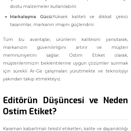
dostu malzemeler kullanılabilir.
Markalaşma Gücü:
Yüksek kaliteli ve dikkat çekici
tasarımlar, markanın imajını güçlendirir.
Tüm bu avantajlar, ürünlerin kalitesini yansıtarak,
markanızın güvenilirliğini artırır ve müşteri
memnuniyetini sağlar. Ostim Etiket olarak,
müşterilerimizin beklentilerine uygun çözümler sunmak
için sürekli Ar-Ge çalışmaları yürütmekte ve teknolojiyi
yakından takip etmekteyiz.
Editörün Düşüncesi ve Neden
Ostim Etiket?
Karaman kabartmalı tekstil etiketleri, kalite ve dayanıklılığı