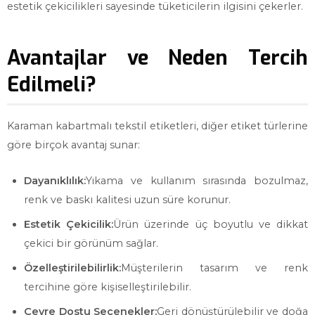
estetik çekicilikleri sayesinde tüketicilerin ilgisini çekerler.
Avantajlar ve Neden Tercih
Edilmeli?
Karaman kabartmalı tekstil etiketleri, diğer etiket türlerine
göre birçok avantaj sunar:
Dayanıklılık:
Yıkama ve kullanım sırasında bozulmaz,
renk ve baskı kalitesi uzun süre korunur.
Estetik Çekicilik:
Ürün üzerinde üç boyutlu ve dikkat
çekici bir görünüm sağlar.
Özelleştirilebilirlik:
Müşterilerin tasarım ve renk
tercihine göre kişiselleştirilebilir.
Çevre Dostu Seçenekler:
Geri dönüştürülebilir ve doğa