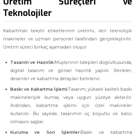
Üretim Süreçleri ve
Teknolojiler
Kabartmalı tekstil etiketlerinin üretimi, ileri teknolojik
makineler ve uzman personel tarafından gerçekleştirilir.
Üretim süreci birkaç aşamadan oluşur:
Tasarım ve Hazırlık:
Müşterinin talepleri doğrultusunda,
digital tasarım ve görsel hazırlık yapılır. Renkler,
desenler ve kabartma detayları belirlenir.
Baskı ve Kabartma İşlemi:
Tasarım, yüksek kaliteli baskı
makineleriyle kumaş veya uygun yüzeye aktarılır.
Ardından, kabartma işlemi için özel makineler
kullanılır. Bu sayede, tasarımın üç boyutlu ve kalıcı
olmasını sağlar.
Kuruma ve Son İşlemler:
Baskı ve kabartma