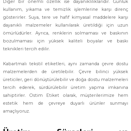
Diğer bir önemli özellik ise dayanıklılıklarıdır. Günlük
kullanım, yıkama ve temizlik işlemlerine karşı direnç
gösterirler. Suya, tere ve hafif kimyasal maddelere karşı
dayanıklı malzemeler kullanılarak üretildiği için uzun
ömürlüdürler. Ayrıca, renklerin solmaması ve baskının
bozulmaması için yüksek kaliteli boyalar ve baskı
teknikleri tercih edilir.
Kabartmalı tekstil etiketleri, aynı zamanda çevre dostu
malzemelerden de üretilebilir. Çevre bilinci yüksek
üreticiler, geri dönüştürülebilir ve doğa dostu malzemeleri
tercih ederek, sürdürülebilir üretim yapma imkanına
sahiptirler. Ostim Etiket olarak, müşterilerimize hem
estetik hem de çevreye duyarlı ürünler sunmayı
amaçlıyoruz.