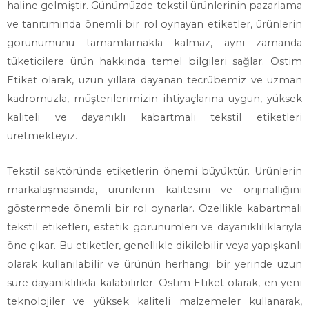
haline gelmiştir. Günümüzde tekstil ürünlerinin pazarlama
ve tanıtımında önemli bir rol oynayan etiketler, ürünlerin
görünümünü tamamlamakla kalmaz, aynı zamanda
tüketicilere ürün hakkında temel bilgileri sağlar. Ostim
Etiket olarak, uzun yıllara dayanan tecrübemiz ve uzman
kadromuzla, müşterilerimizin ihtiyaçlarına uygun, yüksek
kaliteli ve dayanıklı kabartmalı tekstil etiketleri
üretmekteyiz.
Tekstil sektöründe etiketlerin önemi büyüktür. Ürünlerin
markalaşmasında, ürünlerin kalitesini ve orijinalliğini
göstermede önemli bir rol oynarlar. Özellikle kabartmalı
tekstil etiketleri, estetik görünümleri ve dayanıklılıklarıyla
öne çıkar. Bu etiketler, genellikle dikilebilir veya yapışkanlı
olarak kullanılabilir ve ürünün herhangi bir yerinde uzun
süre dayanıklılıkla kalabilirler. Ostim Etiket olarak, en yeni
teknolojiler ve yüksek kaliteli malzemeler kullanarak,