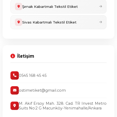
Şırnak Kabartmalı Tekstil Etiket
Sivas Kabartmalı Tekstil Etiket
İletişim
0545 168 45 45
ostimetiket@gmail.com
M. Akif Ersoy Mah. 328. Cad. TR Invest Metro
Suits No:2 G Macunköy-Yenimahalle/Ankara