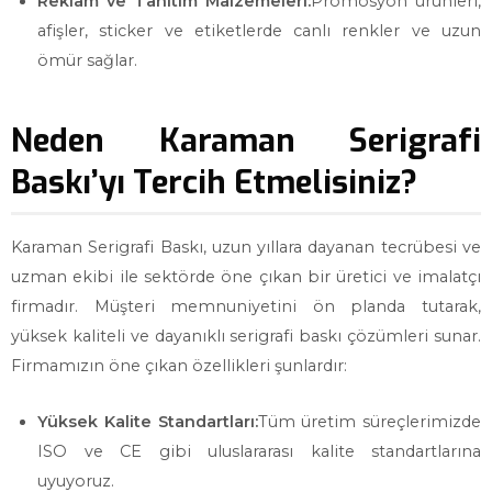
Reklam ve Tanıtım Malzemeleri:
Promosyon ürünleri,
afişler, sticker ve etiketlerde canlı renkler ve uzun
ömür sağlar.
Neden Karaman Serigrafi
Baskı’yı Tercih Etmelisiniz?
Karaman Serigrafi Baskı, uzun yıllara dayanan tecrübesi ve
uzman ekibi ile sektörde öne çıkan bir üretici ve imalatçı
firmadır. Müşteri memnuniyetini ön planda tutarak,
yüksek kaliteli ve dayanıklı serigrafi baskı çözümleri sunar.
Firmamızın öne çıkan özellikleri şunlardır:
Yüksek Kalite Standartları:
Tüm üretim süreçlerimizde
ISO ve CE gibi uluslararası kalite standartlarına
uyuyoruz.