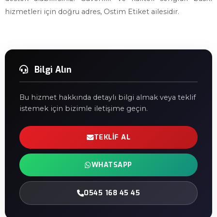
hizmetleri için doğru adres, Ostim Etiket ailesidir.
Bilgi Alın
Bu hizmet hakkında detaylı bilgi almak veya teklif
istemek için bizimle iletişime geçin.
TEKLIF AL
WHATSAPP
0545 168 45 45