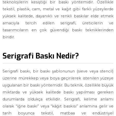
teknolojilerin kesiştiği bir baskı yöntemidir. Özellikle
tekstil, plastik, cam, metal ve kağıt gibi farklı yüzeylerde
yüksek kalitede, dayanıklı ve renkli baskılar elde etmek
amacıyla tercih edilen serigrafi, üreticilerin ve
tasarımcıların en çok güvendiği baskı tekniklerinden
biridir.
Serigrafi Baskı Nedir?
Serigrafi baskı, bir baskı şablonunun (sieve veya stencil)
üzerine mürekkep veya boya geçirilerek istenilen yüzeye
uygulanan bir baskı yöntemidir. Bu teknik, özellikle büyük
miktarda ve yüksek kalitede baskı yapılması gereken
durumlarda oldukça etkilidir. Serigrafi, kelime anlamı
olarak “iğne baskı” veya “kâğıt baskısı” anlamına gelir ve
tarih boyunca tekstil, matbaa ve endüstriyel