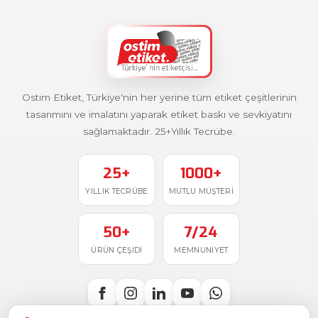
Ostim Etiket, Türkiye'nin her yerine tüm etiket çeşitlerinin
tasarımını ve imalatını yaparak etiket baskı ve sevkiyatını
sağlamaktadır. 25+Yıllık Tecrübe.
25+
1000+
YILLIK TECRÜBE
MUTLU MÜŞTERI
50+
7/24
ÜRÜN ÇEŞIDI
MEMNUNIYET