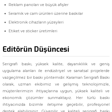
Reklam panoları ve büyük afişler
Seramik ve cam ürünleri üzerine baskılar
Elektronik cihazların yüzeyleri
Etiket ve sticker üretimleri
Editörün Düşüncesi
Serigrafi baskı, yüksek kalite, dayanıklılık ve geniş
uygulama alanları ile endüstriyel ve sanatsal projelerde
vazgeçilmez bir baskı yöntemidir. Karaman Serigrafi Baskı
olarak, uzman ekibimiz ve gelişmiş teknolojimizle,
müşterilerimizin ihtiyaçlarına uygun, yüksek kaliteli ve
ekonomik çözümler sunmaktayız. Her türlü baskı
ihtiyacınızda bizimle iletişime geçebilir, profesyonel
destek alabilirsiniz. Güvenilir ve kaliteli serigrafi baskı