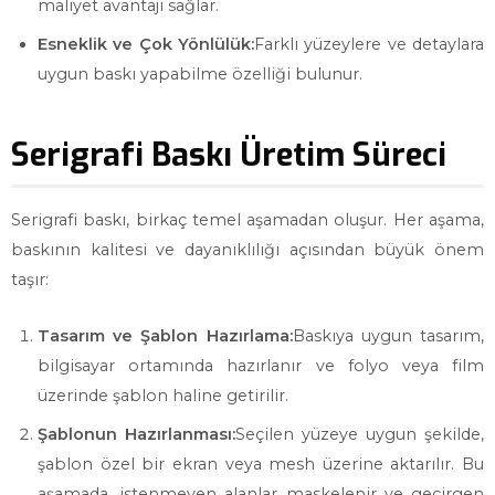
maliyet avantajı sağlar.
Esneklik ve Çok Yönlülük:
Farklı yüzeylere ve detaylara
uygun baskı yapabilme özelliği bulunur.
Serigrafi Baskı Üretim Süreci
Serigrafi baskı, birkaç temel aşamadan oluşur. Her aşama,
baskının kalitesi ve dayanıklılığı açısından büyük önem
taşır:
Tasarım ve Şablon Hazırlama:
Baskıya uygun tasarım,
bilgisayar ortamında hazırlanır ve folyo veya film
üzerinde şablon haline getirilir.
Şablonun Hazırlanması:
Seçilen yüzeye uygun şekilde,
şablon özel bir ekran veya mesh üzerine aktarılır. Bu
aşamada, istenmeyen alanlar maskelenir ve geçirgen