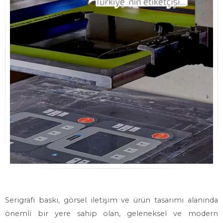
Serigrafi baskı, görsel iletişim ve ürün tasarımı alanında
önemli bir yere sahip olan, geleneksel ve modern