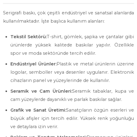
Serigrafi baskı, çok çeşitli endüstriyel ve sanatsal alanlarda
kullanılmaktadır. İşte başlıca kullanım alanları:
Tekstil Sektörü:
T-shirt, gömlek, şapka ve çantalar gibi
ürünlerde yüksek kalitede baskılar yapılır. Özellikle
spor ve moda sektöründe tercih edilir.
Endüstriyel Ürünler:
Plastik ve metal ürünlerin üzerine
logolar, semboller veya desenler uygulanır. Elektronik
cihazların panel ve yüzeylerinde de kullanılır.
Seramik ve Cam Ürünleri:
Seramik tabaklar, kupa ve
cam yüzeylerde dayanıklı ve parlak baskılar sağlar.
Grafik ve Sanat Üretimi:
Sanatçıların özgün eserleri ve
büyük afişler için tercih edilir. Yüksek renk yoğunluğu
ve detaylara izin verir.