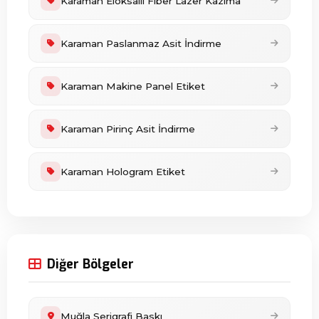
Karaman Eloksallı Fiber Lazer Kazıma
Karaman Paslanmaz Asit İndirme
Karaman Makine Panel Etiket
Karaman Pirinç Asit İndirme
Karaman Hologram Etiket
Diğer Bölgeler
Muğla Serigrafi Baskı