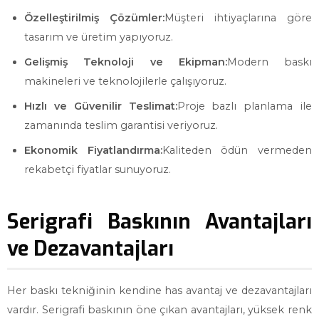
Özelleştirilmiş Çözümler:
Müşteri ihtiyaçlarına göre
tasarım ve üretim yapıyoruz.
Gelişmiş Teknoloji ve Ekipman:
Modern baskı
makineleri ve teknolojilerle çalışıyoruz.
Hızlı ve Güvenilir Teslimat:
Proje bazlı planlama ile
zamanında teslim garantisi veriyoruz.
Ekonomik Fiyatlandırma:
Kaliteden ödün vermeden
rekabetçi fiyatlar sunuyoruz.
Serigrafi Baskının Avantajları
ve Dezavantajları
Her baskı tekniğinin kendine has avantaj ve dezavantajları
vardır. Serigrafi baskının öne çıkan avantajları, yüksek renk