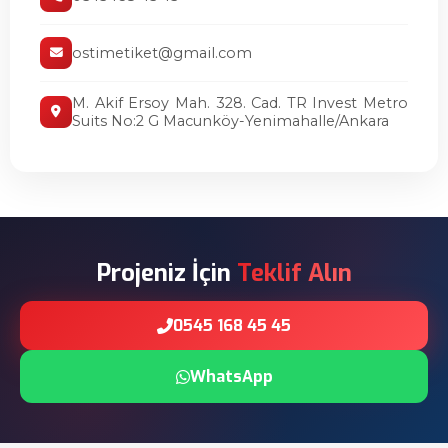
ostimetiket@gmail.com
M. Akif Ersoy Mah. 328. Cad. TR Invest Metro
Suits No:2 G Macunköy-Yenimahalle/Ankara
Projeniz İçin
Teklif Alın
0545 168 45 45
WhatsApp