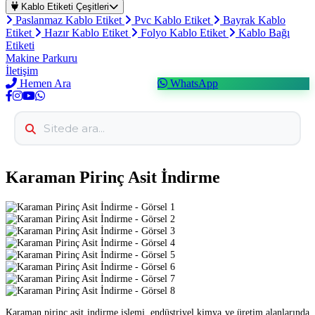
Kablo Etiketi Çeşitleri
Paslanmaz Kablo Etiket
Pvc Kablo Etiket
Bayrak Kablo
Etiket
Hazır Kablo Etiket
Folyo Kablo Etiket
Kablo Bağı
Etiketi
Makine Parkuru
İletişim
Hemen Ara
WhatsApp
Karaman Pirinç Asit İndirme
Karaman pirinç asit indirme işlemi, endüstriyel kimya ve üretim alanlarında