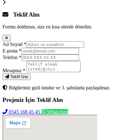
Teklif Alın
Formu doldurun, size en kısa sürede dönelim.
Ad Soyad
*
E-posta
*
Telefon
*
Mesajınız
*
Teklif İste
Bilgileriniz gizli tutulur ve 3. şahıslarla paylaşılmaz.
Projeniz İçin
Teklif Alın
0545 168 45 45
WhatsApp