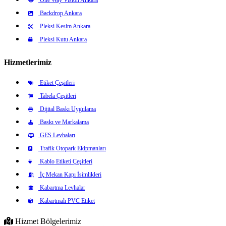
Backdrop Ankara
Pleksi Kesim Ankara
Pleksi Kutu Ankara
Hizmetlerimiz
Etiket Çeşitleri
Tabela Çeşitleri
Dijital Baskı Uygulama
Baskı ve Markalama
GES Levhaları
Trafik Otopark Ekipmanları
Kablo Etiketi Çeşitleri
İç Mekan Kapı İsimlikleri
Kabartma Levhalar
Kabartmalı PVC Etiket
Hizmet Bölgelerimiz