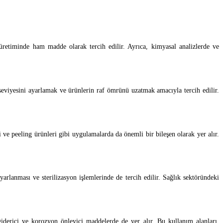
k üretiminde ham madde olarak tercih edilir. Ayrıca, kimyasal analizlerde ve
 seviyesini ayarlamak ve ürünlerin raf ömrünü uzatmak amacıyla tercih edilir.
 ve peeling ürünleri gibi uygulamalarda da önemli bir bileşen olarak yer alır.
ayarlanması ve sterilizasyon işlemlerinde de tercih edilir. Sağlık sektöründeki
 giderici ve korozyon önleyici maddelerde de yer alır. Bu kullanım alanları,