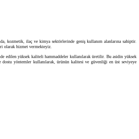
ıda, kozmetik, ilaç ve kimya sektörlerinde geniş kullanım alanlarına sahiptir.
iri olarak hizmet vermekteyiz.
de edilen yüksek kaliteli hammaddeler kullanılarak üretilir. Bu asidin yüksek
vre dostu yöntemler kullanılarak, ürünün kalitesi ve güvenliği en üst seviyeye