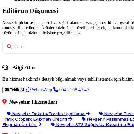
Editörün Düşüncesi
Nevşehir pirinç asit, endüstri ve sağlık alanında vazgeçilmez bir kimyasal b
sunmayı ilke edindik. Ürünlerimizin üstün özellikleri, geniş kullanım alanl
çözümleri için bizimle iletişime geçebilirsiniz.
Bilgi Alın
Bu hizmet hakkında detaylı bilgi almak veya teklif istemek için bizimle
WhatsApp
0545 168 45 45
Teklif Al
Nevşehir Hizmetleri
Nevşehir Dekota/Foreks Uygulama
Nevşehir Tesa
Trafik Otopark Ekipman Üretimi
Nevşehir Paslanmaz E
Ekipman Üretimi
Nevşehir STS Soğuk Uv Kabartma Ba