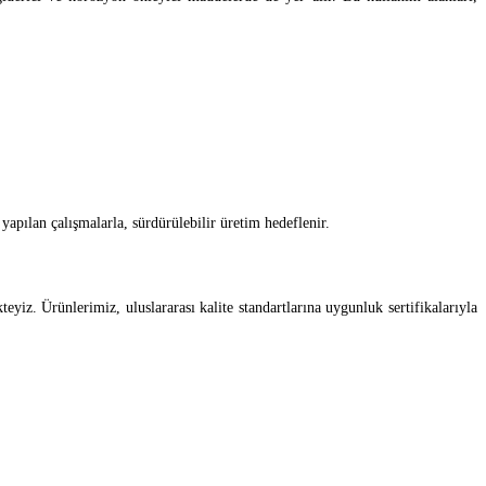
yapılan çalışmalarla, sürdürülebilir üretim hedeflenir.
eyiz. Ürünlerimiz, uluslararası kalite standartlarına uygunluk sertifikalarıyla