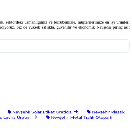
rak, sektördeki uzmanlığımız ve tecrübemizle, müşterilerimize en iyi ürünleri
ediyoruz. Siz de yüksek saflıkta, güvenilir ve ekonomik Nevşehir pirinç asit
Nevşehir Solar Etiket Üreticisi
Nevşehir Plastik
s Levha Üretimi
Nevşehir Metal Trafik Otopark