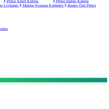
Pleksi Anket Kutusu
Pleksi Bahşiş Kutusu
e Levhaları
Makine Koruma Kabinleri
Banko Önü Pleksi
aları