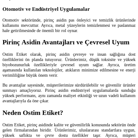
Otomotiv ve Endüstriyel Uygulamalar
Otomotiv sektöründe, pirinç asidin pas önleyici ve temizlik ürünlerinde
kullanımı mevcuttur. Ayrıca, metal yüzeylerin temizlenmesi ve paslanmaz
hale getirilmesinde de önemli bir rol oynar.
Pirinç Asidin Avantajları ve Çevresel Uyum
Ostim Etiket olarak, pirinç asidin çevreye ve insan sağlığına dost
özelliklerini ön planda tutuyoruz. Ürünlerimiz, düşük toksisite ve yüksek
biyobozunurluk özellikleriyle çevresel uyum sağlar. Ayrıca, üretim
aşamasında kullanılan teknolojiler, atıkların minimize edilmesine ve enerji
verimliliğine büyük önem verir.
Bu avantajlar sayesinde, müşterilerimize sürdürülebilir ve güvenilir ürünler
sunmayı amaçlıyoruz. Pirinç asidin endüstriyel uygulamalarda sunduğu
yüksek performans, aynı zamanda maliyet etkinliği ve uzun vadeli kullanım
avantajlarıyla da öne çıkar.
Neden Ostim Etiket?
Ostim Etiket, pirinç asidinde kalite ve güvenilirlik konusunda sektörün önde
gelen firmalarından biridir. Ürünlerimiz, uluslararası standartlara uygun,
yüksek saflıkta ve çevre dostu özellikler taşır. Ayrıca, müşteri