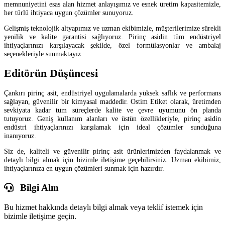
memnuniyetini esas alan hizmet anlayışımız ve esnek üretim kapasitemizle,
her türlü ihtiyaca uygun çözümler sunuyoruz.
Gelişmiş teknolojik altyapımız ve uzman ekibimizle, müşterilerimize sürekli
yenilik ve kalite garantisi sağlıyoruz. Pirinç asidin tüm endüstriyel
ihtiyaçlarınızı karşılayacak şekilde, özel formülasyonlar ve ambalaj
seçenekleriyle sunmaktayız.
Editörün Düşüncesi
Çankırı pirinç asit, endüstriyel uygulamalarda yüksek saflık ve performans
sağlayan, güvenilir bir kimyasal maddedir. Ostim Etiket olarak, üretimden
sevkiyata kadar tüm süreçlerde kalite ve çevre uyumunu ön planda
tutuyoruz. Geniş kullanım alanları ve üstün özellikleriyle, pirinç asidin
endüstri ihtiyaçlarınızı karşılamak için ideal çözümler sunduğuna
inanıyoruz.
Siz de, kaliteli ve güvenilir pirinç asit ürünlerimizden faydalanmak ve
detaylı bilgi almak için bizimle iletişime geçebilirsiniz. Uzman ekibimiz,
ihtiyaçlarınıza en uygun çözümleri sunmak için hazırdır.
Bilgi Alın
Bu hizmet hakkında detaylı bilgi almak veya teklif istemek için
bizimle iletişime geçin.