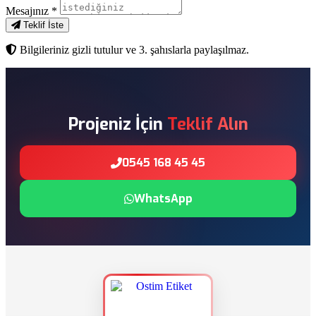
Mesajınız
*
Teklif İste
Bilgileriniz gizli tutulur ve 3. şahıslarla paylaşılmaz.
Projeniz İçin
Teklif Alın
0545 168 45 45
WhatsApp