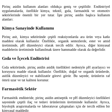
Pirinç asidin kullanım alanları oldukça geniş ve çeşitlidir. Endüstriyel
uygulamalarda, özellikle kimya, tekstil, gıda, farmasötik ve otomotiv
sektörlerinde önemli bir yer tutar. İşte pirinç asidin başlıca kullanım
alanları:
Kimya Sanayinde Kullanımı
Pirinç asit, kimya sektöründe çeşitli reaksiyonlarda ara ürün veya katkı
maddesi olarak kullanılır. Özellikle, organik sentezlerde, ester ve amid
üretiminde, pH düzenleyici olarak tercih edilir. Ayrıca, diğer kimyasal
maddelerin üretiminde kullanılmak üzere hammadde olarak da değerlidir.
Gıda ve İçecek Endüstrisi
Gıda sektöründe, pirinç asidin asidik özellikleri nedeniyle pH ayarlayıcı ve
koruyucu madde olarak kullanılır. Özellikle, doğal ve organik ürünlerde,
asitlik düzenleyici ve stabilizatör görevi görür. Bu sayede, ürünlerin raf
ömrü uzar ve tat kalitesi korunur.
Farmasötik Sektör
Farmasötik endüstride, pirinç asidin antiseptik ve pH düzenleyici özellikleri
sayesinde çeşitli ilaç ve tedavi ürünlerinin üretiminde kullanılır. Ayrıca,
biyolojik araştırmalarda ve laboratuvar çalışmaları için de tercih edilen bir
kimyasal maddedir.