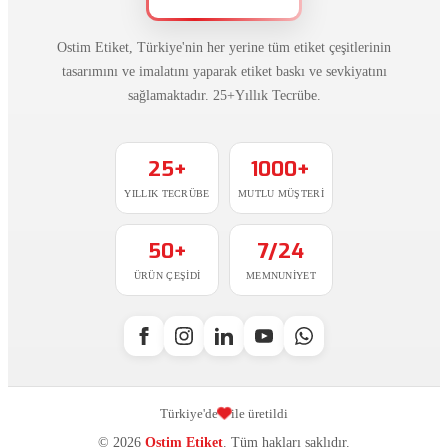
Ostim Etiket, Türkiye'nin her yerine tüm etiket çeşitlerinin
tasarımını ve imalatını yaparak etiket baskı ve sevkiyatını
sağlamaktadır. 25+Yıllık Tecrübe.
25+
1000+
YILLIK TECRÜBE
MUTLU MÜŞTERI
50+
7/24
ÜRÜN ÇEŞIDI
MEMNUNIYET
Türkiye'de
ile üretildi
© 2026
Ostim Etiket
. Tüm hakları saklıdır.