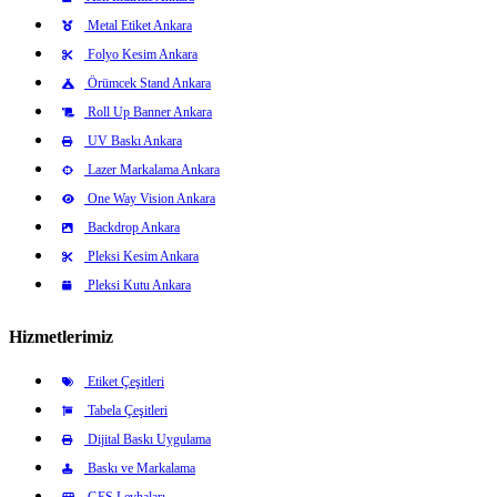
Metal Etiket Ankara
Folyo Kesim Ankara
Örümcek Stand Ankara
Roll Up Banner Ankara
UV Baskı Ankara
Lazer Markalama Ankara
One Way Vision Ankara
Backdrop Ankara
Pleksi Kesim Ankara
Pleksi Kutu Ankara
Hizmetlerimiz
Etiket Çeşitleri
Tabela Çeşitleri
Dijital Baskı Uygulama
Baskı ve Markalama
GES Levhaları