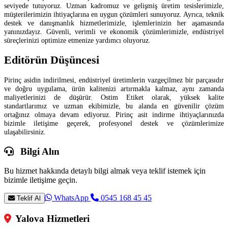
seviyede tutuyoruz. Uzman kadromuz ve gelişmiş üretim tesislerimizle,
müşterilerimizin ihtiyaçlarına en uygun çözümleri sunuyoruz. Ayrıca, teknik
destek ve danışmanlık hizmetlerimizle, işlemlerinizin her aşamasında
yanınızdayız. Güvenli, verimli ve ekonomik çözümlerimizle, endüstriyel
süreçlerinizi optimize etmenize yardımcı oluyoruz.
Editörün Düşüncesi
Pirinç asidin indirilmesi, endüstriyel üretimlerin vazgeçilmez bir parçasıdır
ve doğru uygulama, ürün kalitenizi artırmakla kalmaz, aynı zamanda
maliyetlerinizi de düşürür. Ostim Etiket olarak, yüksek kalite
standartlarımız ve uzman ekibimizle, bu alanda en güvenilir çözüm
ortağınız olmaya devam ediyoruz. Pirinç asit indirme ihtiyaçlarınızda
bizimle iletişime geçerek, profesyonel destek ve çözümlerimize
ulaşabilirsiniz.
Bilgi Alın
Bu hizmet hakkında detaylı bilgi almak veya teklif istemek için
bizimle iletişime geçin.
WhatsApp
0545 168 45 45
Teklif Al
Yalova Hizmetleri