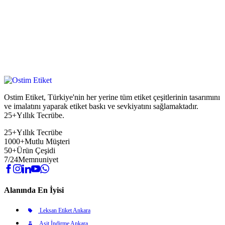
Ostim Etiket, Türkiye'nin her yerine tüm etiket çeşitlerinin tasarımını
ve imalatını yaparak etiket baskı ve sevkiyatını sağlamaktadır.
25+Yıllık Tecrübe.
25+
Yıllık Tecrübe
1000+
Mutlu Müşteri
50+
Ürün Çeşidi
7/24
Memnuniyet
Alanında En İyisi
Leksan Etiket Ankara
Asit İndirme Ankara