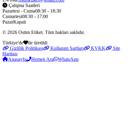
Çalışma Saatleri
Pazartesi - Cuma
08:30 - 18:30
Cumartesi
08:30 - 17:00
Pazar
Kapalı
© 2026
Ostim Etiket
. Tüm hakları saklıdır.
Türkiye'de
ile üretildi
Gizlilik Politikası
Kullanım Şartları
KVKK
Site
Haritası
Anasayfa
Hemen Ara
WhatsApp