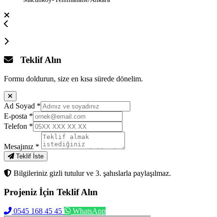
Teklif Alın
Formu doldurun, size en kısa sürede dönelim.
Ad Soyad
*
E-posta
*
Telefon
*
Mesajınız
*
Teklif İste
Bilgileriniz gizli tutulur ve 3. şahıslarla paylaşılmaz.
Projeniz İçin
Teklif Alın
0545 168 45 45
WhatsApp