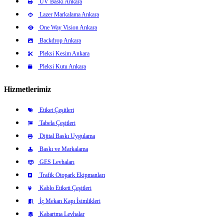
UV Baskı Ankara
Lazer Markalama Ankara
One Way Vision Ankara
Backdrop Ankara
Pleksi Kesim Ankara
Pleksi Kutu Ankara
Hizmetlerimiz
Etiket Çeşitleri
Tabela Çeşitleri
Dijital Baskı Uygulama
Baskı ve Markalama
GES Levhaları
Trafik Otopark Ekipmanları
Kablo Etiketi Çeşitleri
İç Mekan Kapı İsimlikleri
Kabartma Levhalar