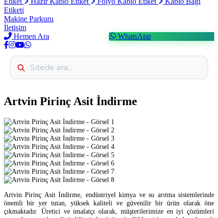
Etiket
Hazır Kablo Etiket
Folyo Kablo Etiket
Kablo Bağı
Etiketi
Makine Parkuru
İletişim
Hemen Ara
WhatsApp
Artvin Pirinç Asit İndirme
Artvin Pirinç Asit İndirme, endüstriyel kimya ve su arıtma sistemlerinde
önemli bir yer tutan, yüksek kaliteli ve güvenilir bir ürün olarak öne
çıkmaktadır. Üretici ve imalatçı olarak, müşterilerimize en iyi çözümleri