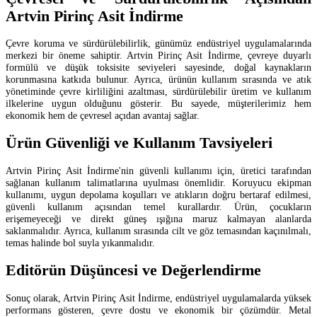
Artvin Pirinç Asit İndirme
Çevre koruma ve sürdürülebilirlik, günümüz endüstriyel uygulamalarında
merkezi bir öneme sahiptir. Artvin Pirinç Asit İndirme, çevreye duyarlı
formülü ve düşük toksisite seviyeleri sayesinde, doğal kaynakların
korunmasına katkıda bulunur. Ayrıca, ürünün kullanım sırasında ve atık
yönetiminde çevre kirliliğini azaltması, sürdürülebilir üretim ve kullanım
ilkelerine uygun olduğunu gösterir. Bu sayede, müşterilerimiz hem
ekonomik hem de çevresel açıdan avantaj sağlar.
Ürün Güvenliği ve Kullanım Tavsiyeleri
Artvin Pirinç Asit İndirme'nin güvenli kullanımı için, üretici tarafından
sağlanan kullanım talimatlarına uyulması önemlidir. Koruyucu ekipman
kullanımı, uygun depolama koşulları ve atıkların doğru bertaraf edilmesi,
güvenli kullanım açısından temel kurallardır. Ürün, çocukların
erişemeyeceği ve direkt güneş ışığına maruz kalmayan alanlarda
saklanmalıdır. Ayrıca, kullanım sırasında cilt ve göz temasından kaçınılmalı,
temas halinde bol suyla yıkanmalıdır.
Editörün Düşüncesi ve Değerlendirme
Sonuç olarak, Artvin Pirinç Asit İndirme, endüstriyel uygulamalarda yüksek
performans gösteren, çevre dostu ve ekonomik bir çözümdür. Metal