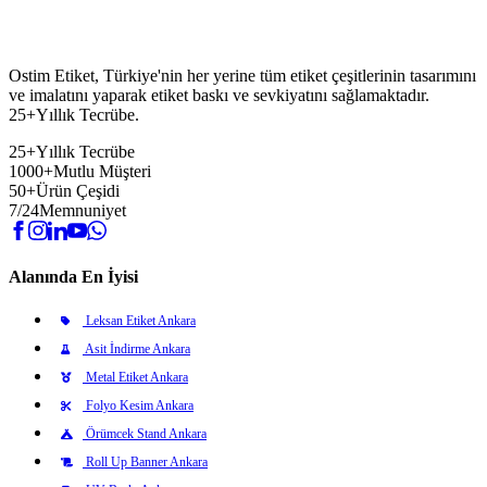
Ostim Etiket, Türkiye'nin her yerine tüm etiket çeşitlerinin tasarımını
ve imalatını yaparak etiket baskı ve sevkiyatını sağlamaktadır.
25+Yıllık Tecrübe.
25+
Yıllık Tecrübe
1000+
Mutlu Müşteri
50+
Ürün Çeşidi
7/24
Memnuniyet
Alanında En İyisi
Leksan Etiket Ankara
Asit İndirme Ankara
Metal Etiket Ankara
Folyo Kesim Ankara
Örümcek Stand Ankara
Roll Up Banner Ankara