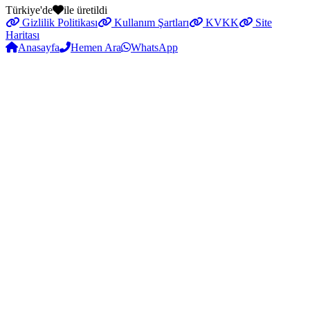
Türkiye'de
ile üretildi
Gizlilik Politikası
Kullanım Şartları
KVKK
Site
Haritası
Anasayfa
Hemen Ara
WhatsApp