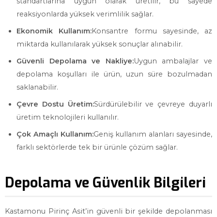
standartlarına uygun olarak üretilir, bu sayede
reaksiyonlarda yüksek verimlilik sağlar.
Ekonomik Kullanım:
Konsantre formu sayesinde, az
miktarda kullanılarak yüksek sonuçlar alınabilir.
Güvenli Depolama ve Nakliye:
Uygun ambalajlar ve
depolama koşulları ile ürün, uzun süre bozulmadan
saklanabilir.
Çevre Dostu Üretim:
Sürdürülebilir ve çevreye duyarlı
üretim teknolojileri kullanılır.
Çok Amaçlı Kullanım:
Geniş kullanım alanları sayesinde,
farklı sektörlerde tek bir ürünle çözüm sağlar.
Depolama ve Güvenlik Bilgileri
Kastamonu Pirinç Asit’in güvenli bir şekilde depolanması