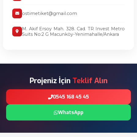
ostimetiket@gmail.com
M. Akif Ersoy Mah. 328. Cad. TR Invest Metro
Suits No:2 G Macunköy-Yenimahalle/Ankara
Projeniz İçin
Teklif Alın
0545 168 45 45
WhatsApp