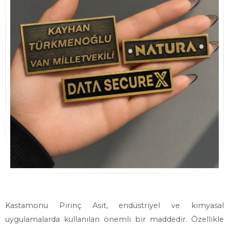
Kastamonu Pirinç Asit, endüstriyel ve kimyasal
uygulamalarda kullanılan önemli bir maddedir. Özellikle