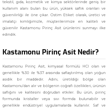
tekstil, gıda, kozmetik ve kimya sektörlerinde geniş bir
kullanım alanı bulan bu ürün, yüksek saflık oranları ve
güvenilirliği ile öne çıkar. Ostim Etiket olarak, üretici ve
imalatçı kimliğimizle, müşterilerimize en kaliteli ve
güvenilir Kastamonu Pirinç Asit ürünlerini sunmayı ilke
edindik.
Kastamonu Pirinç Asit Nedir?
Kastamonu Pirinç Asit, kimyasal formülü HCl olan ve
genellikle %30 ile %37 arasında saflaştırılmış olan yoğun
asidik bir maddedir. Adını, üretildiği bölge olan
Kastamonu’dan alır ve bölgenin coğrafi özellikleri, ürünün
saflığını ve kalitesini doğrudan etkiler. Bu ürün, pirinç
formunda kristaller veya sıvı formda bulunabilir ve
genellikle endüstriyel uygulamalarda kullanılır. Saf ve