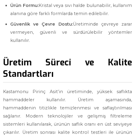
Ürün Formu:
Kristal veya sıvı halde bulunabilir, kullanım
alanına göre farklı formlarda temin edilebilir.
Güvenlik ve Çevre Dostu:
Üretiminde çevreye zarar
vermeyen, güvenli ve sürdürülebilir yöntemler
kullanılır.
Üretim Süreci ve Kalite
Standartları
Kastamonu Pirinç Asit’in üretiminde, yüksek saflıkta
hammaddeler kullanılır. Üretim aşamasında,
hammaddenin titizlikle temizlenmesi ve saflaştırılması
sağlanır. Modern teknolojiler ve gelişmiş filtreleme
sistemleri kullanılarak, ürünün saflık oranı en üst seviyeye
çıkarılır. Üretim sonrası kalite kontrol testleri ile ürünün