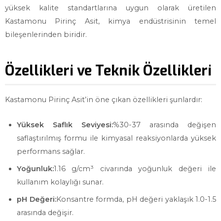
yüksek kalite standartlarına uygun olarak üretilen
Kastamonu Pirinç Asit, kimya endüstrisinin temel
bileşenlerinden biridir.
Özellikleri ve Teknik Özellikleri
Kastamonu Pirinç Asit’in öne çıkan özellikleri şunlardır:
Yüksek Saflık Seviyesi:
%30-37 arasında değişen
saflaştırılmış formu ile kimyasal reaksiyonlarda yüksek
performans sağlar.
Yoğunluk:
1.16 g/cm³ civarında yoğunluk değeri ile
kullanım kolaylığı sunar.
pH Değeri:
Konsantre formda, pH değeri yaklaşık 1.0-1.5
arasında değişir.