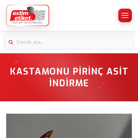
KASTAMONU PIRINÇ ASIT
İNDIRME