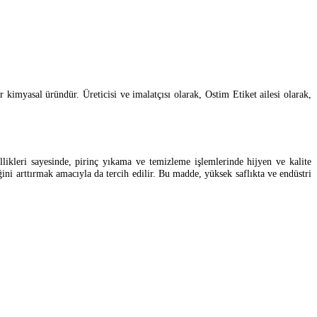
r kimyasal üründür. Üreticisi ve imalatçısı olarak, Ostim Etiket ailesi olarak,
likleri sayesinde, pirinç yıkama ve temizleme işlemlerinde hijyen ve kalite
liğini arttırmak amacıyla da tercih edilir. Bu madde, yüksek saflıkta ve endüstri