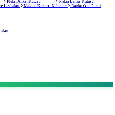
Pleksi Anket Kutusu
Pleksi Bahşiş Kutusu
e Levhaları
Makine Koruma Kabinleri
Banko Önü Pleksi
aları