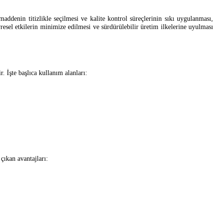
addenin titizlikle seçilmesi ve kalite kontrol süreçlerinin sıkı uygulanması,
resel etkilerin minimize edilmesi ve sürdürülebilir üretim ilkelerine uyulması
. İşte başlıca kullanım alanları:
çıkan avantajları: