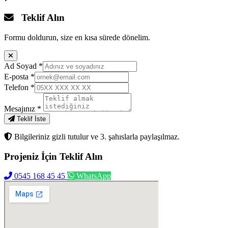
Teklif Alın
Formu doldurun, size en kısa sürede dönelim.
Ad Soyad
*
E-posta
*
Telefon
*
Mesajınız
*
Teklif İste
Bilgileriniz gizli tutulur ve 3. şahıslarla paylaşılmaz.
Projeniz İçin
Teklif Alın
0545 168 45 45
WhatsApp