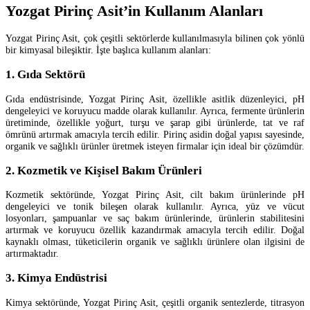
Yozgat Pirinç Asit’in Kullanım Alanları
Yozgat Pirinç Asit, çok çeşitli sektörlerde kullanılmasıyla bilinen çok yönlü
bir kimyasal bileşiktir. İşte başlıca kullanım alanları:
1. Gıda Sektörü
Gıda endüstrisinde, Yozgat Pirinç Asit, özellikle asitlik düzenleyici, pH
dengeleyici ve koruyucu madde olarak kullanılır. Ayrıca, fermente ürünlerin
üretiminde, özellikle yoğurt, turşu ve şarap gibi ürünlerde, tat ve raf
ömrünü artırmak amacıyla tercih edilir. Pirinç asidin doğal yapısı sayesinde,
organik ve sağlıklı ürünler üretmek isteyen firmalar için ideal bir çözümdür.
2. Kozmetik ve Kişisel Bakım Ürünleri
Kozmetik sektöründe, Yozgat Pirinç Asit, cilt bakım ürünlerinde pH
dengeleyici ve tonik bileşen olarak kullanılır. Ayrıca, yüz ve vücut
losyonları, şampuanlar ve saç bakım ürünlerinde, ürünlerin stabilitesini
artırmak ve koruyucu özellik kazandırmak amacıyla tercih edilir. Doğal
kaynaklı olması, tüketicilerin organik ve sağlıklı ürünlere olan ilgisini de
artırmaktadır.
3. Kimya Endüstrisi
Kimya sektöründe, Yozgat Pirinç Asit, çeşitli organik sentezlerde, titrasyon