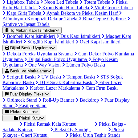
Lightbox Tabela
Neon Led Tabela
Totem Tabela
Pleksi
Kutu Harf Tabela
Krom Kutu Harf Tabela
Vinil Germe Tabela
Kapı Giriş Tabela
Aynalı Dekota ve Pleksi Kesim Harf
Alüminyum Kompozit Dekupe Tabela
Bina Cephe Giydirme
Şantiye ve İnşaat Tabela
İç Mekan Kapı İsimlikleri
Bombeli Kapı İsimlikleri
Düz Kapı İsimlikleri
Magnet Kapı
İsimlikleri
Sürgülü Kapı İsimlikleri
Özel Kapı İsimlikleri
Dijital Baskı Uygulama
Dekota Foreks Uygulama Sıvama
Cam Dekor Folyo Kumlama
Uygulama
Dijital Baskı Folyo Uygulama
Folyo Kesim
Uygulama
One Way Vision
Lümen Folyo Baskı
Baskı ve Markalama
Serigrafi Baskı
UV Baskı
Tampon Baskı
STS Soğuk
Kabartma Baskı
DTF Sıcak Kabartma Baskı
Fiber Lazer
Markalama
Karbon Lazer Markalama
Cam Fırın Baskı
Fuar Display Pleksi
Örümcek Stand
Roll-Up Banner
Backdrop
Fuar Display
Stand
Fasülye Stand
Pleksi Kesim
Pleksi Kutu
Pleksi Ramak Kala Kutusu
Pleksi Bağış -
Sadaka Kutusu
Pleksi Oy Sandığı
Pleksi
Şikayet - Öneri Kutusu
Pleksi Ürün Teşhir Standı