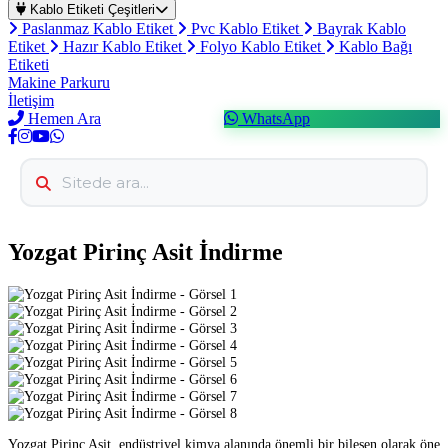
Kablo Etiketi Çeşitleri
Paslanmaz Kablo Etiket
Pvc Kablo Etiket
Bayrak Kablo
Etiket
Hazır Kablo Etiket
Folyo Kablo Etiket
Kablo Bağı
Etiketi
Makine Parkuru
İletişim
Hemen Ara
WhatsApp
Yozgat Pirinç Asit İndirme
Yozgat Pirinç Asit, endüstriyel kimya alanında önemli bir bileşen olarak öne