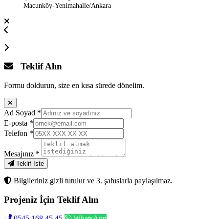
Macunköy-Yenimahalle/Ankara
Teklif Alın
Formu doldurun, size en kısa sürede dönelim.
Ad Soyad
*
E-posta
*
Telefon
*
Mesajınız
*
Teklif İste
Bilgileriniz gizli tutulur ve 3. şahıslarla paylaşılmaz.
Projeniz İçin
Teklif Alın
0545 168 45 45
WhatsApp