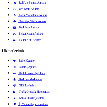
Roll Up Banner Ankara
UV Baskı Ankara
Lazer Markalama Ankara
One Way Vision Ankara
Backdrop Ankara
Pleksi Kesim Ankara
Pleksi Kutu Ankara
Hizmetlerimiz
Etiket Çeşitleri
Tabela Çeşitleri
Dijital Baskı Uygulama
Baskı ve Markalama
GES Levhaları
Trafik Otopark Ekipmanları
Kablo Etiketi Çeşitleri
İç Mekan Kapı İsimlikleri