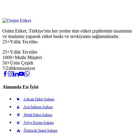
Ostim Etiket, Türkiye'nin her yerine tüm etiket çeşitlerinin tasarımını
ve imalatını yaparak etiket baskı ve sevkiyatını sağlamaktadır.
25+Yıllık Tecrübe.
25+
Yıllık Tecrübe
1000+
Mutlu Müşteri
50+
Ürün Çeşidi
7/24
Memnuniyet
Alanında En İyisi
Leksan Etiket Ankara
Asit İndirme Ankara
Metal Etiket Ankara
Folyo Kesim Ankara
Örümcek Stand Ankara