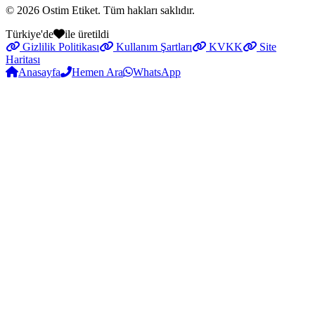
© 2026
Ostim Etiket
. Tüm hakları saklıdır.
Türkiye'de
ile üretildi
Gizlilik Politikası
Kullanım Şartları
KVKK
Site
Haritası
Anasayfa
Hemen Ara
WhatsApp