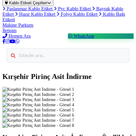
Kablo Etiketi Çeşitleri
Paslanmaz Kablo Etiket
Pvc Kablo Etiket
Bayrak Kablo
Etiket
Hazır Kablo Etiket
Folyo Kablo Etiket
Kablo Bağı
Etiketi
Makine Parkuru
İletişim
Hemen Ara
WhatsApp
Kırşehir Pirinç Asit İndirme