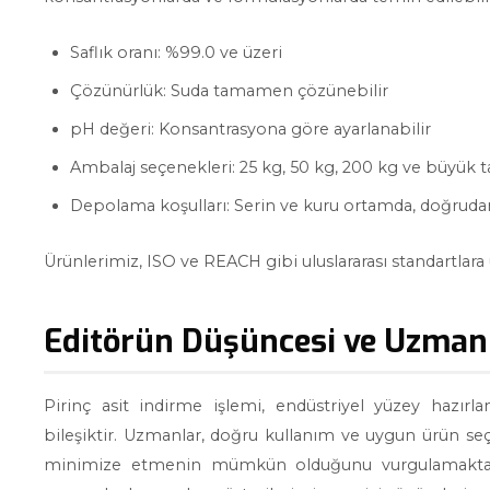
Saflık oranı: %99.0 ve üzeri
Çözünürlük: Suda tamamen çözünebilir
pH değeri: Konsantrasyona göre ayarlanabilir
Ambalaj seçenekleri: 25 kg, 50 kg, 200 kg ve büyük t
Depolama koşulları: Serin ve kuru ortamda, doğruda
Ürünlerimiz, ISO ve REACH gibi uluslararası standartlara 
Editörün Düşüncesi ve Uzman
Pirinç asit indirme işlemi, endüstriyel yüzey hazı
bileşiktir. Uzmanlar, doğru kullanım ve uygun ürün seç
minimize etmenin mümkün olduğunu vurgulamaktadır.