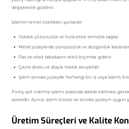
değişkenlik gösterir.
İşlemin temel özellikleri şunlardır:
Yüksek çözünürlük ve hızla etkili temizlik sağlar.
Metal yüzeylerde pürüzsüzlük ve düzgünlük kazandırı
Pas ve oksit tabakasını etkili biçimde giderir.
Çevre dostu ve düşük toksik seviyelidir.
İşlem sonrası yüzeyde herhangi bir iz veya kalıntı bı
Pirinç asit indirme işlemi sırasında dikkat edilmesi ge
süresidir. Ayrıca, işlem öncesi ve sonrası yüzeyin uygun ş
Üretim Süreçleri ve Kalite Kon