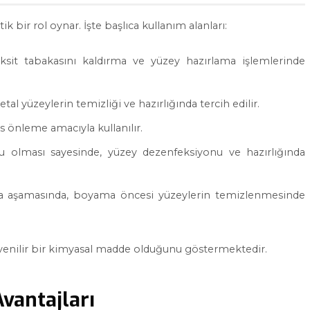
ik bir rol oynar. İşte başlıca kullanım alanları:
ksit tabakasını kaldırma ve yüzey hazırlama işlemlerinde
tal yüzeylerin temizliği ve hazırlığında tercih edilir.
s önleme amacıyla kullanılır.
u olması sayesinde, yüzey dezenfeksiyonu ve hazırlığında
a aşamasında, boyama öncesi yüzeylerin temizlenmesinde
güvenilir bir kimyasal madde olduğunu göstermektedir.
Avantajları