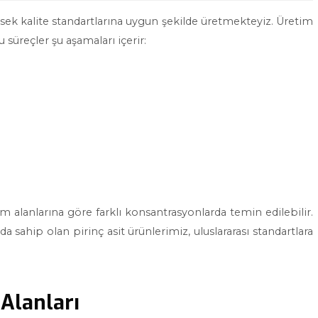
ksek kalite standartlarına uygun şekilde üretmekteyiz. Üretim
u süreçler şu aşamaları içerir:
ım alanlarına göre farklı konsantrasyonlarda temin edilebilir.
da sahip olan pirinç asit ürünlerimiz, uluslararası standartlara
Alanları