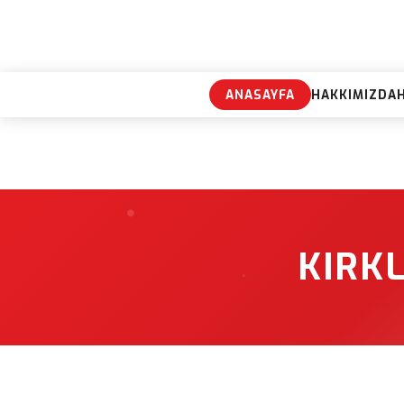
ANASAYFA
HAKKIMIZDA
KIRKL