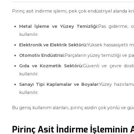
Pirinç asit indirme işlemi, pek çok endüstriyel alanda krit
Metal İşleme ve Yüzey Temizliği:
Pas giderme, o
kullanılır.
Elektronik ve Elektrik Sektörü:
Yüksek hassasiyetli me
Otomotiv Endüstrisi:
Parçaların yüzey temizliği ve pa
Gıda ve Kozmetik Sektörü:
Güvenli ve çevre dost
kullanılır.
Sanayi Tipi Kaplamalar ve Boyalar:
Yüzey hazırlam
kullanılır.
Bu geniş kullanım alanları, pirinç asidin çok yönlü ve 
Pirinç Asit İndirme İşleminin 