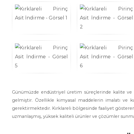
Günümüzde endüstriyel üretim süreçlerinde kalite ve ve
gelmiştir. Özellikle kimyasal maddelerin imalatı ve k
gerektirmektedir. Kırklareli bölgesinde faaliyet gösteren
uzmanlaşmış, yüksek kaliteli ürünler ve çözümler sunma