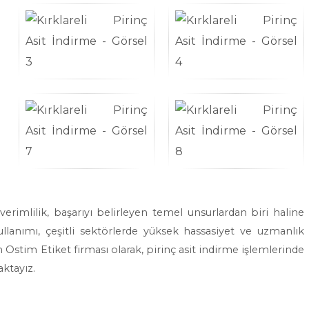
rimlilik, başarıyı belirleyen temel unsurlardan biri haline
ullanımı, çeşitli sektörlerde yüksek hassasiyet ve uzmanlık
 Ostim Etiket firması olarak, pirinç asit indirme işlemlerinde
ktayız.