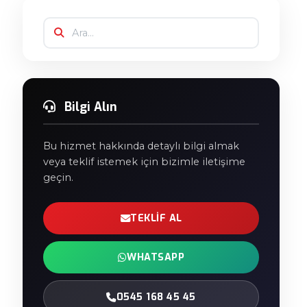
Bilgi Alın
Bu hizmet hakkında detaylı bilgi almak
veya teklif istemek için bizimle iletişime
geçin.
TEKLIF AL
WHATSAPP
0545 168 45 45