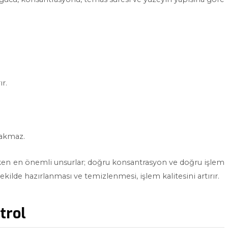
r.
rakmaz.
reken en önemli unsurlar; doğru konsantrasyon ve doğru işlem
ekilde hazırlanması ve temizlenmesi, işlem kalitesini artırır.
trol