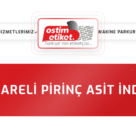
HIZMETLERIMIZ
MAKINE PARKU
ARELI PIRINÇ ASIT İ