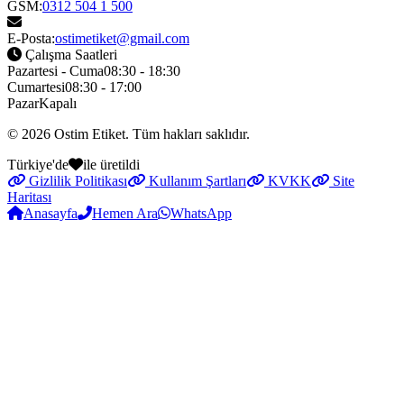
GSM:
0312 504 1 500
E-Posta:
ostimetiket@gmail.com
Çalışma Saatleri
Pazartesi - Cuma
08:30 - 18:30
Cumartesi
08:30 - 17:00
Pazar
Kapalı
© 2026
Ostim Etiket
. Tüm hakları saklıdır.
Türkiye'de
ile üretildi
Gizlilik Politikası
Kullanım Şartları
KVKK
Site
Haritası
Anasayfa
Hemen Ara
WhatsApp