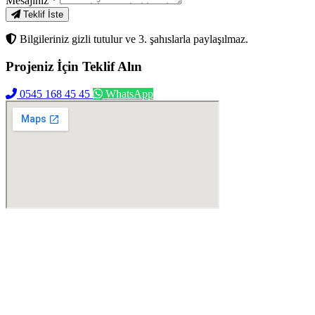
Mesajınız
*
Teklif İste
Bilgileriniz gizli tutulur ve 3. şahıslarla paylaşılmaz.
Projeniz İçin
Teklif Alın
0545 168 45 45
WhatsApp