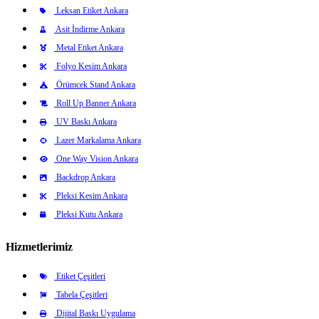
Leksan Etiket Ankara
Asit İndirme Ankara
Metal Etiket Ankara
Folyo Kesim Ankara
Örümcek Stand Ankara
Roll Up Banner Ankara
UV Baskı Ankara
Lazer Markalama Ankara
One Way Vision Ankara
Backdrop Ankara
Pleksi Kesim Ankara
Pleksi Kutu Ankara
Hizmetlerimiz
Etiket Çeşitleri
Tabela Çeşitleri
Dijital Baskı Uygulama