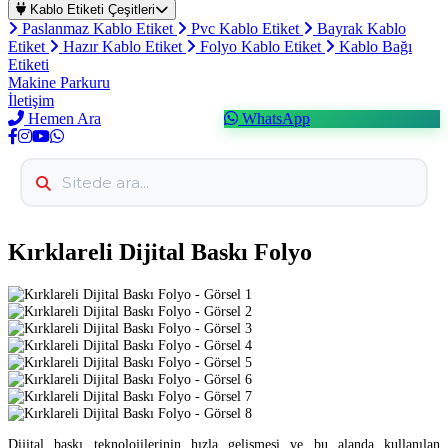
Kablo Etiketi Çeşitleri
Paslanmaz Kablo Etiket
Pvc Kablo Etiket
Bayrak Kablo
Etiket
Hazır Kablo Etiket
Folyo Kablo Etiket
Kablo Bağı
Etiketi
Makine Parkuru
İletişim
Hemen Ara
WhatsApp
Kırklareli Dijital Baskı Folyo
Dijital baskı teknolojilerinin hızla gelişmesi ve bu alanda kullanılan