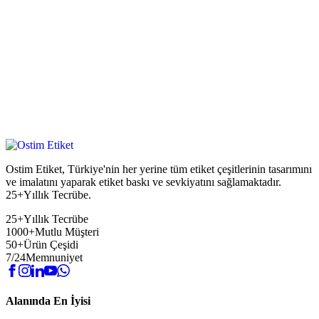
Ostim Etiket, Türkiye'nin her yerine tüm etiket çeşitlerinin tasarımını
ve imalatını yaparak etiket baskı ve sevkiyatını sağlamaktadır.
25+Yıllık Tecrübe.
25+
Yıllık Tecrübe
1000+
Mutlu Müşteri
50+
Ürün Çeşidi
7/24
Memnuniyet
Alanında En İyisi