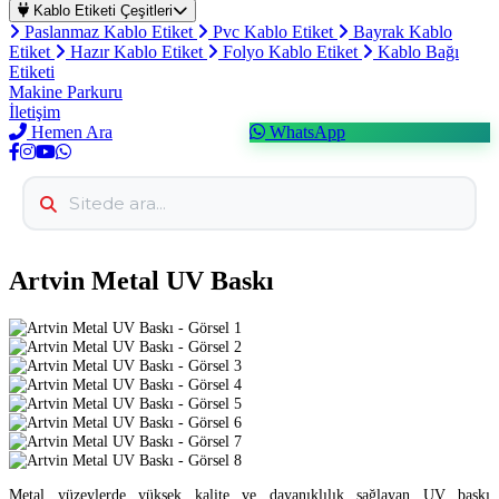
Kablo Etiketi Çeşitleri
Paslanmaz Kablo Etiket
Pvc Kablo Etiket
Bayrak Kablo
Etiket
Hazır Kablo Etiket
Folyo Kablo Etiket
Kablo Bağı
Etiketi
Makine Parkuru
İletişim
Hemen Ara
WhatsApp
Artvin Metal UV Baskı
Metal yüzeylerde yüksek kalite ve dayanıklılık sağlayan UV baskı