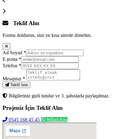
Teklif Alın
Formu doldurun, size en kısa sürede dönelim.
Ad Soyad
*
E-posta
*
Telefon
*
Mesajınız
*
Teklif İste
Bilgileriniz gizli tutulur ve 3. şahıslarla paylaşılmaz.
Projeniz İçin
Teklif Alın
0545 168 45 45
WhatsApp