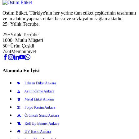
Ostim Etiket, Türkiye'nin her yerine tüm etiket çeşitlerinin tasarımını
ve imalatını yaparak etiket baskı ve sevkiyatını sağlamaktadır.
25+Yıllık Tecrübe.
25+
Yıllık Tecrübe
1000+
Mutlu Müşteri
50+
Ürün Çeşidi
7/24
Memnuniyet
Alanında En İyisi
Leksan Etiket Ankara
Asit İndirme Ankara
Metal Etiket Ankara
Folyo Kesim Ankara
Örümcek Stand Ankara
Roll Up Banner Ankara
UV Baskı Ankara