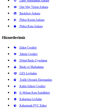
Lazer Markalama Ankara
One Way Vision Ankara
Backdrop Ankara
Pleksi Kesim Ankara
Pleksi Kutu Ankara
Hizmetlerimiz
Etiket Çeşitleri
Tabela Çeşitleri
Dijital Baskı Uygulama
Baskı ve Markalama
GES Levhaları
Trafik Otopark Ekipmanları
Kablo Etiketi Çeşitleri
İç Mekan Kapı İsimlikleri
Kabartma Levhalar
Kabartmalı PVC Etiket