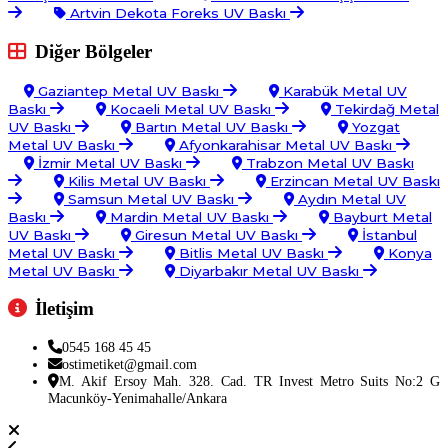
Artvin Dekota Foreks UV Baskı
Diğer Bölgeler
Gaziantep Metal UV Baskı
Karabük Metal UV
Baskı
Kocaeli Metal UV Baskı
Tekirdağ Metal
UV Baskı
Bartın Metal UV Baskı
Yozgat
Metal UV Baskı
Afyonkarahisar Metal UV Baskı
İzmir Metal UV Baskı
Trabzon Metal UV Baskı
Kilis Metal UV Baskı
Erzincan Metal UV Baskı
Samsun Metal UV Baskı
Aydın Metal UV
Baskı
Mardin Metal UV Baskı
Bayburt Metal
UV Baskı
Giresun Metal UV Baskı
İstanbul
Metal UV Baskı
Bitlis Metal UV Baskı
Konya
Metal UV Baskı
Diyarbakır Metal UV Baskı
İletişim
0545 168 45 45
ostimetiket@gmail.com
M. Akif Ersoy Mah. 328. Cad. TR Invest Metro Suits No:2 G
Macunköy-Yenimahalle/Ankara