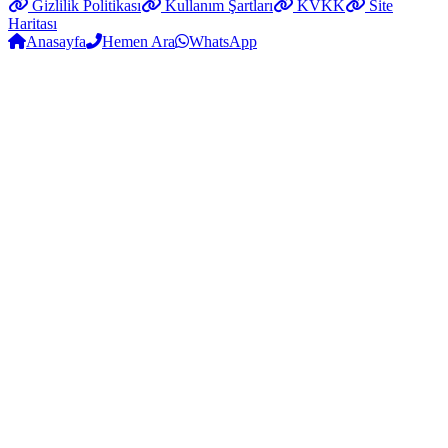
Gizlilik Politikası
Kullanım Şartları
KVKK
Site
Haritası
Anasayfa
Hemen Ara
WhatsApp