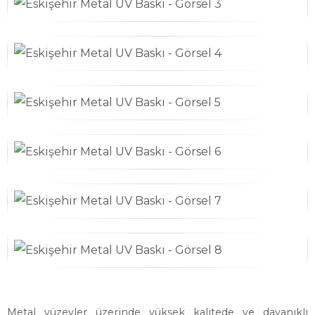
Metal yüzeyler üzerinde yüksek kalitede ve dayanıklı