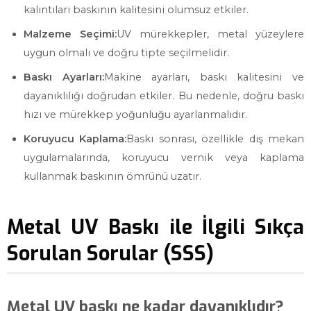
kalıntıları baskının kalitesini olumsuz etkiler.
Malzeme Seçimi:
UV mürekkepler, metal yüzeylere
uygun olmalı ve doğru tipte seçilmelidir.
Baskı Ayarları:
Makine ayarları, baskı kalitesini ve
dayanıklılığı doğrudan etkiler. Bu nedenle, doğru baskı
hızı ve mürekkep yoğunluğu ayarlanmalıdır.
Koruyucu Kaplama:
Baskı sonrası, özellikle dış mekan
uygulamalarında, koruyucu vernik veya kaplama
kullanmak baskının ömrünü uzatır.
Metal UV Baskı ile İlgili Sıkça
Sorulan Sorular (SSS)
Metal UV baskı ne kadar dayanıklıdır?