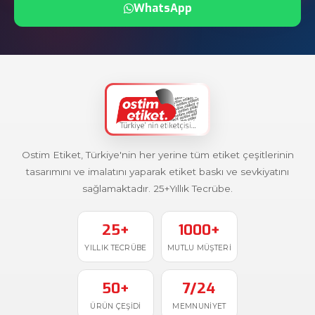
WhatsApp
Ostim Etiket, Türkiye'nin her yerine tüm etiket çeşitlerinin
tasarımını ve imalatını yaparak etiket baskı ve sevkiyatını
sağlamaktadır. 25+Yıllık Tecrübe.
25+
1000+
YILLIK TECRÜBE
MUTLU MÜŞTERI
50+
7/24
ÜRÜN ÇEŞIDI
MEMNUNIYET