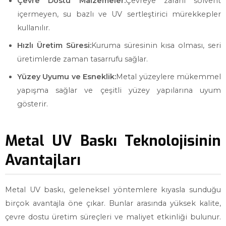
Çevre Dostu Malzemeler:
Çevreye zararlı solvent
içermeyen, su bazlı ve UV sertleştirici mürekkepler
kullanılır.
Hızlı Üretim Süresi:
Kuruma süresinin kısa olması, seri
üretimlerde zaman tasarrufu sağlar.
Yüzey Uyumu ve Esneklik:
Metal yüzeylere mükemmel
yapışma sağlar ve çeşitli yüzey yapılarına uyum
gösterir.
Metal UV Baskı Teknolojisinin
Avantajları
Metal UV baskı, geleneksel yöntemlere kıyasla sunduğu
birçok avantajla öne çıkar. Bunlar arasında yüksek kalite,
çevre dostu üretim süreçleri ve maliyet etkinliği bulunur.