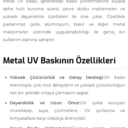
Metal UV baskı, geleneksel baskı yöntemlerine kıyasla
daha hızlı kuruma süresi, çevre dostu malzemeler ve
yüksek dayanıklılık özellikleri ile öne çıkar. Özellikle
paslanmaz çelik, alüminyum, bakır ve diğer metal
malzemeler üzerinde uygulanabilirliği ile geniş bir
kullanım alanına sahiptir.
Metal UV Baskının Özellikleri
Yüksek Çözünürlük ve Detay Desteği:
UV baskı
teknolojisi, çok ince detayların ve yüksek çözünürlüğün
net bir şekilde ortaya çıkmasını sağlar.
Dayanıklılık ve Uzun Ömür:
UV ışıkla kuruyan
mürekkep, suya, çizilmelere, UV ışınlarına ve
kimyasallara karşı oldukça dirençlidir.