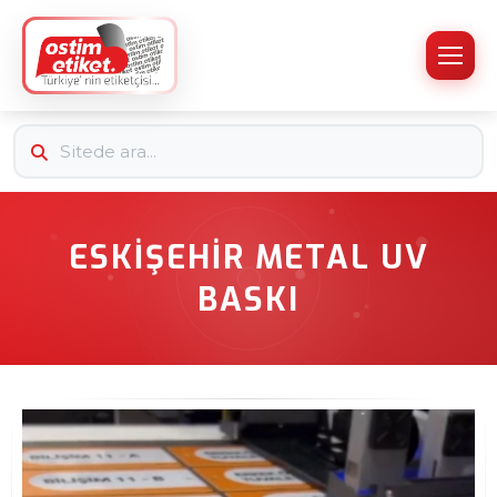
ESKIŞEHIR METAL UV
BASKI