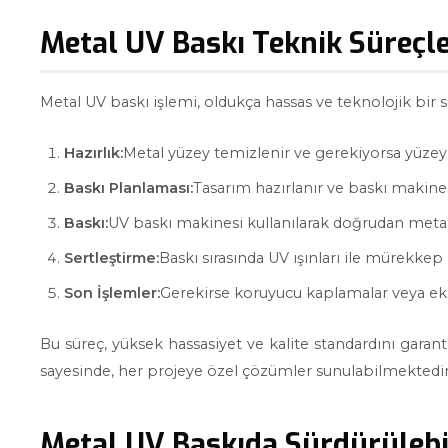
Metal UV Baskı Teknik Süreçle
Metal UV baskı işlemi, oldukça hassas ve teknolojik bir sü
Hazırlık:
Metal yüzey temizlenir ve gerekiyorsa yüzey h
Baskı Planlaması:
Tasarım hazırlanır ve baskı makine
Baskı:
UV baskı makinesi kullanılarak doğrudan metal 
Sertleştirme:
Baskı sırasında UV ışınları ile mürekkep 
Son İşlemler:
Gerekirse koruyucu kaplamalar veya eks
Bu süreç, yüksek hassasiyet ve kalite standardını garanti
sayesinde, her projeye özel çözümler sunulabilmektedir
Metal UV Baskıda Sürdürülebili