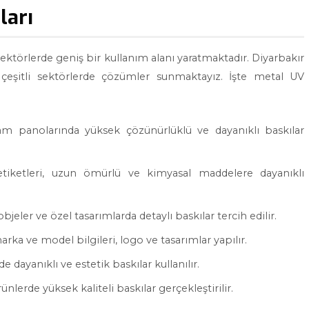
ları
sektörlerde geniş bir kullanım alanı yaratmaktadır. Diyarbakır
 çeşitli sektörlerde çözümler sunmaktayız. İşte metal UV
lam panolarında yüksek çözünürlüklü ve dayanıklı baskılar
iketleri, uzun ömürlü ve kimyasal maddelere dayanıklı
objeler ve özel tasarımlarda detaylı baskılar tercih edilir.
arka ve model bilgileri, logo ve tasarımlar yapılır.
e dayanıklı ve estetik baskılar kullanılır.
ünlerde yüksek kaliteli baskılar gerçekleştirilir.