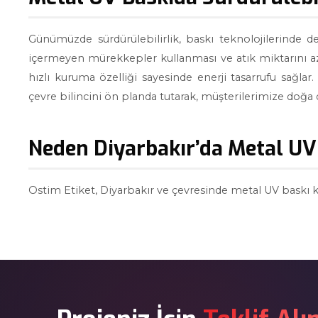
Günümüzde sürdürülebilirlik, baskı teknolojilerinde d
içermeyen mürekkepler kullanması ve atık miktarını aza
hızlı kuruma özelliği sayesinde enerji tasarrufu sağlar.
çevre bilincini ön planda tutarak, müşterilerimize doğ
Neden Diyarbakır’da Metal UV 
Ostim Etiket, Diyarbakır ve çevresinde metal UV bask