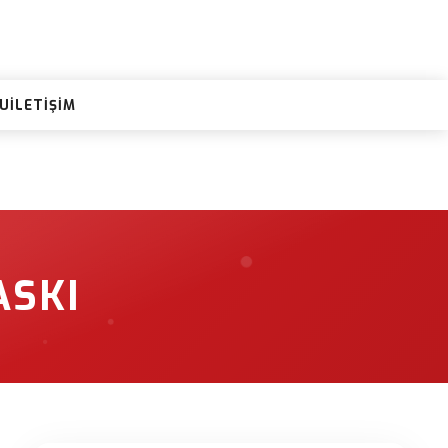
RU
İLETIŞIM
ASKI