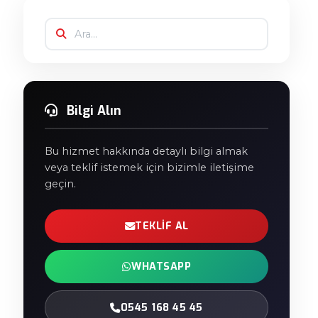
Bilgi Alın
Bu hizmet hakkında detaylı bilgi almak
veya teklif istemek için bizimle iletişime
geçin.
TEKLIF AL
WHATSAPP
0545 168 45 45