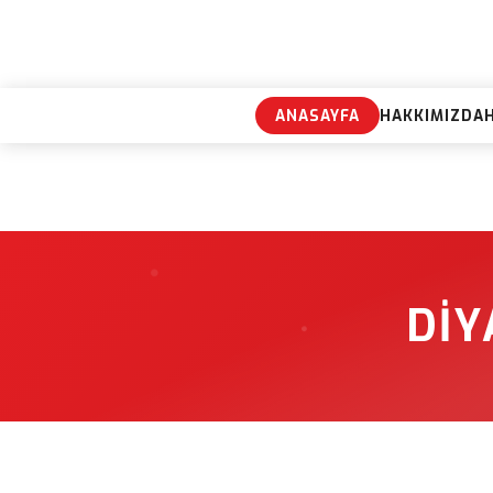
ANASAYFA
HAKKIMIZDA
DIY