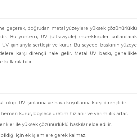
sine geçerek, doğrudan metal yüzeylere yüksek çözünürlüklü
dir. Bu yöntem, UV (ultraviyole) mürekkepler kullanılarak
UV ışınlarıyla sertleşir ve kurur. Bu sayede, baskının yüzeye
lere karşı dirençli hale gelir. Metal UV baskı, genellikle
 kullanılabilir.
lı olup, UV ışınlarına ve hava koşullarına karşı dirençlidir.
hemen kurur, böylece üretim hızlanır ve verimlilik artar.
renkler ile yüksek çözünürlüklü baskılar elde edilir.
ildiği için ek işlemlere gerek kalmaz.