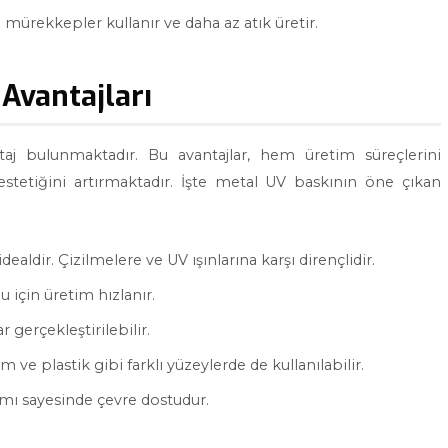
 mürekkepler kullanır ve daha az atık üretir.
 Avantajları
taj bulunmaktadır. Bu avantajlar, hem üretim süreçlerini
estetiğini artırmaktadır. İşte metal UV baskının öne çıkan
ealdir. Çizilmelere ve UV ışınlarına karşı dirençlidir.
 için üretim hızlanır.
r gerçekleştirilebilir.
 ve plastik gibi farklı yüzeylerde de kullanılabilir.
ımı sayesinde çevre dostudur.