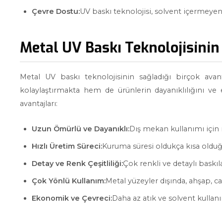
Çevre Dostu:
UV baskı teknolojisi, solvent içermeyen
Metal UV Baskı Teknolojisinin
Metal UV baskı teknolojisinin sağladığı birçok avan
kolaylaştırmakta hem de ürünlerin dayanıklılığını ve 
avantajları:
Uzun Ömürlü ve Dayanıklı:
Dış mekan kullanımı için id
Hızlı Üretim Süreci:
Kuruma süresi oldukça kısa olduğu
Detay ve Renk Çeşitliliği:
Çok renkli ve detaylı baskıla
Çok Yönlü Kullanım:
Metal yüzeyler dışında, ahşap, cam
Ekonomik ve Çevreci:
Daha az atık ve solvent kullan