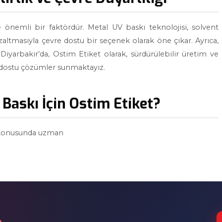
e önemli bir faktördür. Metal UV baskı teknolojisi, solvent
ltmasıyla çevre dostu bir seçenek olarak öne çıkar. Ayrıca,
 Diyarbakır’da, Ostim Etiket olarak, sürdürülebilir üretim ve
a dostu çözümler sunmaktayız.
Baskı İçin Ostim Etiket?
ı konusunda uzman