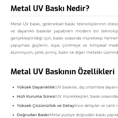
Metal UV Baskı Nedir?
Metal UV baskı, geleneksel baskı teknolojilerinin öte
ve dayanıklı baskılar yapabilen modern bir teknoloji
gerçekleştirildiği için, baskı sırasında mürekkep hemen 
yapışması güçlenir, suya, çizilmeye ve kimyasal madde
alüminyum, çelik, pirinç, bakır ve diğer metaller üzerinde
Metal UV Baskının Özellikleri
Yüksek Dayanıklılık:
UV baskılar, dış ortamlara dayanık
Hızlı Kuruma Süresi:
UV mürekkepler, baskı sırasında 
Yüksek Çözünürlük ve Detay:
İnce detaylar ve canlı 
Doğrudan Baskı:
Metal yüzeye doğrudan baskı yapılab