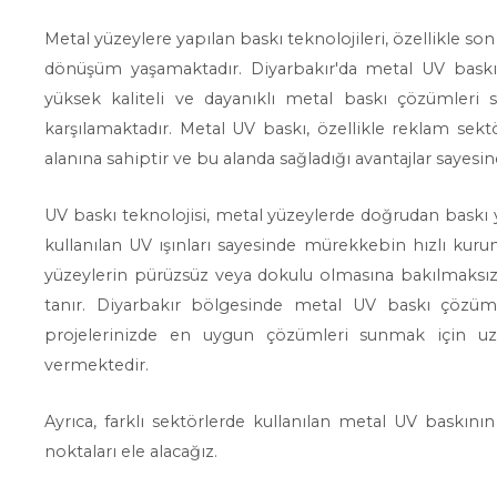
Metal yüzeylere yapılan baskı teknolojileri, özellikle son y
dönüşüm yaşamaktadır. Diyarbakır'da metal UV baskı 
yüksek kaliteli ve dayanıklı metal baskı çözümleri 
karşılamaktadır. Metal UV baskı, özellikle reklam sek
alanına sahiptir ve bu alanda sağladığı avantajlar sayesi
UV baskı teknolojisi, metal yüzeylerde doğrudan baskı ya
kullanılan UV ışınları sayesinde mürekkebin hızlı kuruma
yüzeylerin pürüzsüz veya dokulu olmasına bakılmaksızı
tanır. Diyarbakır bölgesinde metal UV baskı çözü
projelerinizde en uygun çözümleri sunmak için uzm
vermektedir.
Ayrıca, farklı sektörlerde kullanılan metal UV baskının
noktaları ele alacağız.