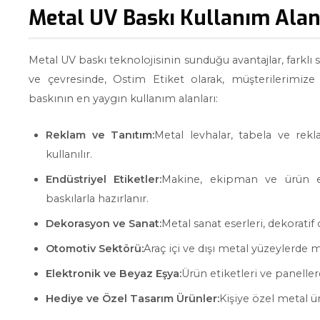
Metal UV Baskı Kullanım Alan
Metal UV baskı teknolojisinin sunduğu avantajlar, farklı 
ve çevresinde, Ostim Etiket olarak, müşterilerimize
baskının en yaygın kullanım alanları:
Reklam ve Tanıtım:
Metal levhalar, tabela ve rek
kullanılır.
Endüstriyel Etiketler:
Makine, ekipman ve ürün et
baskılarla hazırlanır.
Dekorasyon ve Sanat:
Metal sanat eserleri, dekoratif 
Otomotiv Sektörü:
Araç içi ve dışı metal yüzeylerde m
Elektronik ve Beyaz Eşya:
Ürün etiketleri ve panellerd
Hediye ve Özel Tasarım Ürünler:
Kişiye özel metal ür