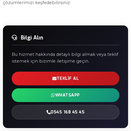
çözümlerimizi keşfedebilirsiniz.
Bilgi Alın
Bu hizmet hakkında detaylı bilgi almak veya teklif
istemek için bizimle iletişime geçin.
TEKLIF AL
WHATSAPP
0545 168 45 45