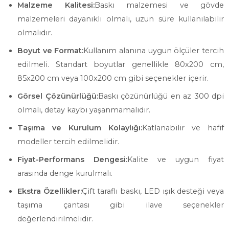
Malzeme Kalitesi:
Baskı malzemesi ve gövde
malzemeleri dayanıklı olmalı, uzun süre kullanılabilir
olmalıdır.
Boyut ve Format:
Kullanım alanına uygun ölçüler tercih
edilmeli. Standart boyutlar genellikle 80x200 cm,
85x200 cm veya 100x200 cm gibi seçenekler içerir.
Görsel Çözünürlüğü:
Baskı çözünürlüğü en az 300 dpi
olmalı, detay kaybı yaşanmamalıdır.
Taşıma ve Kurulum Kolaylığı:
Katlanabilir ve hafif
modeller tercih edilmelidir.
Fiyat-Performans Dengesi:
Kalite ve uygun fiyat
arasında denge kurulmalı.
Ekstra Özellikler:
Çift taraflı baskı, LED ışık desteği veya
taşıma çantası gibi ilave seçenekler
değerlendirilmelidir.