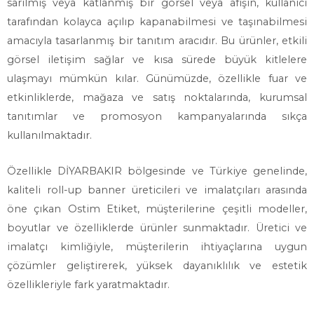
sarılmış veya katlanmış bir görsel veya afişin, kullanıcı
tarafından kolayca açılıp kapanabilmesi ve taşınabilmesi
amacıyla tasarlanmış bir tanıtım aracıdır. Bu ürünler, etkili
görsel iletişim sağlar ve kısa sürede büyük kitlelere
ulaşmayı mümkün kılar. Günümüzde, özellikle fuar ve
etkinliklerde, mağaza ve satış noktalarında, kurumsal
tanıtımlar ve promosyon kampanyalarında sıkça
kullanılmaktadır.
Özellikle DİYARBAKIR bölgesinde ve Türkiye genelinde,
kaliteli roll-up banner üreticileri ve imalatçıları arasında
öne çıkan Ostim Etiket, müşterilerine çeşitli modeller,
boyutlar ve özelliklerde ürünler sunmaktadır. Üretici ve
imalatçı kimliğiyle, müşterilerin ihtiyaçlarına uygun
çözümler geliştirerek, yüksek dayanıklılık ve estetik
özellikleriyle fark yaratmaktadır.