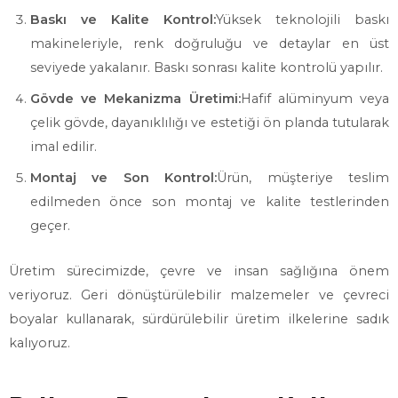
Baskı ve Kalite Kontrol:
Yüksek teknolojili baskı
makineleriyle, renk doğruluğu ve detaylar en üst
seviyede yakalanır. Baskı sonrası kalite kontrolü yapılır.
Gövde ve Mekanizma Üretimi:
Hafif alüminyum veya
çelik gövde, dayanıklılığı ve estetiği ön planda tutularak
imal edilir.
Montaj ve Son Kontrol:
Ürün, müşteriye teslim
edilmeden önce son montaj ve kalite testlerinden
geçer.
Üretim sürecimizde, çevre ve insan sağlığına önem
veriyoruz. Geri dönüştürülebilir malzemeler ve çevreci
boyalar kullanarak, sürdürülebilir üretim ilkelerine sadık
kalıyoruz.