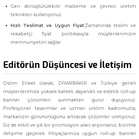
Geri dönüştürülebilir malzeme ve çevreci üretim
teknikleri kullanıyoruz.
Hızlı Teslimat ve Uygun Fiyat:
Zamanında teslim ve
rekabetçi fiyat politikasıyla müşterilerimizin
memnuniyetini sağlar.
Editörün Düşüncesi ve İletişim
Ostim Etiket olarak, DİYARBAKIR ve Türkiye geneli
müşterilerimize yüksek kaliteli, dayanıklı ve estetik roll-up
banner çözümleri sunmaktan gurur duyuyoruz.
Profesyonel tasarımlar ve uzman üretim kadromuzla,
markanızın görünürlüğünü artıracak çözümler üretiyoruz.
Siz de etkili ve şık bir promosyon aracı arıyorsanız, bizimle
iletişime geçerek ihtiyaçlarınıza uygun roll-up banner