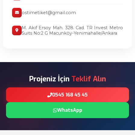
ostimetiket@gmail.com
M. Akif Ersoy Mah. 328. Cad. TR Invest Metro
Suits No:2 G Macunköy-Yenimahalle/Ankara
Projeniz İçin
Teklif Alın
0545 168 45 45
WhatsApp