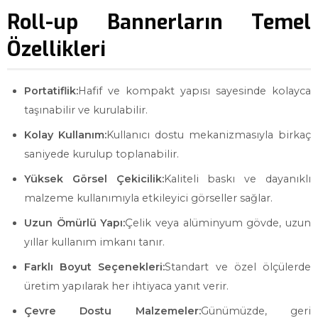
Roll-up Bannerların Temel
Özellikleri
Portatiflik:
Hafif ve kompakt yapısı sayesinde kolayca
taşınabilir ve kurulabilir.
Kolay Kullanım:
Kullanıcı dostu mekanizmasıyla birkaç
saniyede kurulup toplanabilir.
Yüksek Görsel Çekicilik:
Kaliteli baskı ve dayanıklı
malzeme kullanımıyla etkileyici görseller sağlar.
Uzun Ömürlü Yapı:
Çelik veya alüminyum gövde, uzun
yıllar kullanım imkanı tanır.
Farklı Boyut Seçenekleri:
Standart ve özel ölçülerde
üretim yapılarak her ihtiyaca yanıt verir.
Çevre Dostu Malzemeler:
Günümüzde, geri