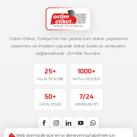
Ostim Etiket, Türkiye'nin her yerine tüm etiket çeşitlerinin
tasarımını ve imalatını yaparak etiket baskı ve sevkiyatını
sağlamaktadır. 25+Yıllık Tecrübe.
25+
1000+
YILLIK TECRÜBE
MUTLU MÜŞTERI
50+
7/24
ÜRÜN ÇEŞIDI
MEMNUNIYET
Web sitemizde size en iyi deneyimi sunabilmek için