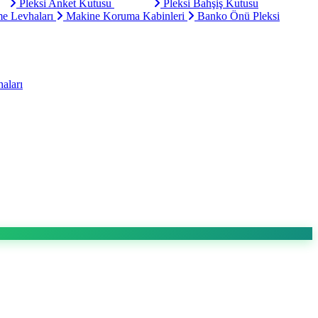
Pleksi Anket Kutusu
Pleksi Bahşiş Kutusu
e Levhaları
Makine Koruma Kabinleri
Banko Önü Pleksi
aları