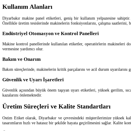
Kullanım Alanları
Diyarbakır makine panel etiketleri, geniş bir kullanım yelpazesine sahiptir
Özellikle üretim tesislerinde makinelerin fonksiyonlarını, çalışma saatlerini, 
Endüstriyel Otomasyon ve Kontrol Panelleri
Makine kontrol panellerinde kullanılan etiketler, operatörlerin makineleri do
vermesine yardımcı olur.
Bakım ve Onarım
Bakım süreçlerinde, makinelerin kritik parçalarını ve acil durum uyarılarını gö
Güvenlik ve Uyarı İşaretleri
Güvenlik açısından büyük önem taşıyan uyarı etiketleri, yüksek gerilim, sıcak
kazalarını önlemektedir.
Üretim Süreçleri ve Kalite Standartları
Ostim Etiket olarak, Diyarbakır ve çevresindeki müşterilerimize yüksek kali
tasarımların hızlı ve hatasız bir şekilde hayata geçirilmesini sağlar. Kalite kon