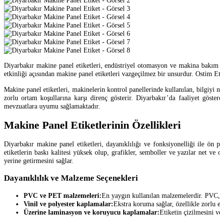
Diyarbakır makine panel etiketleri, endüstriyel otomasyon ve makina bakım ala
etkinliği açısından makine panel etiketleri vazgeçilmez bir unsurdur. Ostim Et
Makine panel etiketleri, makinelerin kontrol panellerinde kullanılan, bilgiyi n
zorlu ortam koşullarına karşı direnç gösterir. Diyarbakır’da faaliyet göste
mevzuatlara uyumu sağlamaktadır.
Makine Panel Etiketlerinin Özellikleri
Diyarbakır makine panel etiketleri, dayanıklılığı ve fonksiyonelliği ile ön 
etiketlerin baskı kalitesi yüksek olup, grafikler, semboller ve yazılar net 
yerine getirmesini sağlar.
Dayanıklılık ve Malzeme Seçenekleri
PVC ve PET malzemeleri:
En yaygın kullanılan malzemelerdir. PVC, 
Vinil ve polyester kaplamalar:
Ekstra koruma sağlar, özellikle zorlu 
Üzerine laminasyon ve koruyucu kaplamalar:
Etiketin çizilmesini v