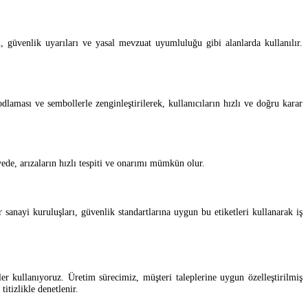
i, güvenlik uyarıları ve yasal mevzuat uyumluluğu gibi alanlarda kullanılır.
dlaması ve sembollerle zenginleştirilerek, kullanıcıların hızlı ve doğru karar
ayede, arızaların hızlı tespiti ve onarımı mümkün olur.
 sanayi kuruluşları, güvenlik standartlarına uygun bu etiketleri kullanarak iş
er kullanıyoruz. Üretim sürecimiz, müşteri taleplerine uygun özelleştirilmiş
titizlikle denetlenir.