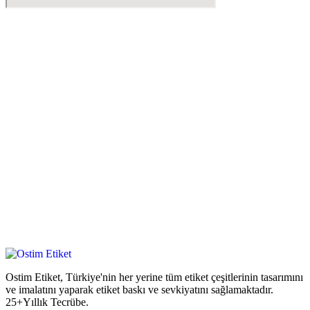
Ostim Etiket, Türkiye'nin her yerine tüm etiket çeşitlerinin tasarımını
ve imalatını yaparak etiket baskı ve sevkiyatını sağlamaktadır.
25+Yıllık Tecrübe.