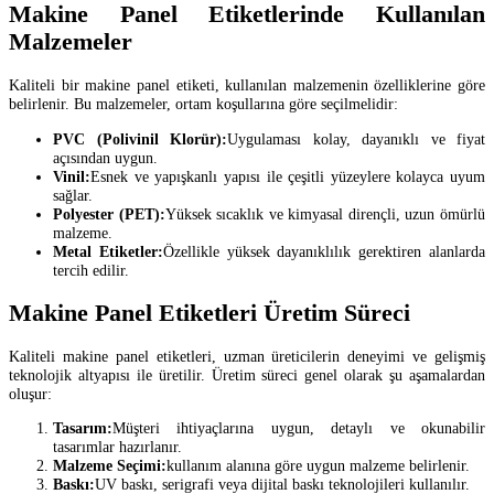
Makine Panel Etiketlerinde Kullanılan
Malzemeler
Kaliteli bir makine panel etiketi, kullanılan malzemenin özelliklerine göre
belirlenir. Bu malzemeler, ortam koşullarına göre seçilmelidir:
PVC (Polivinil Klorür):
Uygulaması kolay, dayanıklı ve fiyat
açısından uygun.
Vinil:
Esnek ve yapışkanlı yapısı ile çeşitli yüzeylere kolayca uyum
sağlar.
Polyester (PET):
Yüksek sıcaklık ve kimyasal dirençli, uzun ömürlü
malzeme.
Metal Etiketler:
Özellikle yüksek dayanıklılık gerektiren alanlarda
tercih edilir.
Makine Panel Etiketleri Üretim Süreci
Kaliteli makine panel etiketleri, uzman üreticilerin deneyimi ve gelişmiş
teknolojik altyapısı ile üretilir. Üretim süreci genel olarak şu aşamalardan
oluşur:
Tasarım:
Müşteri ihtiyaçlarına uygun, detaylı ve okunabilir
tasarımlar hazırlanır.
Malzeme Seçimi:
kullanım alanına göre uygun malzeme belirlenir.
Baskı:
UV baskı, serigrafi veya dijital baskı teknolojileri kullanılır.