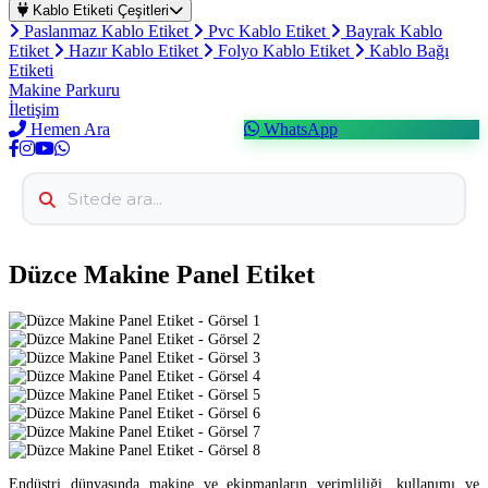
Kablo Etiketi Çeşitleri
Paslanmaz Kablo Etiket
Pvc Kablo Etiket
Bayrak Kablo
Etiket
Hazır Kablo Etiket
Folyo Kablo Etiket
Kablo Bağı
Etiketi
Makine Parkuru
İletişim
Hemen Ara
WhatsApp
Düzce Makine Panel Etiket
Endüstri dünyasında makine ve ekipmanların verimliliği, kullanımı ve