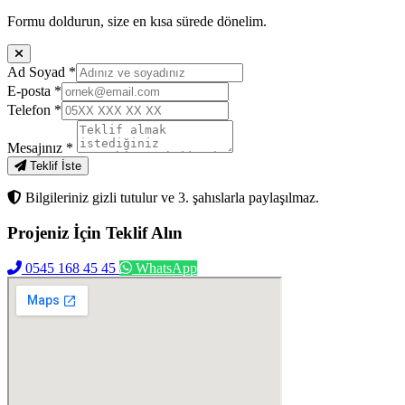
Formu doldurun, size en kısa sürede dönelim.
Ad Soyad
*
E-posta
*
Telefon
*
Mesajınız
*
Teklif İste
Bilgileriniz gizli tutulur ve 3. şahıslarla paylaşılmaz.
Projeniz İçin
Teklif Alın
0545 168 45 45
WhatsApp