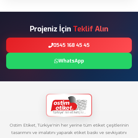
Projeniz İçin
Teklif Alın
0545 168 45 45
WhatsApp
Ostim Etiket, Türkiye'nin her yerine tüm etiket çeşitlerinin
tasarımını ve imalatını yaparak etiket baskı ve sevkiyatını