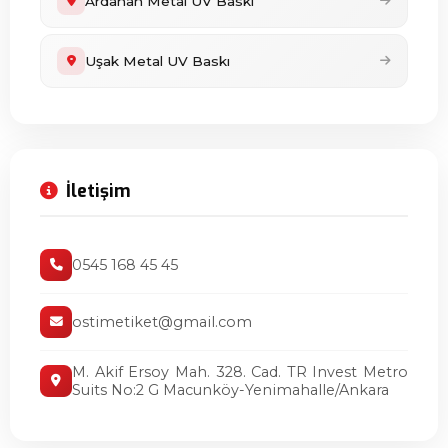
Ardahan Metal UV Baskı
Uşak Metal UV Baskı
İletişim
0545 168 45 45
ostimetiket@gmail.com
M. Akif Ersoy Mah. 328. Cad. TR Invest Metro
Suits No:2 G Macunköy-Yenimahalle/Ankara