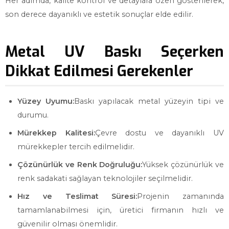
Her adımda, kalite kontrol ve detaylara özen gösterilerek,
son derece dayanıklı ve estetik sonuçlar elde edilir.
Metal UV Baskı Seçerken
Dikkat Edilmesi Gerekenler
Yüzey Uyumu:
Baskı yapılacak metal yüzeyin tipi ve
durumu.
Mürekkep Kalitesi:
Çevre dostu ve dayanıklı UV
mürekkepler tercih edilmelidir.
Çözünürlük ve Renk Doğruluğu:
Yüksek çözünürlük ve
renk sadakati sağlayan teknolojiler seçilmelidir.
Hız ve Teslimat Süresi:
Projenin zamanında
tamamlanabilmesi için, üretici firmanın hızlı ve
güvenilir olması önemlidir.