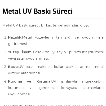
Metal UV Baskı Süreci
Metal UV baskı süreci, birkaç temel adımdan oluşur:
Hazırlık:
Metal yüzeylerin temizliği ve uygun hale
getirilmesi.
Yüzey İşlemi:
Gerekirse yüzeyin pürüzsüzleştirilmesi
veya astar uygulanması.
Baskı:
UV baskı makinesi kullanılarak tasarımın metal
yüzeye aktarılması.
Kuruma ve Koruma:
UV ışınlarıyla mürekkebin
kuruması ve gerekirse koruyucu katmanların
uygulanması.