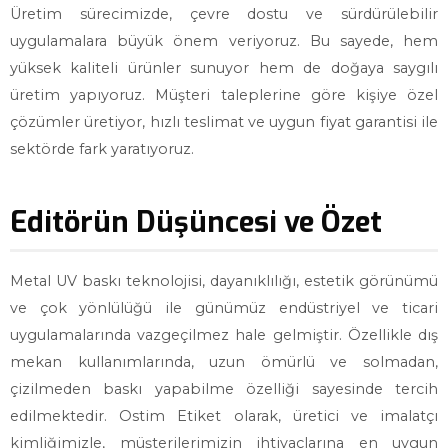
Üretim sürecimizde, çevre dostu ve sürdürülebilir
uygulamalara büyük önem veriyoruz. Bu sayede, hem
yüksek kaliteli ürünler sunuyor hem de doğaya saygılı
üretim yapıyoruz. Müşteri taleplerine göre kişiye özel
çözümler üretiyor, hızlı teslimat ve uygun fiyat garantisi ile
sektörde fark yaratıyoruz.
Editörün Düşüncesi ve Özet
Metal UV baskı teknolojisi, dayanıklılığı, estetik görünümü
ve çok yönlülüğü ile günümüz endüstriyel ve ticari
uygulamalarında vazgeçilmez hale gelmiştir. Özellikle dış
mekan kullanımlarında, uzun ömürlü ve solmadan,
çizilmeden baskı yapabilme özelliği sayesinde tercih
edilmektedir. Ostim Etiket olarak, üretici ve imalatçı
kimliğimizle, müşterilerimizin ihtiyaçlarına en uygun