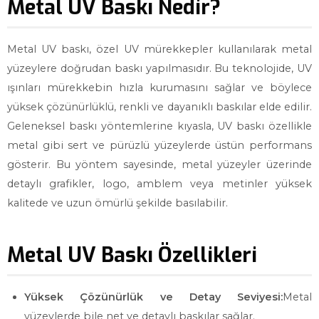
Metal UV Baskı Nedir?
Metal UV baskı, özel UV mürekkepler kullanılarak metal
yüzeylere doğrudan baskı yapılmasıdır. Bu teknolojide, UV
ışınları mürekkebin hızla kurumasını sağlar ve böylece
yüksek çözünürlüklü, renkli ve dayanıklı baskılar elde edilir.
Geleneksel baskı yöntemlerine kıyasla, UV baskı özellikle
metal gibi sert ve pürüzlü yüzeylerde üstün performans
gösterir. Bu yöntem sayesinde, metal yüzeyler üzerinde
detaylı grafikler, logo, amblem veya metinler yüksek
kalitede ve uzun ömürlü şekilde basılabilir.
Metal UV Baskı Özellikleri
Yüksek Çözünürlük ve Detay Seviyesi:
Metal
yüzeylerde bile net ve detaylı baskılar sağlar.