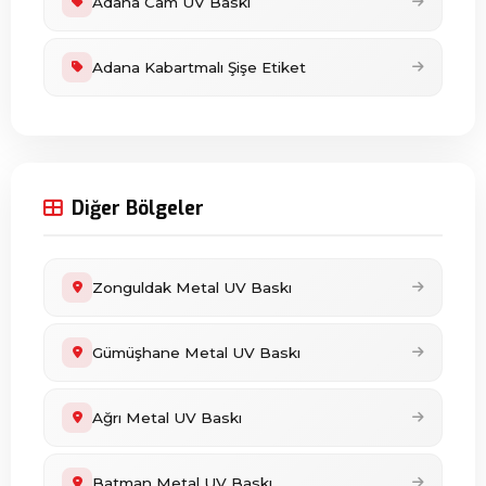
Adana Cam UV Baskı
Adana Kabartmalı Şişe Etiket
Diğer Bölgeler
Zonguldak Metal UV Baskı
Gümüşhane Metal UV Baskı
Ağrı Metal UV Baskı
Batman Metal UV Baskı