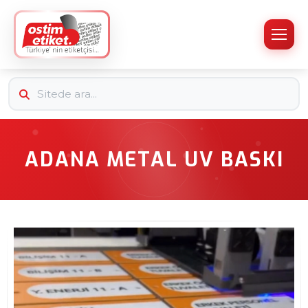
ADANA METAL UV BASKI