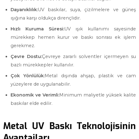
Dayanıklılık:
UV baskılar, suya, çizilmelere ve güneş
ışığına karşı oldukça dirençlidir.
Hızlı Kuruma Süresi:
UV ışık kullanımı sayesinde
mürekkep hemen kurur ve baskı sonrası ek işlem
gerekmez.
Çevre Dostu:
Çevreye zararlı solventler içermeyen su
bazlı mürekkepler kullanılır.
Çok Yönlülük:
Metal dışında ahşap, plastik ve cam
yüzeylere de uygulanabilir.
Ekonomik ve Verimli:
Minimum maliyetle yüksek kalite
baskılar elde edilir.
Metal UV Baskı Teknolojisinin
Avantajları