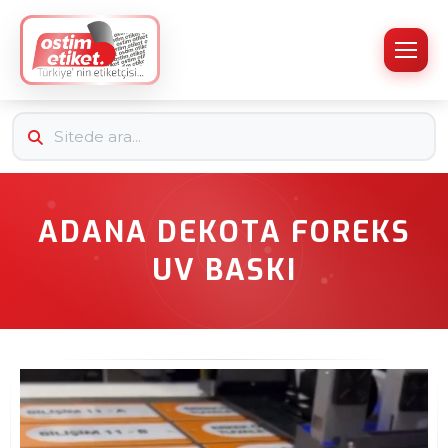
ADANA DEKOTA FOREKS
UV BASKI