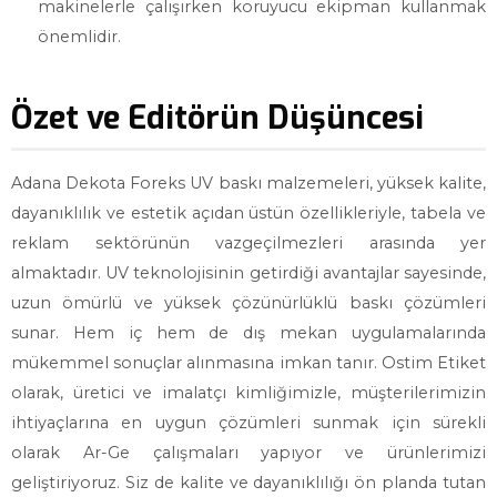
makinelerle çalışırken koruyucu ekipman kullanmak
önemlidir.
Özet ve Editörün Düşüncesi
Adana Dekota Foreks UV baskı malzemeleri, yüksek kalite,
dayanıklılık ve estetik açıdan üstün özellikleriyle, tabela ve
reklam sektörünün vazgeçilmezleri arasında yer
almaktadır. UV teknolojisinin getirdiği avantajlar sayesinde,
uzun ömürlü ve yüksek çözünürlüklü baskı çözümleri
sunar. Hem iç hem de dış mekan uygulamalarında
mükemmel sonuçlar alınmasına imkan tanır. Ostim Etiket
olarak, üretici ve imalatçı kimliğimizle, müşterilerimizin
ihtiyaçlarına en uygun çözümleri sunmak için sürekli
olarak Ar-Ge çalışmaları yapıyor ve ürünlerimizi
geliştiriyoruz. Siz de kalite ve dayanıklılığı ön planda tutan