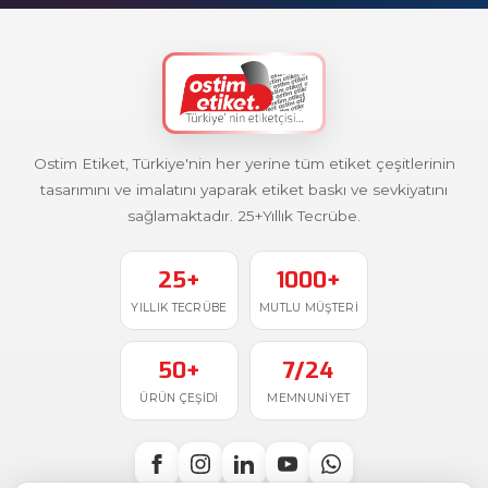
Ostim Etiket, Türkiye'nin her yerine tüm etiket çeşitlerinin
tasarımını ve imalatını yaparak etiket baskı ve sevkiyatını
sağlamaktadır. 25+Yıllık Tecrübe.
25+
1000+
YILLIK TECRÜBE
MUTLU MÜŞTERI
50+
7/24
ÜRÜN ÇEŞIDI
MEMNUNIYET