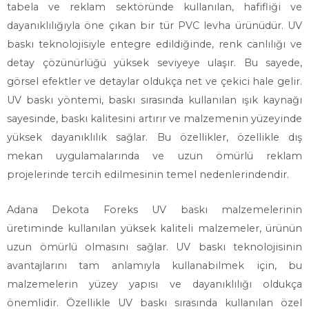
tabela ve reklam sektöründe kullanılan, hafifliği ve
dayanıklılığıyla öne çıkan bir tür PVC levha ürünüdür. UV
baskı teknolojisiyle entegre edildiğinde, renk canlılığı ve
detay çözünürlüğü yüksek seviyeye ulaşır. Bu sayede,
görsel efektler ve detaylar oldukça net ve çekici hale gelir.
UV baskı yöntemi, baskı sırasında kullanılan ışık kaynağı
sayesinde, baskı kalitesini artırır ve malzemenin yüzeyinde
yüksek dayanıklılık sağlar. Bu özellikler, özellikle dış
mekan uygulamalarında ve uzun ömürlü reklam
projelerinde tercih edilmesinin temel nedenlerindendir.
Adana Dekota Foreks UV baskı malzemelerinin
üretiminde kullanılan yüksek kaliteli malzemeler, ürünün
uzun ömürlü olmasını sağlar. UV baskı teknolojisinin
avantajlarını tam anlamıyla kullanabilmek için, bu
malzemelerin yüzey yapısı ve dayanıklılığı oldukça
önemlidir. Özellikle UV baskı sırasında kullanılan özel