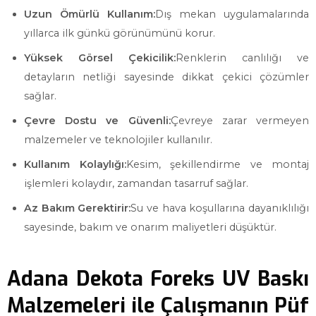
Uzun Ömürlü Kullanım:
Dış mekan uygulamalarında
yıllarca ilk günkü görünümünü korur.
Yüksek Görsel Çekicilik:
Renklerin canlılığı ve
detayların netliği sayesinde dikkat çekici çözümler
sağlar.
Çevre Dostu ve Güvenli:
Çevreye zarar vermeyen
malzemeler ve teknolojiler kullanılır.
Kullanım Kolaylığı:
Kesim, şekillendirme ve montaj
işlemleri kolaydır, zamandan tasarruf sağlar.
Az Bakım Gerektirir:
Su ve hava koşullarına dayanıklılığı
sayesinde, bakım ve onarım maliyetleri düşüktür.
Adana Dekota Foreks UV Baskı
Malzemeleri ile Çalışmanın Püf