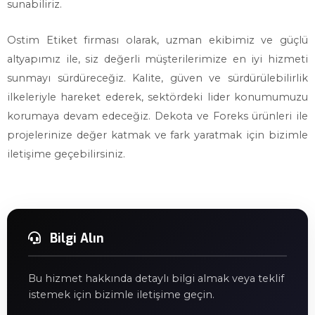
sunabiliriz.
Ostim Etiket firması olarak, uzman ekibimiz ve güçlü
altyapımız ile, siz değerli müşterilerimize en iyi hizmeti
sunmayı sürdüreceğiz. Kalite, güven ve sürdürülebilirlik
ilkeleriyle hareket ederek, sektördeki lider konumumuzu
korumaya devam edeceğiz. Dekota ve Foreks ürünleri ile
projelerinize değer katmak ve fark yaratmak için bizimle
iletişime geçebilirsiniz.
Bilgi Alın
Bu hizmet hakkında detaylı bilgi almak veya teklif
istemek için bizimle iletişime geçin.