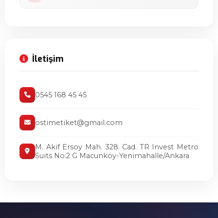
İletişim
0545 168 45 45
ostimetiket@gmail.com
M. Akif Ersoy Mah. 328. Cad. TR Invest Metro
Suits No:2 G Macunköy-Yenimahalle/Ankara