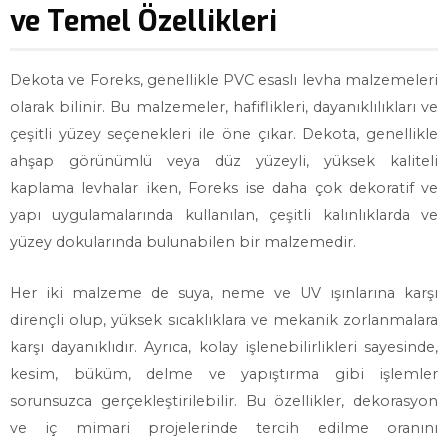
ve Temel Özellikleri
Dekota ve Foreks, genellikle PVC esaslı levha malzemeleri
olarak bilinir. Bu malzemeler, hafiflikleri, dayanıklılıkları ve
çeşitli yüzey seçenekleri ile öne çıkar. Dekota, genellikle
ahşap görünümlü veya düz yüzeyli, yüksek kaliteli
kaplama levhalar iken, Foreks ise daha çok dekoratif ve
yapı uygulamalarında kullanılan, çeşitli kalınlıklarda ve
yüzey dokularında bulunabilen bir malzemedir.
Her iki malzeme de suya, neme ve UV ışınlarına karşı
dirençli olup, yüksek sıcaklıklara ve mekanik zorlanmalara
karşı dayanıklıdır. Ayrıca, kolay işlenebilirlikleri sayesinde,
kesim, büküm, delme ve yapıştırma gibi işlemler
sorunsuzca gerçekleştirilebilir. Bu özellikler, dekorasyon
ve iç mimari projelerinde tercih edilme oranını