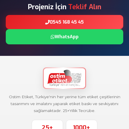
Projeniz İçin
Teklif Alın
0545 168 45 45
WhatsApp
Ostim Etiket, Türkiye'nin her yerine tüm etiket çeşitlerinin
tasarımını ve imalatını yaparak etiket baskı ve sevkiyatını
sağlamaktadır. 25+Yıllık Tecrübe.
25+
1000+