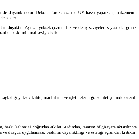
hem de dayanıklı olur. Dekota Foreks üzerine UV baskı yaparken, malzemenin
destekler.
tarı düşüktür. Ayrıca, yüksek çözünürlük ve detay seviyeleri sayesinde, grafik
bozulma riski minimal seviyededir.
 sağladığı yüksek kalite, markaların ve işletmelerin görsel iletişiminde önemli
baskı kalitesini doğrudan etkiler. Ardından, tasarım bilgisayara aktarılır ve
e düzgün uygulanması, baskının dayanıklılığı ve estetiği açısından kritiktir.