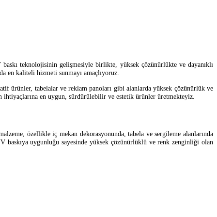
askı teknolojisinin gelişmesiyle birlikte, yüksek çözünürlükte ve dayanıklı
a en kaliteli hizmeti sunmayı amaçlıyoruz.
atif ürünler, tabelalar ve reklam panoları gibi alanlarda yüksek çözünürlük ve
 ihtiyaçlarına en uygun, sürdürülebilir ve estetik ürünler üretmekteyiz.
malzeme, özellikle iç mekan dekorasyonunda, tabela ve sergileme alanlarında
ca, UV baskıya uygunluğu sayesinde yüksek çözünürlüklü ve renk zenginliği olan