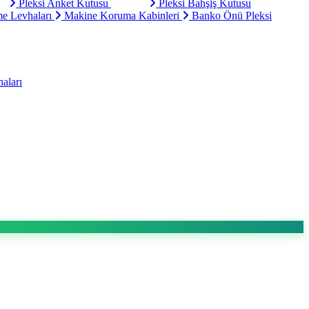
Pleksi Anket Kutusu
Pleksi Bahşiş Kutusu
e Levhaları
Makine Koruma Kabinleri
Banko Önü Pleksi
aları