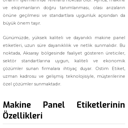
onarım işlemlerinde referans noktası olur. Ayrıca, makine
ve ekipmanların doğru tanımlanması, olası arızaların
önüne geçilmesi ve standartlara uygunluk açısından da
büyük önem taşır.
Günümüzde, yüksek kaliteli ve dayanıklı makine panel
etiketleri, uzun süre dayanıklılık ve netlik sunmalıdır. Bu
noktada, Aksaray bölgesinde faaliyet gösteren üreticiler,
sektör standartlarına uygun, kaliteli ve ekonomik
çözümler sunan firmalara ihtiyaç duyar. Ostim Etiket,
uzman kadrosu ve gelişmiş teknolojisiyle, müşterilerine
özel çözümler sunmaktadır.
Makine Panel Etiketlerinin
Özellikleri