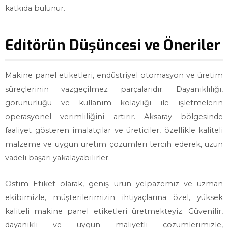
katkıda bulunur.
Editörün Düşüncesi ve Öneriler
Makine panel etiketleri, endüstriyel otomasyon ve üretim
süreçlerinin vazgeçilmez parçalarıdır. Dayanıklılığı,
görünürlüğü ve kullanım kolaylığı ile işletmelerin
operasyonel verimliliğini artırır. Aksaray bölgesinde
faaliyet gösteren imalatçılar ve üreticiler, özellikle kaliteli
malzeme ve uygun üretim çözümleri tercih ederek, uzun
vadeli başarı yakalayabilirler.
Ostim Etiket olarak, geniş ürün yelpazemiz ve uzman
ekibimizle, müşterilerimizin ihtiyaçlarına özel, yüksek
kaliteli makine panel etiketleri üretmekteyiz. Güvenilir,
dayanıklı ve uygun maliyetli çözümlerimizle,