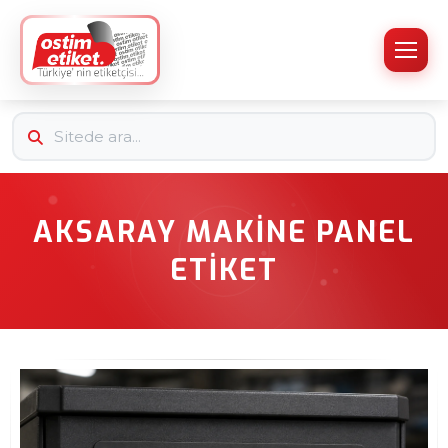
AKSARAY MAKINE PANEL
ETIKET