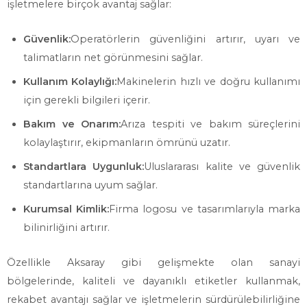
işletmelere birçok avantaj sağlar:
Güvenlik:
Operatörlerin güvenliğini artırır, uyarı ve
talimatların net görünmesini sağlar.
Kullanım Kolaylığı:
Makinelerin hızlı ve doğru kullanımı
için gerekli bilgileri içerir.
Bakım ve Onarım:
Arıza tespiti ve bakım süreçlerini
kolaylaştırır, ekipmanların ömrünü uzatır.
Standartlara Uygunluk:
Uluslararası kalite ve güvenlik
standartlarına uyum sağlar.
Kurumsal Kimlik:
Firma logosu ve tasarımlarıyla marka
bilinirliğini artırır.
Özellikle Aksaray gibi gelişmekte olan sanayi
bölgelerinde, kaliteli ve dayanıklı etiketler kullanmak,
rekabet avantajı sağlar ve işletmelerin sürdürülebilirliğine