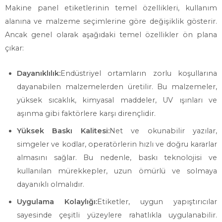
Makine panel etiketlerinin temel özellikleri, kullanım
alanına ve malzeme seçimlerine göre değişiklik gösterir.
Ancak genel olarak aşağıdaki temel özellikler ön plana
çıkar:
Dayanıklılık:
Endüstriyel ortamların zorlu koşullarına
dayanabilen malzemelerden üretilir. Bu malzemeler,
yüksek sıcaklık, kimyasal maddeler, UV ışınları ve
aşınma gibi faktörlere karşı dirençlidir.
Yüksek Baskı Kalitesi:
Net ve okunabilir yazılar,
simgeler ve kodlar, operatörlerin hızlı ve doğru kararlar
almasını sağlar. Bu nedenle, baskı teknolojisi ve
kullanılan mürekkepler, uzun ömürlü ve solmaya
dayanıklı olmalıdır.
Uygulama Kolaylığı:
Etiketler, uygun yapıştırıcılar
sayesinde çeşitli yüzeylere rahatlıkla uygulanabilir.