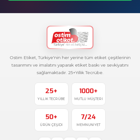
Ostim Etiket, Türkiye'nin her yerine tüm etiket çeşitlerinin
tasarımını ve imalatını yaparak etiket baskı ve sevkiyatını
sağlamaktadır. 25+Yıllık Tecrübe.
25+
1000+
YILLIK TECRÜBE
MUTLU MÜŞTERI
50+
7/24
ÜRÜN ÇEŞIDI
MEMNUNIYET