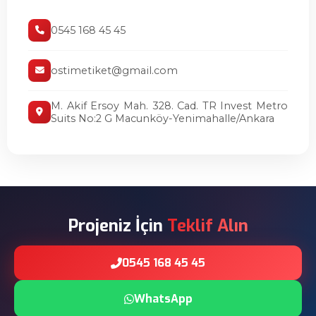
0545 168 45 45
ostimetiket@gmail.com
M. Akif Ersoy Mah. 328. Cad. TR Invest Metro
Suits No:2 G Macunköy-Yenimahalle/Ankara
Projeniz İçin
Teklif Alın
0545 168 45 45
WhatsApp