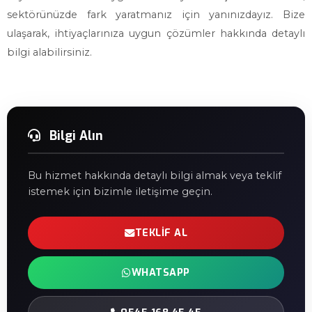
sektörünüzde fark yaratmanız için yanınızdayız. Bize
ulaşarak, ihtiyaçlarınıza uygun çözümler hakkında detaylı
bilgi alabilirsiniz.
Bilgi Alın
Bu hizmet hakkında detaylı bilgi almak veya teklif
istemek için bizimle iletişime geçin.
TEKLIF AL
WHATSAPP