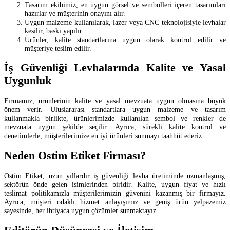
Tasarım ekibimiz, en uygun görsel ve sembolleri içeren tasarımları
hazırlar ve müşterinin onayını alır.
Uygun malzeme kullanılarak, lazer veya CNC teknolojisiyle levhalar
kesilir, baskı yapılır.
Ürünler, kalite standartlarına uygun olarak kontrol edilir ve
müşteriye teslim edilir.
İş Güvenliği Levhalarında Kalite ve Yasal
Uygunluk
Firmamız, ürünlerinin kalite ve yasal mevzuata uygun olmasına büyük
önem verir. Uluslararası standartlara uygun malzeme ve tasarım
kullanmakla birlikte, ürünlerimizde kullanılan sembol ve renkler de
mevzuata uygun şekilde seçilir. Ayrıca, sürekli kalite kontrol ve
denetimlerle, müşterilerimize en iyi ürünleri sunmayı taahhüt ederiz.
Neden Ostim Etiket Firması?
Ostim Etiket, uzun yıllardır iş güvenliği levha üretiminde uzmanlaşmış,
sektörün önde gelen isimlerinden biridir. Kalite, uygun fiyat ve hızlı
teslimat politikamızla müşterilerimizin güvenini kazanmış bir firmayız.
Ayrıca, müşteri odaklı hizmet anlayışımız ve geniş ürün yelpazemiz
sayesinde, her ihtiyaca uygun çözümler sunmaktayız.