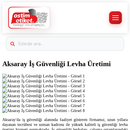
Aksaray İş Güvenliği Levha Üretimi
Aksaray'da iş güvenliği alanında faaliyet gösteren firmamız, uzun yıllara
dayanan tecrübesi ve uzman kadrosu ile yüksek kaliteli iş güvenliği levha
üretimi hizmeti sunmaktadır. İş güvenliği levhaları, çalışma ortamlarındaki