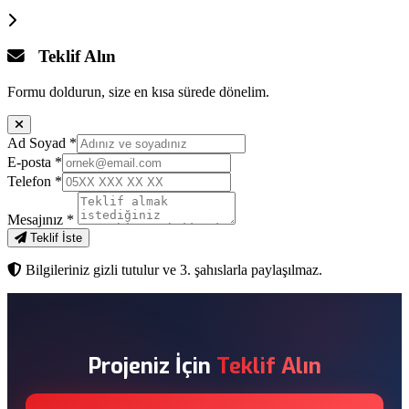
Teklif Alın
Formu doldurun, size en kısa sürede dönelim.
Ad Soyad
*
E-posta
*
Telefon
*
Mesajınız
*
Teklif İste
Bilgileriniz gizli tutulur ve 3. şahıslarla paylaşılmaz.
Projeniz İçin
Teklif Alın