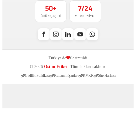
50+
7/24
ÜRÜN ÇEŞIDI
MEMNUNIYET
Türkiye'de
ile üretildi
© 2026
Ostim Etiket
. Tüm hakları saklıdır.
Gizlilik Politikası
Kullanım Şartları
KVKK
Site Haritası