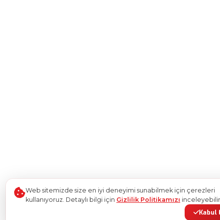
Web sitemizde size en iyi deneyimi sunabilmek için çerezleri
kullanıyoruz. Detaylı bilgi için
Gizlilik Politikamızı
inceleyebilir
Kabul 