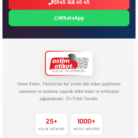
0545 168 45 45
WhatsApp
Ostim Etiket, Türkiye'nin her yerine tüm etiket çeşitlerinin
tasarımını ve imalatını yaparak etiket baskı ve sevkiyatını
sağlamaktadır. 25+Yıllık Tecrübe.
25+
1000+
YILLIK TECRÜBE
MUTLU MÜŞTERI