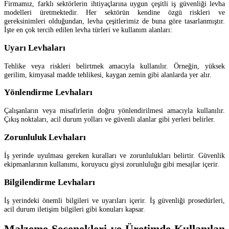
Firmamız, farklı sektörlerin ihtiyaçlarına uygun çeşitli iş güvenliği levha
modelleri üretmektedir. Her sektörün kendine özgü riskleri ve
gereksinimleri olduğundan, levha çeşitlerimiz de buna göre tasarlanmıştır.
İşte en çok tercih edilen levha türleri ve kullanım alanları:
Uyarı Levhaları
Tehlike veya riskleri belirtmek amacıyla kullanılır. Örneğin, yüksek
gerilim, kimyasal madde tehlikesi, kaygan zemin gibi alanlarda yer alır.
Yönlendirme Levhaları
Çalışanların veya misafirlerin doğru yönlendirilmesi amacıyla kullanılır.
Çıkış noktaları, acil durum yolları ve güvenli alanlar gibi yerleri belirler.
Zorunluluk Levhaları
İş yerinde uyulması gereken kuralları ve zorunlulukları belirtir. Güvenlik
ekipmanlarının kullanımı, koruyucu giysi zorunluluğu gibi mesajlar içerir.
Bilgilendirme Levhaları
İş yerindeki önemli bilgileri ve uyarıları içerir. İş güvenliği prosedürleri,
acil durum iletişim bilgileri gibi konuları kapsar.
Malzeme Seçenekleri ve Üretimde Kullanılan