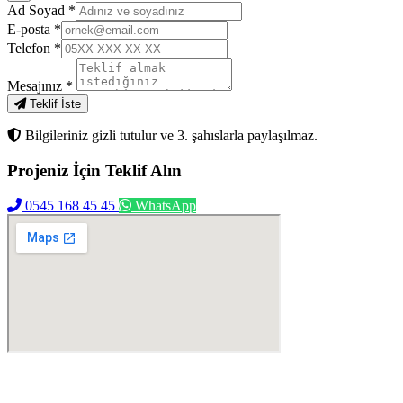
Ad Soyad
*
E-posta
*
Telefon
*
Mesajınız
*
Teklif İste
Bilgileriniz gizli tutulur ve 3. şahıslarla paylaşılmaz.
Projeniz İçin
Teklif Alın
0545 168 45 45
WhatsApp