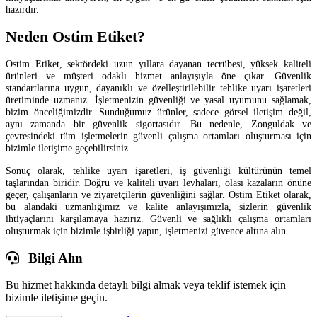
hazırdır.
Neden Ostim Etiket?
Ostim Etiket, sektördeki uzun yıllara dayanan tecrübesi, yüksek kaliteli
ürünleri ve müşteri odaklı hizmet anlayışıyla öne çıkar. Güvenlik
standartlarına uygun, dayanıklı ve özelleştirilebilir tehlike uyarı işaretleri
üretiminde uzmanız. İşletmenizin güvenliği ve yasal uyumunu sağlamak,
bizim önceliğimizdir. Sunduğumuz ürünler, sadece görsel iletişim değil,
aynı zamanda bir güvenlik sigortasıdır. Bu nedenle, Zonguldak ve
çevresindeki tüm işletmelerin güvenli çalışma ortamları oluşturması için
bizimle iletişime geçebilirsiniz.
Sonuç olarak, tehlike uyarı işaretleri, iş güvenliği kültürünün temel
taşlarından biridir. Doğru ve kaliteli uyarı levhaları, olası kazaların önüne
geçer, çalışanların ve ziyaretçilerin güvenliğini sağlar. Ostim Etiket olarak,
bu alandaki uzmanlığımız ve kalite anlayışımızla, sizlerin güvenlik
ihtiyaçlarını karşılamaya hazırız. Güvenli ve sağlıklı çalışma ortamları
oluşturmak için bizimle işbirliği yapın, işletmenizi güvence altına alın.
Bilgi Alın
Bu hizmet hakkında detaylı bilgi almak veya teklif istemek için
bizimle iletişime geçin.