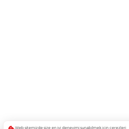
Web sitemizde size en iyi deneyimi sunabilmek için çerezleri