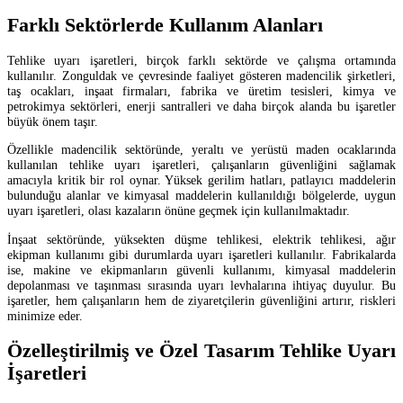
Farklı Sektörlerde Kullanım Alanları
Tehlike uyarı işaretleri, birçok farklı sektörde ve çalışma ortamında
kullanılır. Zonguldak ve çevresinde faaliyet gösteren madencilik şirketleri,
taş ocakları, inşaat firmaları, fabrika ve üretim tesisleri, kimya ve
petrokimya sektörleri, enerji santralleri ve daha birçok alanda bu işaretler
büyük önem taşır.
Özellikle madencilik sektöründe, yeraltı ve yerüstü maden ocaklarında
kullanılan tehlike uyarı işaretleri, çalışanların güvenliğini sağlamak
amacıyla kritik bir rol oynar. Yüksek gerilim hatları, patlayıcı maddelerin
bulunduğu alanlar ve kimyasal maddelerin kullanıldığı bölgelerde, uygun
uyarı işaretleri, olası kazaların önüne geçmek için kullanılmaktadır.
İnşaat sektöründe, yüksekten düşme tehlikesi, elektrik tehlikesi, ağır
ekipman kullanımı gibi durumlarda uyarı işaretleri kullanılır. Fabrikalarda
ise, makine ve ekipmanların güvenli kullanımı, kimyasal maddelerin
depolanması ve taşınması sırasında uyarı levhalarına ihtiyaç duyulur. Bu
işaretler, hem çalışanların hem de ziyaretçilerin güvenliğini artırır, riskleri
minimize eder.
Özelleştirilmiş ve Özel Tasarım Tehlike Uyarı
İşaretleri