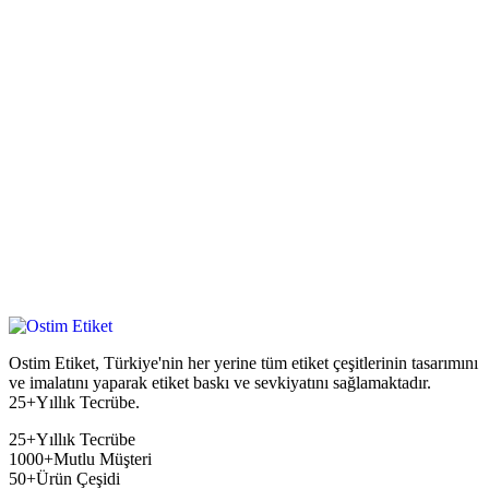
Ostim Etiket, Türkiye'nin her yerine tüm etiket çeşitlerinin tasarımını
ve imalatını yaparak etiket baskı ve sevkiyatını sağlamaktadır.
25+Yıllık Tecrübe.
25+
Yıllık Tecrübe
1000+
Mutlu Müşteri
50+
Ürün Çeşidi