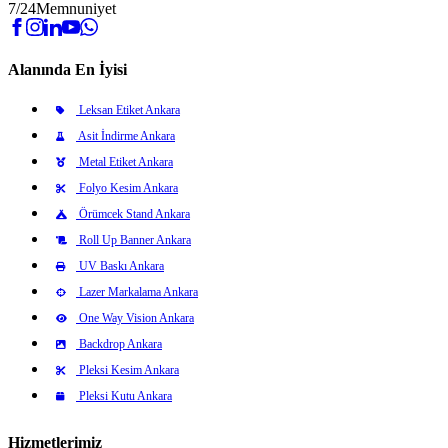
7/24
Memnuniyet
Alanında En İyisi
Leksan Etiket Ankara
Asit İndirme Ankara
Metal Etiket Ankara
Folyo Kesim Ankara
Örümcek Stand Ankara
Roll Up Banner Ankara
UV Baskı Ankara
Lazer Markalama Ankara
One Way Vision Ankara
Backdrop Ankara
Pleksi Kesim Ankara
Pleksi Kutu Ankara
Hizmetlerimiz