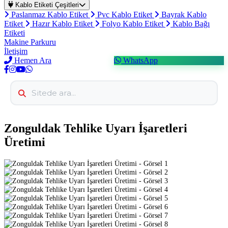
Kablo Etiketi Çeşitleri
Paslanmaz Kablo Etiket
Pvc Kablo Etiket
Bayrak Kablo
Etiket
Hazır Kablo Etiket
Folyo Kablo Etiket
Kablo Bağı
Etiketi
Makine Parkuru
İletişim
Hemen Ara
WhatsApp
Zonguldak Tehlike Uyarı İşaretleri
Üretimi