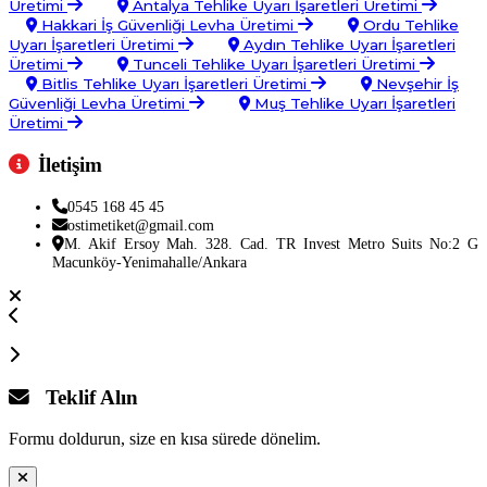
Üretimi
Antalya Tehlike Uyarı İşaretleri Üretimi
Hakkari İş Güvenliği Levha Üretimi
Ordu Tehlike
Uyarı İşaretleri Üretimi
Aydın Tehlike Uyarı İşaretleri
Üretimi
Tunceli Tehlike Uyarı İşaretleri Üretimi
Bitlis Tehlike Uyarı İşaretleri Üretimi
Nevşehir İş
Güvenliği Levha Üretimi
Muş Tehlike Uyarı İşaretleri
Üretimi
İletişim
0545 168 45 45
ostimetiket@gmail.com
M. Akif Ersoy Mah. 328. Cad. TR Invest Metro Suits No:2 G
Macunköy-Yenimahalle/Ankara
Teklif Alın
Formu doldurun, size en kısa sürede dönelim.