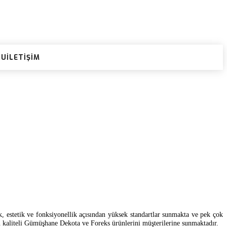
RU
İLETIŞIM
 estetik ve fonksiyonellik açısından yüksek standartlar sunmakta ve pek çok
n kaliteli Gümüşhane Dekota ve Foreks ürünlerini müşterilerine sunmaktadır.