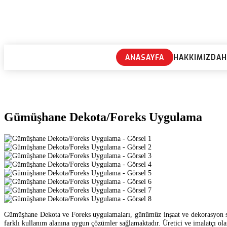
ANASAYFA
HAKKIMIZDA
H
Gümüşhane Dekota/Foreks Uygulama
Gümüşhane Dekota ve Foreks uygulamaları, günümüz inşaat ve dekorasyon sekt
farklı kullanım alanına uygun çözümler sağlamaktadır. Üretici ve imalatçı ol