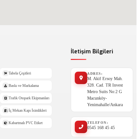
İletişim Bilgileri
Tabela Çeşitleri
ADRES:
M. Akif Ersoy Mah.
328. Cad. TR Invest
Baskı ve Markalama
Metro Suits No:2 G
Macunköy-
Trafik Otopark Ekipmanları
Yenimahalle/Ankara
İç Mekan Kapı İsimlikleri
TELEFON:
Kabartmalı PVC Etiket
0545 168 45 45