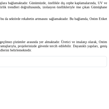
tajlara bağlamaktadır. Günümüzde, özellikle dış cephe kaplamalarında, UV ve
lirlik trendleri doğrultusunda, izolasyon özellikleriyle öne çıkan Gümüşhane
e bu da sektörde rekabetin artmasını sağlamaktadır. Bu bağlamda, Ostim Etiket
geçilmez çözümler arasında yer almaktadır. Üretici ve imalatçı olarak, Ostim
ntajlarıyla, projelerinizde güvenle tercih edilebilir. Dayanıklı yapıları, geniş
dlerini belirlemektedir.