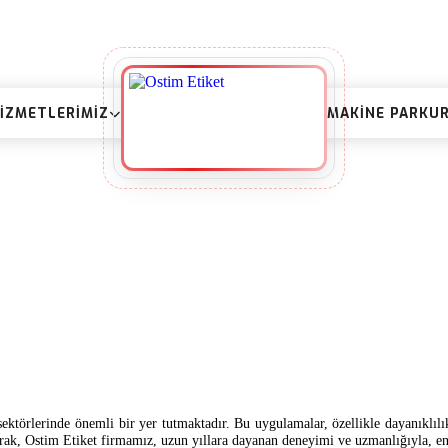
IZMETLERIMIZ
MAKINE PARKU
örlerinde önemli bir yer tutmaktadır. Bu uygulamalar, özellikle dayanıklılık,
arak, Ostim Etiket firmamız, uzun yıllara dayanan deneyimi ve uzmanlığıyla, e