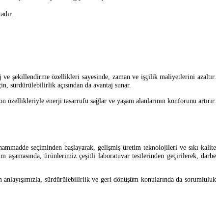
adır.
 şekillendirme özellikleri sayesinde, zaman ve işçilik maliyetlerini azaltır.
in, sürdürülebilirlik açısından da avantaj sunar.
 özellikleriyle enerji tasarrufu sağlar ve yaşam alanlarının konforunu artırır.
ammadde seçiminden başlayarak, gelişmiş üretim teknolojileri ve sıkı kalite
aşamasında, ürünlerimiz çeşitli laboratuvar testlerinden geçirilerek, darbe
im anlayışımızla, sürdürülebilirlik ve geri dönüşüm konularında da sorumluluk