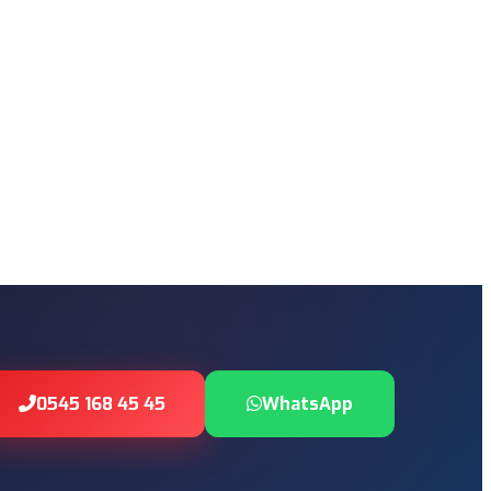
0545 168 45 45
WhatsApp