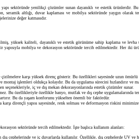
 yapı sektöründe yenilikçi çözümler sunan dayanıklı ve estetik ürünlerdir. B
asyon, seramik altlığı, duvar kaplaması ve mobilya sektöründe yaygın olarak
jelerinize değer katmasıdır.
iş, yüksek kaliteli, dayanıklı ve estetik görünüme sahip kaplama ve levha ü
lir yapısıyla mobilya ve dekorasyon sektöründe tercih edilmektedir. Her iki ürü
izilmelere karşı yüksek direnç gösterir. Bu özellikleri sayesinde uzun ömürlü 
ve montaj işlemleri oldukça kolaydır. Bu da uygulama sürecini hızlandırır ve ma
sen seçenekleriyle, iç ve dış mekan dekorasyonlarında estetik çözümler sunar.
ez. Bu özellikleriyle özellikle banyo, mutfak ve dış cephe uygulamalarında terc
nı artırır. Bu da yaşam konforunu yükselten önemli bir faktördür.
karşı dirençli yapısı sayesinde, renk solması ve deformasyon riskini minimize
orasyon sektöründe tercih edilmektedir. İşte başlıca kullanım alanları:
ın dış cephelerinde ve iç duvarlarda kullanılır. Özellikle, dış cephelerde UV ve h