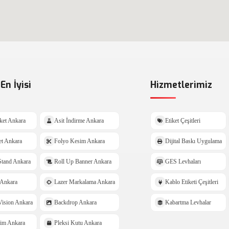
En İyisi
Hizmetlerimiz
ket Ankara
Asit İndirme Ankara
Etiket Çeşitleri
et Ankara
Folyo Kesim Ankara
Dijital Baskı Uygulama
tand Ankara
Roll Up Banner Ankara
GES Levhaları
Ankara
Lazer Markalama Ankara
Kablo Etiketi Çeşitleri
ision Ankara
Backdrop Ankara
Kabartma Levhalar
sim Ankara
Pleksi Kutu Ankara