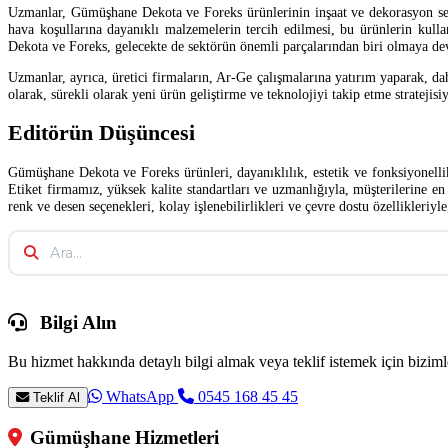
Uzmanlar, Gümüşhane Dekota ve Foreks ürünlerinin inşaat ve dekorasyon sekt
hava koşullarına dayanıklı malzemelerin tercih edilmesi, bu ürünlerin kulla
Dekota ve Foreks, gelecekte de sektörün önemli parçalarından biri olmaya de
Uzmanlar, ayrıca, üretici firmaların, Ar-Ge çalışmalarına yatırım yaparak, d
olarak, sürekli olarak yeni ürün geliştirme ve teknolojiyi takip etme stratejis
Editörün Düşüncesi
Gümüşhane Dekota ve Foreks ürünleri, dayanıklılık, estetik ve fonksiyonelli
Etiket firmamız, yüksek kalite standartları ve uzmanlığıyla, müşterilerine en i
renk ve desen seçenekleri, kolay işlenebilirlikleri ve çevre dostu özellikleri
Bilgi Alın
Bu hizmet hakkında detaylı bilgi almak veya teklif istemek için bizimle
WhatsApp
0545 168 45 45
Teklif Al
Gümüşhane Hizmetleri