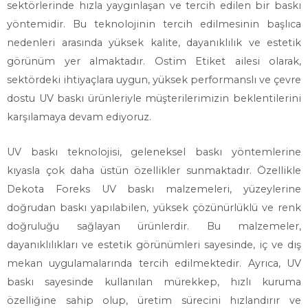
sektörlerinde hızla yaygınlaşan ve tercih edilen bir baskı
yöntemidir. Bu teknolojinin tercih edilmesinin başlıca
nedenleri arasında yüksek kalite, dayanıklılık ve estetik
görünüm yer almaktadır. Ostim Etiket ailesi olarak,
sektördeki ihtiyaçlara uygun, yüksek performanslı ve çevre
dostu UV baskı ürünleriyle müşterilerimizin beklentilerini
karşılamaya devam ediyoruz.
UV baskı teknolojisi, geleneksel baskı yöntemlerine
kıyasla çok daha üstün özellikler sunmaktadır. Özellikle
Dekota Foreks UV baskı malzemeleri, yüzeylerine
doğrudan baskı yapılabilen, yüksek çözünürlüklü ve renk
doğruluğu sağlayan ürünlerdir. Bu malzemeler,
dayanıklılıkları ve estetik görünümleri sayesinde, iç ve dış
mekan uygulamalarında tercih edilmektedir. Ayrıca, UV
baskı sayesinde kullanılan mürekkep, hızlı kuruma
özelliğine sahip olup, üretim sürecini hızlandırır ve