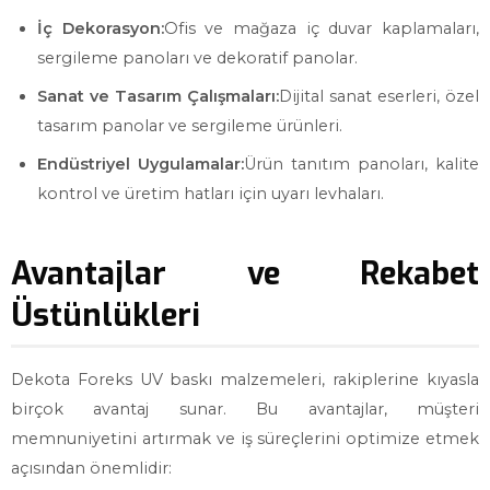
İç Dekorasyon:
Ofis ve mağaza iç duvar kaplamaları,
sergileme panoları ve dekoratif panolar.
Sanat ve Tasarım Çalışmaları:
Dijital sanat eserleri, özel
tasarım panolar ve sergileme ürünleri.
Endüstriyel Uygulamalar:
Ürün tanıtım panoları, kalite
kontrol ve üretim hatları için uyarı levhaları.
Avantajlar ve Rekabet
Üstünlükleri
Dekota Foreks UV baskı malzemeleri, rakiplerine kıyasla
birçok avantaj sunar. Bu avantajlar, müşteri
memnuniyetini artırmak ve iş süreçlerini optimize etmek
açısından önemlidir: