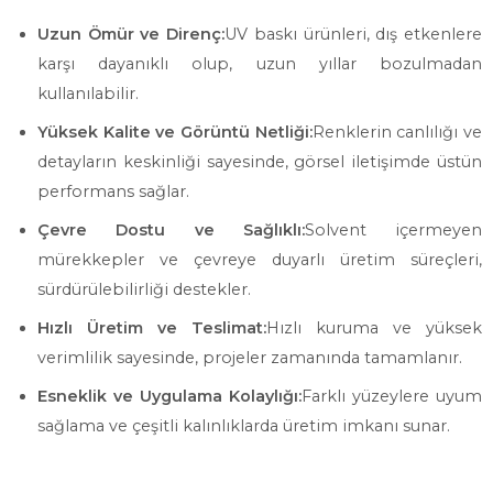
Uzun Ömür ve Direnç:
UV baskı ürünleri, dış etkenlere
karşı dayanıklı olup, uzun yıllar bozulmadan
kullanılabilir.
Yüksek Kalite ve Görüntü Netliği:
Renklerin canlılığı ve
detayların keskinliği sayesinde, görsel iletişimde üstün
performans sağlar.
Çevre Dostu ve Sağlıklı:
Solvent içermeyen
mürekkepler ve çevreye duyarlı üretim süreçleri,
sürdürülebilirliği destekler.
Hızlı Üretim ve Teslimat:
Hızlı kuruma ve yüksek
verimlilik sayesinde, projeler zamanında tamamlanır.
Esneklik ve Uygulama Kolaylığı:
Farklı yüzeylere uyum
sağlama ve çeşitli kalınlıklarda üretim imkanı sunar.