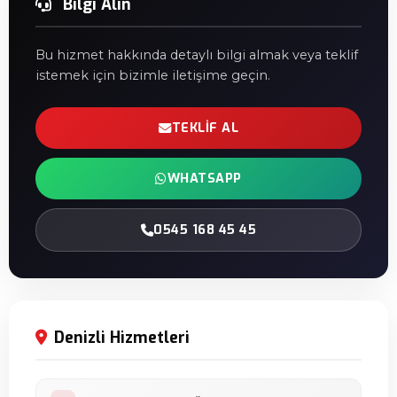
Bilgi Alın
Bu hizmet hakkında detaylı bilgi almak veya teklif
istemek için bizimle iletişime geçin.
TEKLIF AL
WHATSAPP
0545 168 45 45
Denizli Hizmetleri