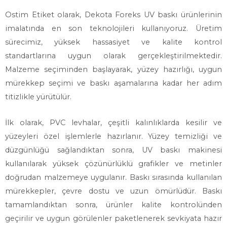
Ostim Etiket olarak, Dekota Foreks UV baskı ürünlerinin
imalatında en son teknolojileri kullanıyoruz. Üretim
sürecimiz, yüksek hassasiyet ve kalite kontrol
standartlarına uygun olarak gerçekleştirilmektedir.
Malzeme seçiminden başlayarak, yüzey hazırlığı, uygun
mürekkep seçimi ve baskı aşamalarına kadar her adım
titizlikle yürütülür.
İlk olarak, PVC levhalar, çeşitli kalınlıklarda kesilir ve
yüzeyleri özel işlemlerle hazırlanır. Yüzey temizliği ve
düzgünlüğü sağlandıktan sonra, UV baskı makinesi
kullanılarak yüksek çözünürlüklü grafikler ve metinler
doğrudan malzemeye uygulanır. Baskı sırasında kullanılan
mürekkepler, çevre dostu ve uzun ömürlüdür. Baskı
tamamlandıktan sonra, ürünler kalite kontrolünden
geçirilir ve uygun görülenler paketlenerek sevkiyata hazır