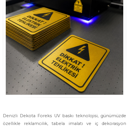
Denizli Dekota Foreks UV baskı teknolojisi, günümüzde
özellikle reklamcılık, tabela imalatı ve iç dekorasyon