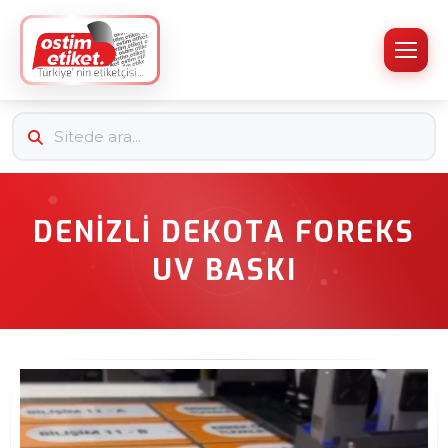
DENIZLI DEKOTA FOREKS
UV BASKI