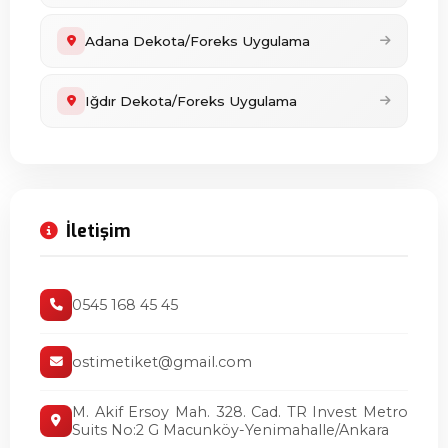
Adana Dekota/Foreks Uygulama
Iğdır Dekota/Foreks Uygulama
İletişim
0545 168 45 45
ostimetiket@gmail.com
M. Akif Ersoy Mah. 328. Cad. TR Invest Metro
Suits No:2 G Macunköy-Yenimahalle/Ankara