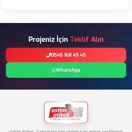
Projeniz İçin
Teklif Alın
0545 168 45 45
WhatsApp
Ostim Etiket, Türkiye'nin her yerine tüm etiket çeşitlerinin