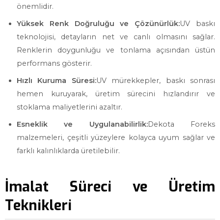
önemlidir.
Yüksek Renk Doğruluğu ve Çözünürlük:
UV baskı
teknolojisi, detayların net ve canlı olmasını sağlar.
Renklerin doygunluğu ve tonlama açısından üstün
performans gösterir.
Hızlı Kuruma Süresi:
UV mürekkepler, baskı sonrası
hemen kuruyarak, üretim sürecini hızlandırır ve
stoklama maliyetlerini azaltır.
Esneklik ve Uygulanabilirlik:
Dekota Foreks
malzemeleri, çeşitli yüzeylere kolayca uyum sağlar ve
farklı kalınlıklarda üretilebilir.
İmalat Süreci ve Üretim
Teknikleri