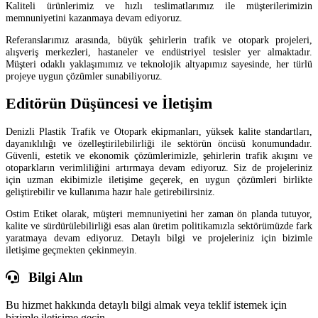
Kaliteli ürünlerimiz ve hızlı teslimatlarımız ile müşterilerimizin
memnuniyetini kazanmaya devam ediyoruz.
Referanslarımız arasında, büyük şehirlerin trafik ve otopark projeleri,
alışveriş merkezleri, hastaneler ve endüstriyel tesisler yer almaktadır.
Müşteri odaklı yaklaşımımız ve teknolojik altyapımız sayesinde, her türlü
projeye uygun çözümler sunabiliyoruz.
Editörün Düşüncesi ve İletişim
Denizli Plastik Trafik ve Otopark ekipmanları, yüksek kalite standartları,
dayanıklılığı ve özelleştirilebilirliği ile sektörün öncüsü konumundadır.
Güvenli, estetik ve ekonomik çözümlerimizle, şehirlerin trafik akışını ve
otoparkların verimliliğini artırmaya devam ediyoruz. Siz de projeleriniz
için uzman ekibimizle iletişime geçerek, en uygun çözümleri birlikte
geliştirebilir ve kullanıma hazır hale getirebilirsiniz.
Ostim Etiket olarak, müşteri memnuniyetini her zaman ön planda tutuyor,
kalite ve sürdürülebilirliği esas alan üretim politikamızla sektörümüzde fark
yaratmaya devam ediyoruz. Detaylı bilgi ve projeleriniz için bizimle
iletişime geçmekten çekinmeyin.
Bilgi Alın
Bu hizmet hakkında detaylı bilgi almak veya teklif istemek için
bizimle iletişime geçin.