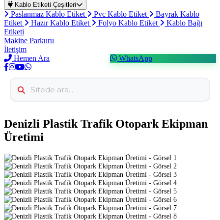
Kablo Etiketi Çeşitleri
Paslanmaz Kablo Etiket
Pvc Kablo Etiket
Bayrak Kablo
Etiket
Hazır Kablo Etiket
Folyo Kablo Etiket
Kablo Bağı
Etiketi
Makine Parkuru
İletişim
Hemen Ara
WhatsApp
Denizli Plastik Trafik Otopark Ekipman
Üretimi