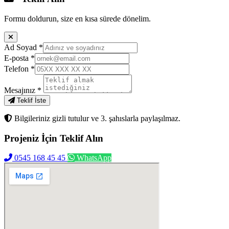
Formu doldurun, size en kısa sürede dönelim.
Ad Soyad
*
E-posta
*
Telefon
*
Mesajınız
*
Teklif İste
Bilgileriniz gizli tutulur ve 3. şahıslarla paylaşılmaz.
Projeniz İçin
Teklif Alın
0545 168 45 45
WhatsApp