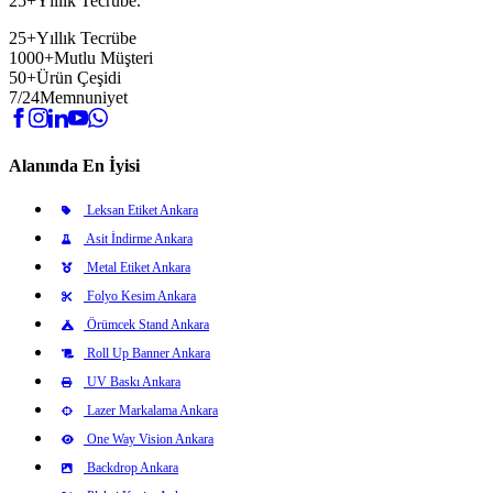
25+Yıllık Tecrübe.
25+
Yıllık Tecrübe
1000+
Mutlu Müşteri
50+
Ürün Çeşidi
7/24
Memnuniyet
Alanında En İyisi
Leksan Etiket Ankara
Asit İndirme Ankara
Metal Etiket Ankara
Folyo Kesim Ankara
Örümcek Stand Ankara
Roll Up Banner Ankara
UV Baskı Ankara
Lazer Markalama Ankara
One Way Vision Ankara
Backdrop Ankara