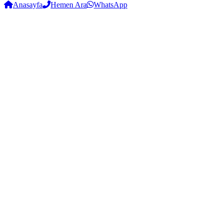
Anasayfa
Hemen Ara
WhatsApp