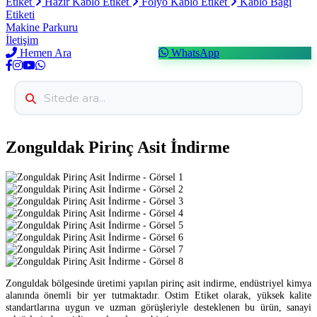
Etiket
Hazır Kablo Etiket
Folyo Kablo Etiket
Kablo Bağı
Etiketi
Makine Parkuru
İletişim
Hemen Ara
WhatsApp
Zonguldak Pirinç Asit İndirme
Zonguldak bölgesinde üretimi yapılan pirinç asit indirme, endüstriyel kimya
alanında önemli bir yer tutmaktadır. Ostim Etiket olarak, yüksek kalite
standartlarına uygun ve uzman görüşleriyle desteklenen bu ürün, sanayi