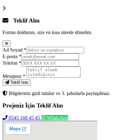
Teklif Alın
Formu doldurun, size en kısa sürede dönelim.
Ad Soyad
*
E-posta
*
Telefon
*
Mesajınız
*
Teklif İste
Bilgileriniz gizli tutulur ve 3. şahıslarla paylaşılmaz.
Projeniz İçin
Teklif Alın
0545 168 45 45
WhatsApp