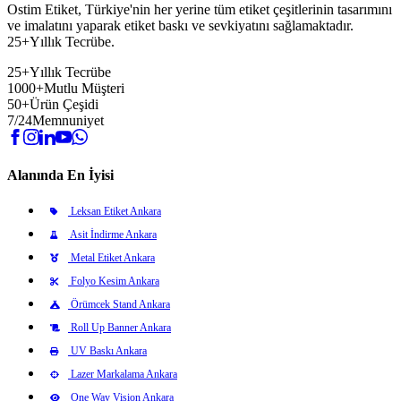
Ostim Etiket, Türkiye'nin her yerine tüm etiket çeşitlerinin tasarımını
ve imalatını yaparak etiket baskı ve sevkiyatını sağlamaktadır.
25+Yıllık Tecrübe.
25+
Yıllık Tecrübe
1000+
Mutlu Müşteri
50+
Ürün Çeşidi
7/24
Memnuniyet
Alanında En İyisi
Leksan Etiket Ankara
Asit İndirme Ankara
Metal Etiket Ankara
Folyo Kesim Ankara
Örümcek Stand Ankara
Roll Up Banner Ankara
UV Baskı Ankara
Lazer Markalama Ankara
One Way Vision Ankara