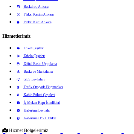
Backdrop Ankara
Pleksi Kesim Ankara
Pleksi Kutu Ankara
Hizmetlerimiz
Etiket Çeşitleri
Tabela Çeşitleri
Dijital Baskı Uygulama
Baskı ve Markalama
GES Levhaları
Trafik Otopark Ekipmanları
Kablo Etiketi Çeşitleri
İç Mekan Kapı İsimlikleri
Kabartma Levhalar
Kabartmalı PVC Etiket
Hizmet Bölgelerimiz