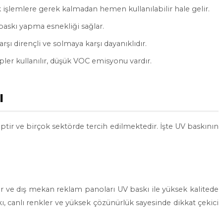
 işlemlere gerek kalmadan hemen kullanılabilir hale gelir.
askı yapma esnekliği sağlar.
rşı dirençli ve solmaya karşı dayanıklıdır.
er kullanılır, düşük VOC emisyonu vardır.
ı
iptir ve birçok sektörde tercih edilmektedir. İşte UV baskının
ardlar ve dış mekan reklam panoları UV baskı ile yüksek kalitede
, canlı renkler ve yüksek çözünürlük sayesinde dikkat çekici