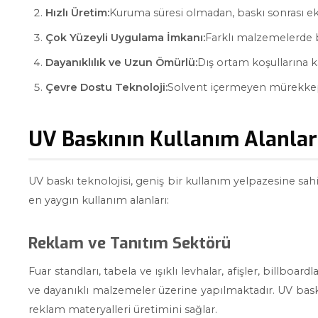
Hızlı Üretim:
Kuruma süresi olmadan, baskı sonrası ek
Çok Yüzeyli Uygulama İmkanı:
Farklı malzemelerde b
Dayanıklılık ve Uzun Ömürlü:
Dış ortam koşullarına ka
Çevre Dostu Teknoloji:
Solvent içermeyen mürekkepl
UV Baskının Kullanım Alanlar
UV baskı teknolojisi, geniş bir kullanım yelpazesine sah
en yaygın kullanım alanları:
Reklam ve Tanıtım Sektörü
Fuar standları, tabela ve ışıklı levhalar, afişler, billbo
ve dayanıklı malzemeler üzerine yapılmaktadır. UV baskı
reklam materyalleri üretimini sağlar.