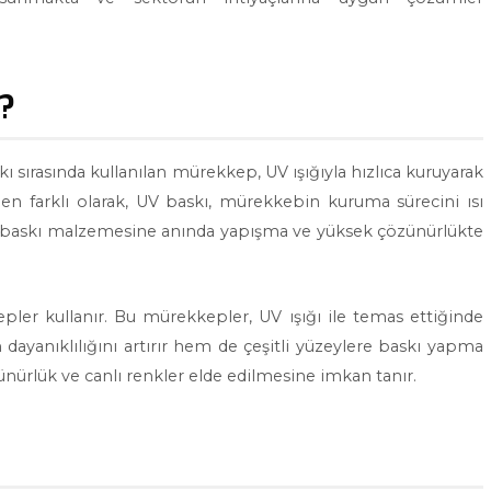
r?
skı sırasında kullanılan mürekkep, UV ışığıyla hızlıca kuruyarak
en farklı olarak, UV baskı, mürekkebin kuruma sürecini ısı
yede, baskı malzemesine anında yapışma ve yüksek çözünürlükte
pler kullanır. Bu mürekkepler, UV ışığı ile temas ettiğinde
m dayanıklılığını artırır hem de çeşitli yüzeylere baskı yapma
zünürlük ve canlı renkler elde edilmesine imkan tanır.