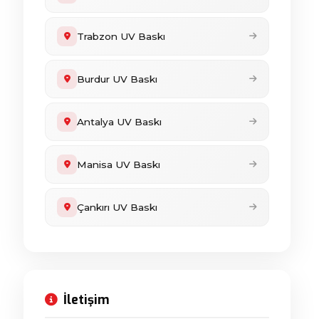
Trabzon UV Baskı
Burdur UV Baskı
Antalya UV Baskı
Manisa UV Baskı
Çankırı UV Baskı
İletişim