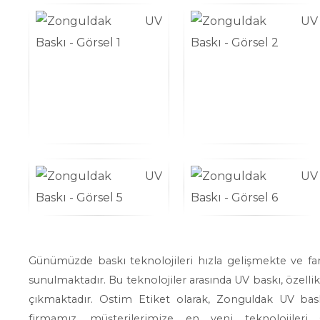
Günümüzde baskı teknolojileri hızla gelişmekte ve fark
sunulmaktadır. Bu teknolojiler arasında UV baskı, özellikle
çıkmaktadır. Ostim Etiket olarak, Zonguldak UV bas
firmamız, müşterilerimize en yeni teknolojiler