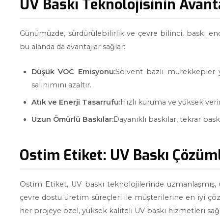
UV Baskı Teknolojisinin Avanta
Günümüzde, sürdürülebilirlik ve çevre bilinci, baskı en
bu alanda da avantajlar sağlar:
Düşük VOC Emisyonu:
Solvent bazlı mürekkepler y
salınımını azaltır.
Atık ve Enerji Tasarrufu:
Hızlı kuruma ve yüksek veriml
Uzun Ömürlü Baskılar:
Dayanıklı baskılar, tekrar bas
Ostim Etiket: UV Baskı Çözüml
Ostim Etiket, UV baskı teknolojilerinde uzmanlaşmış, ür
çevre dostu üretim süreçleri ile müşterilerine en iyi çö
her projeye özel, yüksek kaliteli UV baskı hizmetleri sa