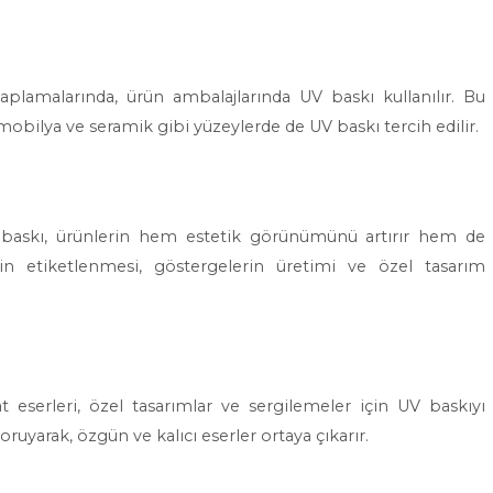
lamalarında, ürün ambalajlarında UV baskı kullanılır. Bu
 mobilya ve seramik gibi yüzeylerde de UV baskı tercih edilir.
V baskı, ürünlerin hem estetik görünümünü artırır hem de
erin etiketlenmesi, göstergelerin üretimi ve özel tasarım
t eserleri, özel tasarımlar ve sergilemeler için UV baskıyı
koruyarak, özgün ve kalıcı eserler ortaya çıkarır.