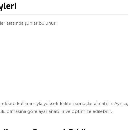
yleri
er arasında şunlar bulunur:
kkep kullanımıyla yüksek kaliteli sonuçlar alınabilir. Ayrıca,
lu olmasına göre ayarlanabilir ve optimize edilebilir.