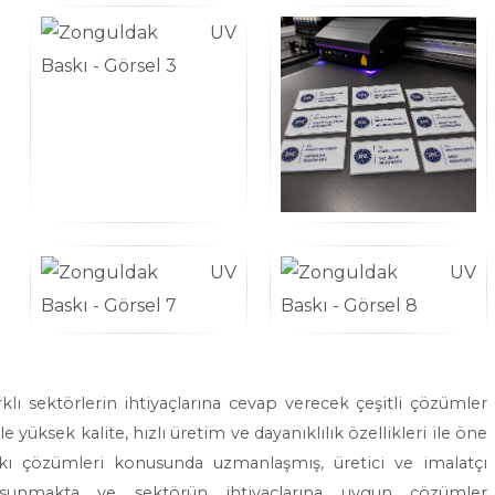
lı sektörlerin ihtiyaçlarına cevap verecek çeşitli çözümler
 yüksek kalite, hızlı üretim ve dayanıklılık özellikleri ile öne
kı çözümleri konusunda uzmanlaşmış, üretici ve imalatçı
i sunmakta ve sektörün ihtiyaçlarına uygun çözümler