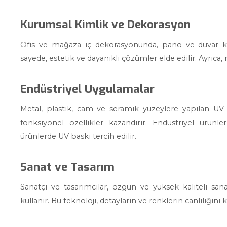
Kurumsal Kimlik ve Dekorasyon
Ofis ve mağaza iç dekorasyonunda, pano ve duvar kap
sayede, estetik ve dayanıklı çözümler elde edilir. Ayrıca,
Endüstriyel Uygulamalar
Metal, plastik, cam ve seramik yüzeylere yapılan U
fonksiyonel özellikler kazandırır. Endüstriyel ürünl
ürünlerde UV baskı tercih edilir.
Sanat ve Tasarım
Sanatçı ve tasarımcılar, özgün ve yüksek kaliteli sana
kullanır. Bu teknoloji, detayların ve renklerin canlılığını 