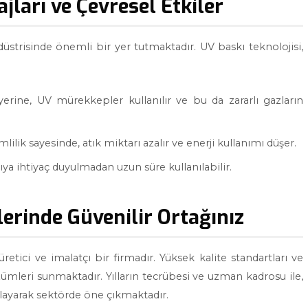
jları ve Çevresel Etkiler
düstrisinde önemli bir yer tutmaktadır. UV baskı teknolojisi,
erine, UV mürekkepler kullanılır ve bu da zararlı gazların
ilik sayesinde, atık miktarı azalır ve enerji kullanımı düşer.
kıya ihtiyaç duyulmadan uzun süre kullanılabilir.
erinde Güvenilir Ortağınız
etici ve imalatçı bir firmadır. Yüksek kalite standartları ve
zümleri sunmaktadır. Yılların tecrübesi ve uzman kadrosu ile,
ğlayarak sektörde öne çıkmaktadır.