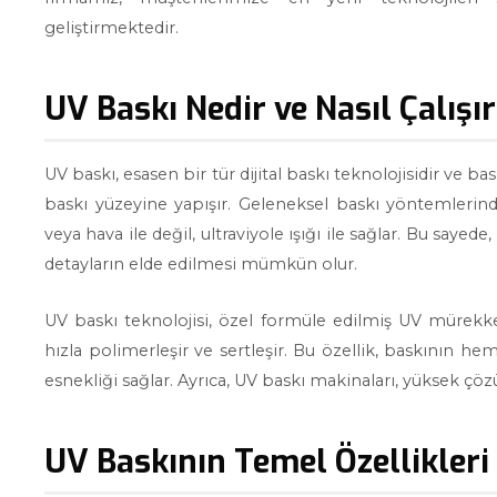
geliştirmektedir.
UV Baskı Nedir ve Nasıl Çalışı
UV baskı, esasen bir tür dijital baskı teknolojisidir ve ba
baskı yüzeyine yapışır. Geleneksel baskı yöntemlerind
veya hava ile değil, ultraviyole ışığı ile sağlar. Bu sa
detayların elde edilmesi mümkün olur.
UV baskı teknolojisi, özel formüle edilmiş UV mürekke
hızla polimerleşir ve sertleşir. Bu özellik, baskının he
esnekliği sağlar. Ayrıca, UV baskı makinaları, yüksek çö
UV Baskının Temel Özellikleri