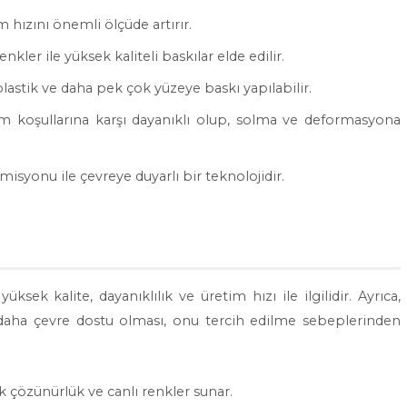
 hızını önemli ölçüde artırır.
enkler ile yüksek kaliteli baskılar elde edilir.
lastik ve daha pek çok yüzeye baskı yapılabilir.
am koşullarına karşı dayanıklı olup, solma ve deformasyona
isyonu ile çevreye duyarlı bir teknolojidir.
ksek kalite, dayanıklılık ve üretim hızı ile ilgilidir. Ayrıca,
daha çevre dostu olması, onu tercih edilme sebeplerinden
k çözünürlük ve canlı renkler sunar.