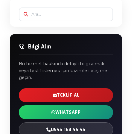
Bilgi Alın
Bu hizmet hakkında detaylı bilgi almak
veya teklif istemek için bizimle iletişime
geçin.
TEKLIF AL
WHATSAPP
0545 168 45 45