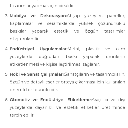
tasarımlar yapmak için idealdir.
Mobilya ve Dekorasyon:
Ahşap yüzeyler, paneller,
kaplamalar ve seramiklerde yüksek çözünürlüklü
baskılar yaparak estetik ve özgün tasarımlar
oluşturulabilir.
Endüstriyel Uygulamalar:
Metal, plastik ve cam
yüzeylerde doğrudan baskı yaparak ürünlerin
etiketlenmesi ve kişiselleştirilmesi sağlanır.
Hobi ve Sanat Çalışmaları:
Sanatçıların ve tasarımcıların,
özgün ve detaylı eserler ortaya çıkarması için kullanılan
önemli bir teknolojidir.
Otomotiv ve Endüstriyel Etiketleme:
Araç içi ve dışı
yüzeylerde dayanıklı ve estetik etiketler üretiminde
tercih edilir.