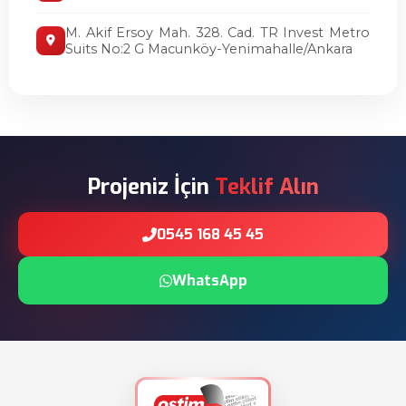
M. Akif Ersoy Mah. 328. Cad. TR Invest Metro
Suits No:2 G Macunköy-Yenimahalle/Ankara
Projeniz İçin
Teklif Alın
0545 168 45 45
WhatsApp