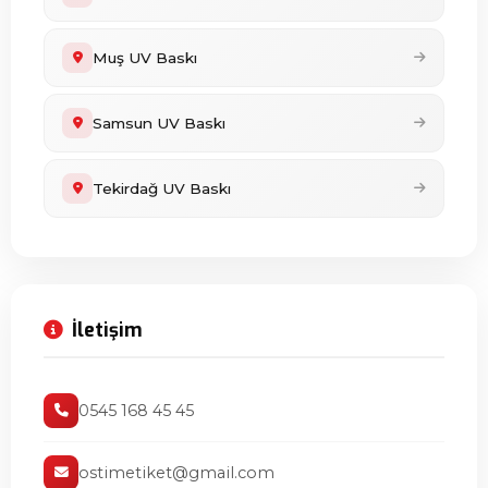
Muş UV Baskı
Samsun UV Baskı
Tekirdağ UV Baskı
İletişim
0545 168 45 45
ostimetiket@gmail.com