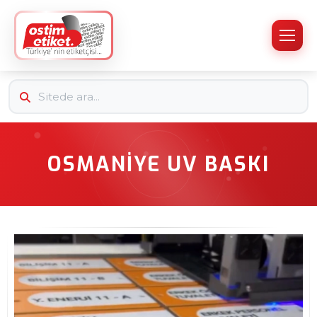
OSMANIYE UV BASKI