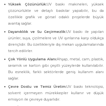
Yüksek Çözünürlük:
UV baskı makineleri, yüksek
çözünürlükte ve detaylı baskılar yapabilir, bu da
özellikle grafik ve görsel odaklı projelerde büyük
avantaj sağlar.
Dayanıklılık ve Su Geçirmezlik:
UV baskı ile yapılan
ürünler, suya, çizilmelere ve UV ışınlarına karşı oldukça
dirençlidir. Bu özellikleriyle dış mekan uygulamalarında
tercih edilirler.
Çok Yönlü Uygulama Alanı:
Ahşap, metal, cam, plastik,
seramik ve karton gibi çeşitli yüzeylerde kullanılabilir.
Bu esneklik, farklı sektörlerde geniş kullanım alanı
sağlar.
Çevre Dostu ve Temiz Üretim:
UV baskı teknolojisi,
solvent içermeyen mürekkepler kullanır ve düşük
emisyon ile çevreye duyarlıdır.