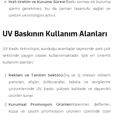
Hızlı Üretim ve Kuruma Süresi:
Baskı sonrası ek kuruma
işlemi gerekmez, bu da zaman tasarrufu sağlar ve
üretim verimliliğini artırır.
UV Baskının Kullanım Alanları
UV baskı teknolojisi, sunduğu avantajlar sayesinde pek çok
sektörde yaygın olarak kullanılmaktadır. İşte en önemli
kullanım alanları:
Reklam ve Tanıtım Sektörü:
Dış ve iç mekan reklam
panoları, afişler, billboardlar, tabela ve sergileme
çözümlerinde UV baskı, yüksek kalitede ve dayanıklı
ürünler sunar.
Kurumsal Promosyon Ürünleri:
Kalemler, defterler,
kupa ve çeşitli promosyon ürünleri üzerinde özel