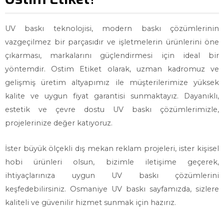
UV baskı teknolojisi, modern baskı çözümlerinin
vazgeçilmez bir parçasıdır ve işletmelerin ürünlerini öne
çıkarması, markalarını güçlendirmesi için ideal bir
yöntemdir. Ostim Etiket olarak, uzman kadromuz ve
gelişmiş üretim altyapımız ile müşterilerimize yüksek
kalite ve uygun fiyat garantisi sunmaktayız. Dayanıklı,
estetik ve çevre dostu UV baskı çözümlerimizle,
projelerinize değer katıyoruz.
İster büyük ölçekli dış mekan reklam projeleri, ister kişisel
hobi ürünleri olsun, bizimle iletişime geçerek,
ihtiyaçlarınıza uygun UV baskı çözümlerini
keşfedebilirsiniz. Osmaniye UV baskı sayfamızda, sizlere
kaliteli ve güvenilir hizmet sunmak için hazırız.